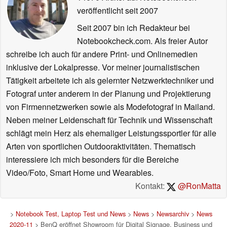
veröffentlicht
seit 2007
Seit 2007 bin ich Redakteur bei
Notebookcheck.com. Als freier Autor
schreibe ich auch für andere Print- und Onlinemedien
inklusive der Lokalpresse. Vor meiner journalistischen
Tätigkeit arbeitete ich als gelernter Netzwerktechniker und
Fotograf unter anderem in der Planung und Projektierung
von Firmennetzwerken sowie als Modefotograf in Mailand.
Neben meiner Leidenschaft für Technik und Wissenschaft
schlägt mein Herz als ehemaliger Leistungssportler für alle
Arten von sportlichen Outdooraktivitäten. Thematisch
interessiere ich mich besonders für die Bereiche
Video/Foto, Smart Home und Wearables.
Kontakt:
@RonMatta
>
Notebook Test, Laptop Test und News
>
News
>
Newsarchiv
>
News
2020-11
> BenQ eröffnet Showroom für Digital Signage, Business und