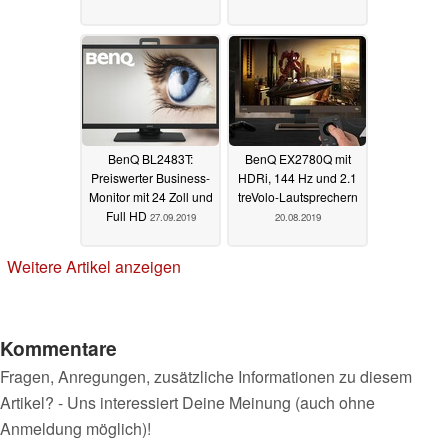
BenQ BL2483T:
BenQ EX2780Q mit
Preiswerter Business-
HDRi, 144 Hz und 2.1
Monitor mit 24 Zoll und
treVolo-Lautsprechern
Full HD
27.09.2019
20.08.2019
Weitere Artikel anzeigen
Kommentare
Fragen, Anregungen, zusätzliche Informationen zu diesem
Artikel? - Uns interessiert Deine Meinung (auch ohne
Anmeldung möglich)!