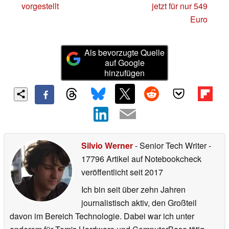
vorgestellt
jetzt für nur 549
Euro
Als bevorzugte Quelle
auf Google
hinzufügen
Silvio Werner
- Senior Tech Writer
-
17796 Artikel auf Notebookcheck
veröffentlicht
seit 2017
Ich bin seit über zehn Jahren
journalistisch aktiv, den Großteil
davon im Bereich Technologie. Dabei war ich unter