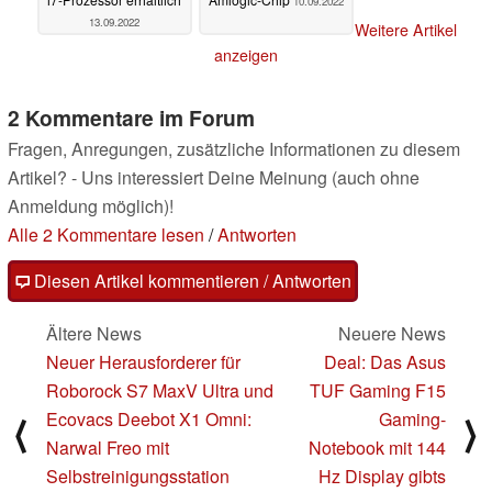
10.09.2022
13.09.2022
Weitere Artikel
anzeigen
2 Kommentare im Forum
Fragen, Anregungen, zusätzliche Informationen zu diesem
Artikel? - Uns interessiert Deine Meinung (auch ohne
Anmeldung möglich)!
Alle 2 Kommentare lesen
/
Antworten
Diesen Artikel kommentieren / Antworten
Ältere News
Neuere News
Neuer Herausforderer für
Deal: Das Asus
Roborock S7 MaxV Ultra und
TUF Gaming F15
Ecovacs Deebot X1 Omni:
Gaming-
⟨
⟩
Narwal Freo mit
Notebook mit 144
Selbstreinigungsstation
Hz Display gibts