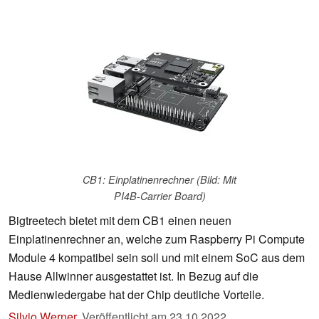
CB1: Einplatinenrechner (Bild: Mit
PI4B-Carrier Board)
Bigtreetech bietet mit dem CB1 einen neuen
Einplatinenrechner an, welche zum Raspberry Pi Compute
Module 4 kompatibel sein soll und mit einem SoC aus dem
Hause Allwinner ausgestattet ist. In Bezug auf die
Medienwiedergabe hat der Chip deutliche Vorteile.
Silvio Werner
,
Veröffentlicht am
23.10.2022