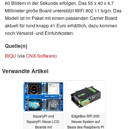
60 Bildern in der Sekunde erfolgen. Das 55 x 40 x 4,7
Millimeter große Board unterstützt WiFi 802.11 b/g/n. Das
Modell ist im Paket mit einem passenden Carrier Board
aktuell für rund knapp 41 Euro erhältlich, dazu kommen
noch Versand- und Einfuhrkosten.
Quelle(n)
BIQU
(via
CNX-Software
)
Verwandte Artikel
SquaryPi und
EdgeBox RPi 200:
SquaryFi: Neue LCD-
Neues System auf
Boards mit
Basis des Raspberry Pi