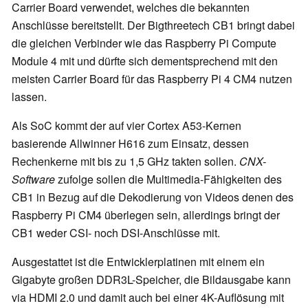
Carrier Board verwendet, welches die bekannten
Anschlüsse bereitstellt. Der Bigthreetech CB1 bringt dabei
die gleichen Verbinder wie das Raspberry Pi Compute
Module 4 mit und dürfte sich dementsprechend mit den
meisten Carrier Board für das Raspberry Pi 4 CM4 nutzen
lassen.
Als SoC kommt der auf vier Cortex A53-Kernen
basierende Allwinner H616 zum Einsatz, dessen
Rechenkerne mit bis zu 1,5 GHz takten sollen.
CNX-
Software
zufolge sollen die Multimedia-Fähigkeiten des
CB1 in Bezug auf die Dekodierung von Videos denen des
Raspberry Pi CM4 überlegen sein, allerdings bringt der
CB1 weder CSI- noch DSI-Anschlüsse mit.
Ausgestattet ist die Entwicklerplatinen mit einem ein
Gigabyte großen DDR3L-Speicher, die Bildausgabe kann
via HDMI 2.0 und damit auch bei einer 4K-Auflösung mit