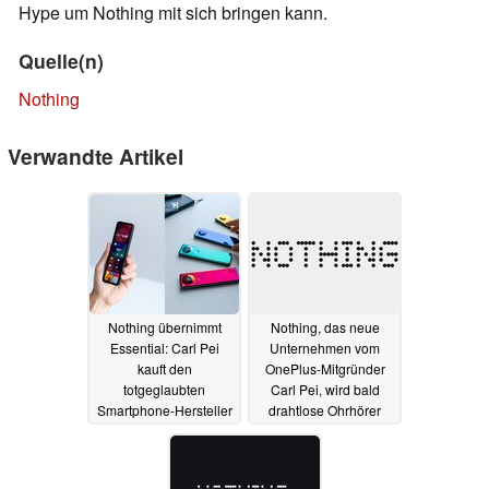
Hype um Nothing mit sich bringen kann.
Quelle(n)
Nothing
Verwandte Artikel
Nothing übernimmt
Nothing, das neue
Essential: Carl Pei
Unternehmen vom
kauft den
OnePlus-Mitgründer
totgeglaubten
Carl Pei, wird bald
Smartphone-Hersteller
drahtlose Ohrhörer
vorstellen
15.02.2021
09.02.2021