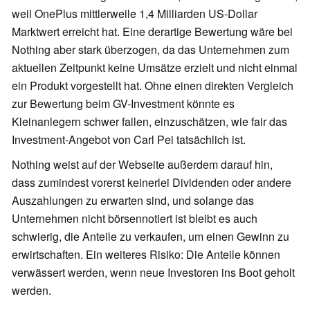
weil OnePlus mittlerweile 1,4 Milliarden US-Dollar
Marktwert erreicht hat. Eine derartige Bewertung wäre bei
Nothing aber stark überzogen, da das Unternehmen zum
aktuellen Zeitpunkt keine Umsätze erzielt und nicht einmal
ein Produkt vorgestellt hat. Ohne einen direkten Vergleich
zur Bewertung beim GV-Investment könnte es
Kleinanlegern schwer fallen, einzuschätzen, wie fair das
Investment-Angebot von Carl Pei tatsächlich ist.
Nothing weist auf der Webseite außerdem darauf hin,
dass zumindest vorerst keinerlei Dividenden oder andere
Auszahlungen zu erwarten sind, und solange das
Unternehmen nicht börsennotiert ist bleibt es auch
schwierig, die Anteile zu verkaufen, um einen Gewinn zu
erwirtschaften. Ein weiteres Risiko: Die Anteile können
verwässert werden, wenn neue Investoren ins Boot geholt
werden.