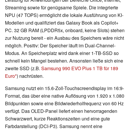
Streaming sowie für genügsame Spiele. Die integrierte
NPU (47 TOPS) ermöglicht die lokale Ausführung von KI-
Modellen und qualifiziert das Galaxy Book als Copilot+
PC. 32 GB RAM (LPDDR5x, onboard, keine Slots) stehen
zur Nutzung bereit - ein Ausbau des Speichers wäre nicht
möglich. Positiv: Der Speicher läuft im Dual-Channel-
Modus. An Speicherplatz wird dank einer 1-TB-SSD so
schnell kein Mangel bestehen. Ansonsten ließe sich eine
zweite SSD (z.B.
Samsung 990 EVO Plus 1 TB für 189
Euro
) nachrüsten.
Samsung nutzt ein 15.6-Zoll-Touchscreendisplay im 16:9-
Format, das über eine native Auflösung von 1.920 x 1.080
Bildpunkten sowie eine Bildwiederholfrequenz von 60 Hz
verfügt. Das OLED-Panel liefert einen hervorragenden
Schwarzwert, kurze Reaktionszeiten und eine gute
Farbdarstellung (DCI-P3). Samsung nennt eine