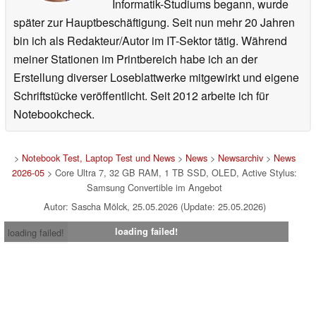
Informatik-Studiums begann, wurde
später zur Hauptbeschäftigung. Seit nun mehr 20 Jahren
bin ich als Redakteur/Autor im IT-Sektor tätig. Während
meiner Stationen im Printbereich habe ich an der
Erstellung diverser Loseblattwerke mitgewirkt und eigene
Schriftstücke veröffentlicht. Seit 2012 arbeite ich für
Notebookcheck.
>
Notebook Test, Laptop Test und News
>
News
>
Newsarchiv
>
News
2026-05
> Core Ultra 7, 32 GB RAM, 1 TB SSD, OLED, Active Stylus:
Samsung Convertible im Angebot
Autor: Sascha Mölck, 25.05.2026 (Update: 25.05.2026)
loading failed!
loading failed!