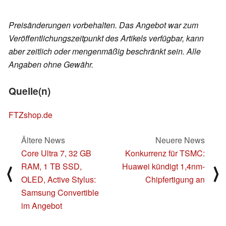
Preisänderungen vorbehalten. Das Angebot war zum
Veröffentlichungszeitpunkt des Artikels verfügbar, kann
aber zeitlich oder mengenmäßig beschränkt sein. Alle
Angaben ohne Gewähr.
Quelle(n)
FTZshop.de
Ältere News
Neuere News
Core Ultra 7, 32 GB
Konkurrenz für TSMC:
RAM, 1 TB SSD,
Huawei kündigt 1,4nm-
⟨
⟩
OLED, Active Stylus:
Chipfertigung an
Samsung Convertible
im Angebot