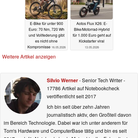
E-Bike für unter 900
Aotos Flux X26: E-
Euro: 70 Nm, 720 Wh
Bike/Motorrad-Hybrid
und Vollfederung gibt
für 1.000 Euro geht auf
es nicht ohne
Kickstarter viral
Kompromisse
16.05.2026
13.05.2026
Weitere Artikel anzeigen
Silvio Werner
- Senior Tech Writer
-
17786 Artikel auf Notebookcheck
veröffentlicht
seit 2017
Ich bin seit über zehn Jahren
journalistisch aktiv, den Großteil davon
im Bereich Technologie. Dabei war ich unter anderem für
Tom's Hardware und ComputerBase tätig und bin es seit