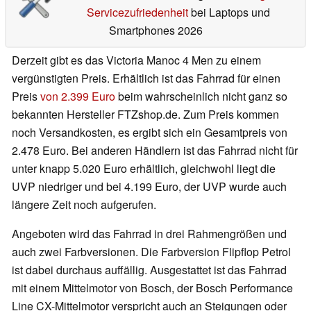
Servicezufriedenheit
bei Laptops und
Smartphones 2026
Derzeit gibt es das Victoria Manoc 4 Men zu einem
vergünstigten Preis. Erhältlich ist das Fahrrad für einen
Preis
von 2.399 Euro
beim wahrscheinlich nicht ganz so
bekannten Hersteller FTZshop.de. Zum Preis kommen
noch Versandkosten, es ergibt sich ein Gesamtpreis von
2.478 Euro. Bei anderen Händlern ist das Fahrrad nicht für
unter knapp 5.020 Euro erhältlich, gleichwohl liegt die
UVP niedriger und bei 4.199 Euro, der UVP wurde auch
längere Zeit noch aufgerufen.
Angeboten wird das Fahrrad in drei Rahmengrößen und
auch zwei Farbversionen. Die Farbversion Flipflop Petrol
ist dabei durchaus auffällig. Ausgestattet ist das Fahrrad
mit einem Mittelmotor von Bosch, der Bosch Performance
Line CX-Mittelmotor verspricht auch an Steigungen oder