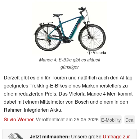
ⓘ Victoria
Manoc 4: E-Bike gibt es aktuell
günstiger
Derzeit gibt es ein für Touren und natürlich auch den Alltag
geeignetes Trekking-E-Bikes eines Markenherstellers zu
einem reduzierten Preis. Das Victoria Manoc 4 Men kommt
dabei mit einem Mittelmotor von Bosch und einem in den
Rahmen integrierten Akku.
Silvio Werner
,
Veröffentlicht am
25.05.2026
E-Mobility
Deal
Jetzt mitmachen:
Unsere große
Umfrage zur