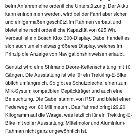
beim Anfahren eine ordentliche Unterstützung. Der Akku
kann entnommen werden, wird bei der Fahrt aber sicher
und einigermaßen geschützt im Rahmen verbaut und
bietet eine recht ordentliche Kapazität von 625 Wh.
Verbaut ist ein Bosch Kiox 300-Display. Dabei handelt es
sich auch um ein etwas größeres Display, welches im
Prinzip die Anzeige von Navigationshinweisen erlaubt.
Genutzt wird eine Shimano Deore-Kettenschaltung mit 10
Gängen. Die Ausstattung ist wie für ein Trekking-E-Bike
üblich umfangreich. So gibt es Schutzbleche, einen zum
MIK-System kompatiblen Gepäckträger und auch eine
Beleuchtung. Die Gabel stammt von RST und bietet einen
Federweg von 80 Millimetern. Das Fahrrad bringt 29,20
Kilogramm auf die Waage, was letztlich für ein Trekking-E-
Bike mit voller Ausstattung, Mittelmotor und Aluminium-
Rahmen nicht ganz ungewöhnlich ist.