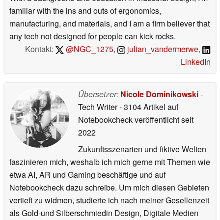
familiar with the ins and outs of ergonomics,
manufacturing, and materials, and I am a firm believer that
any tech not designed for people can kick rocks.
Kontakt:
@NGC_1275
,
julian_vandermerwe
,
LinkedIn
Übersetzer:
Nicole Dominikowski
-
Tech Writer
- 3104 Artikel auf
Notebookcheck veröffentlicht
seit
2022
Zukunftsszenarien und fiktive Welten
faszinieren mich, weshalb ich mich gerne mit Themen wie
etwa AI, AR und Gaming beschäftige und auf
Notebookcheck dazu schreibe. Um mich diesen Gebieten
vertieft zu widmen, studierte ich nach meiner Gesellenzeit
als Gold-und Silberschmiedin Design, Digitale Medien