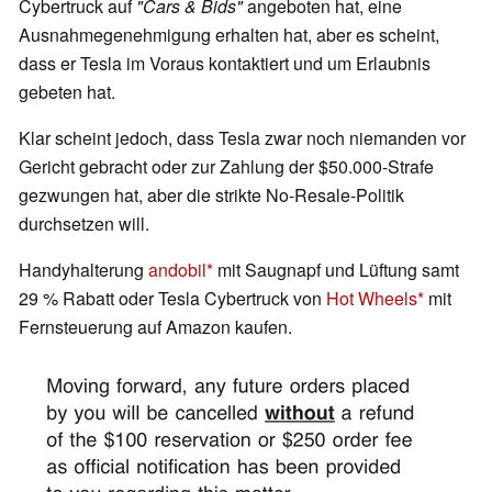
Cybertruck auf
"Cars & Bids"
angeboten hat, eine
Ausnahmegenehmigung erhalten hat, aber es scheint,
dass er Tesla im Voraus kontaktiert und um Erlaubnis
gebeten hat.
Klar scheint jedoch, dass Tesla zwar noch niemanden vor
Gericht gebracht oder zur Zahlung der $50.000-Strafe
gezwungen hat, aber die strikte No-Resale-Politik
durchsetzen will.
Handyhalterung
andobil
mit Saugnapf und Lüftung samt
29 % Rabatt oder Tesla Cybertruck von
Hot Wheels
mit
Fernsteuerung auf Amazon kaufen.