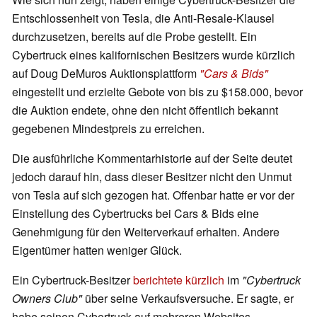
Entschlossenheit von Tesla, die Anti-Resale-Klausel
durchzusetzen, bereits auf die Probe gestellt. Ein
Cybertruck eines kalifornischen Besitzers wurde kürzlich
auf Doug DeMuros Auktionsplattform
"Cars & Bids"
eingestellt und erzielte Gebote von bis zu $158.000, bevor
die Auktion endete, ohne den nicht öffentlich bekannt
gegebenen Mindestpreis zu erreichen.
Die ausführliche Kommentarhistorie auf der Seite deutet
jedoch darauf hin, dass dieser Besitzer nicht den Unmut
von Tesla auf sich gezogen hat. Offenbar hatte er vor der
Einstellung des Cybertrucks bei Cars & Bids eine
Genehmigung für den Weiterverkauf erhalten. Andere
Eigentümer hatten weniger Glück.
Ein Cybertruck-Besitzer
berichtete kürzlich
im
"Cybertruck
Owners Club"
über seine Verkaufsversuche. Er sagte, er
habe seinen Cybertruck auf mehreren Websites