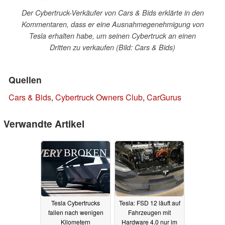
Der Cybertruck-Verkäufer von Cars & Bids erklärte in den
Kommentaren, dass er eine Ausnahmegenehmigung von
Tesla erhalten habe, um seinen Cybertruck an einen
Dritten zu verkaufen (Bild: Cars & Bids)
Quellen
Cars & Bids
,
Cybertruck Owners Club
,
CarGurus
Verwandte Artikel
Tesla Cybertrucks
Tesla: FSD 12 läuft auf
fallen nach wenigen
Fahrzeugen mit
Kilometern
Hardware 4.0 nur im