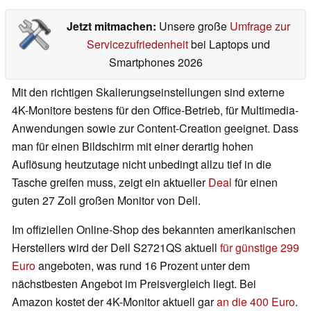
Jetzt mitmachen:
Unsere große
Umfrage zur
Servicezufriedenheit
bei Laptops und
Smartphones 2026
Mit den richtigen Skalierungseinstellungen sind externe
4K-Monitore bestens für den Office-Betrieb, für Multimedia-
Anwendungen sowie zur Content-Creation geeignet. Dass
man für einen Bildschirm mit einer derartig hohen
Auflösung heutzutage nicht unbedingt allzu tief in die
Tasche greifen muss, zeigt ein aktueller
Deal
für einen
guten 27 Zoll großen Monitor von Dell.
Im offiziellen Online-Shop des bekannten amerikanischen
Herstellers wird der Dell S2721QS aktuell
für günstige 299
Euro
angeboten, was rund 16 Prozent unter dem
nächstbesten Angebot im Preisvergleich liegt. Bei
Amazon kostet der 4K-Monitor aktuell gar
an die 400 Euro
.