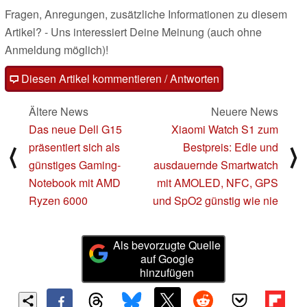
Fragen, Anregungen, zusätzliche Informationen zu diesem
Artikel? - Uns interessiert Deine Meinung (auch ohne
Anmeldung möglich)!
Diesen Artikel kommentieren / Antworten
Ältere News
Neuere News
Das neue Dell G15
Xiaomi Watch S1 zum
präsentiert sich als
Bestpreis: Edle und
⟨
⟩
günstiges Gaming-
ausdauernde Smartwatch
Notebook mit AMD
mit AMOLED, NFC, GPS
Ryzen 6000
und SpO2 günstig wie nie
Als bevorzugte Quelle
auf Google
hinzufügen