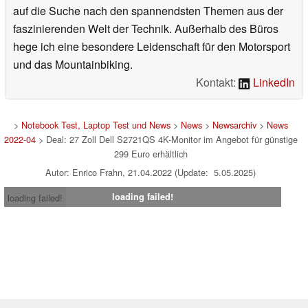
auf die Suche nach den spannendsten Themen aus der
faszinierenden Welt der Technik. Außerhalb des Büros
hege ich eine besondere Leidenschaft für den Motorsport
und das Mountainbiking.
Kontakt:
LinkedIn
>
Notebook Test, Laptop Test und News
>
News
>
Newsarchiv
>
News
2022-04
> Deal: 27 Zoll Dell S2721QS 4K-Monitor im Angebot für günstige
299 Euro erhältlich
Autor: Enrico Frahn, 21.04.2022 (Update: 5.05.2025)
loading failed!
loading failed!