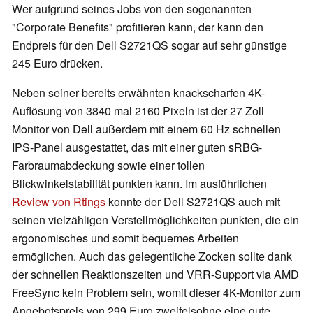
Wer aufgrund seines Jobs von den sogenannten
"Corporate Benefits" profitieren kann, der kann den
Endpreis für den Dell S2721QS sogar auf sehr günstige
245 Euro drücken.
Neben seiner bereits erwähnten knackscharfen 4K-
Auflösung von 3840 mal 2160 Pixeln ist der 27 Zoll
Monitor von Dell außerdem mit einem 60 Hz schnellen
IPS-Panel ausgestattet, das mit einer guten sRBG-
Farbraumabdeckung sowie einer tollen
Blickwinkelstabilität punkten kann. Im ausführlichen
Review von Rtings
konnte der Dell S2721QS auch mit
seinen vielzähligen Verstellmöglichkeiten punkten, die ein
ergonomisches und somit bequemes Arbeiten
ermöglichen. Auch das gelegentliche Zocken sollte dank
der schnellen Reaktionszeiten und VRR-Support via AMD
FreeSync kein Problem sein, womit dieser 4K-Monitor zum
Angebotspreis von 299 Euro zweifelsohne eine gute