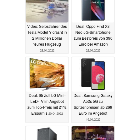
Video: Selbstfahrendes
Deal: Oppo Find X3
Tesla Model Y crasht in
Neo 5G-Smartphone
2 Millionen Dollar
zum Bestpreis von 390
teures Flugzeug
Euro bei Amazon
23.04.2022
22.04.2022
Deal: 65 Zoll LG Mini-
Deal: Samsung Galaxy
LED-TV im Angebot
A52s 5G zu
zum Top-Preis mit 21%
Spitzenpreisen ab 269
Ersparnis
Euro im Angebot
20.04.2022
19.04.2022