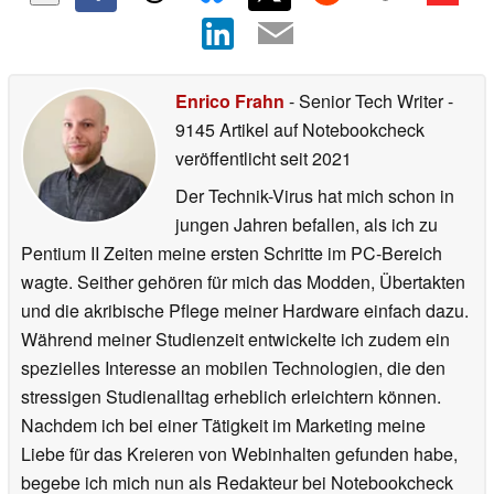
Enrico Frahn
- Senior Tech Writer
-
9145 Artikel auf Notebookcheck
veröffentlicht
seit 2021
Der Technik-Virus hat mich schon in
jungen Jahren befallen, als ich zu
Pentium II Zeiten meine ersten Schritte im PC-Bereich
wagte. Seither gehören für mich das Modden, Übertakten
und die akribische Pflege meiner Hardware einfach dazu.
Während meiner Studienzeit entwickelte ich zudem ein
spezielles Interesse an mobilen Technologien, die den
stressigen Studienalltag erheblich erleichtern können.
Nachdem ich bei einer Tätigkeit im Marketing meine
Liebe für das Kreieren von Webinhalten gefunden habe,
begebe ich mich nun als Redakteur bei Notebookcheck