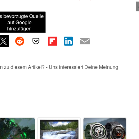
s bevorzugte Quelle
auf Google
hinzufügen
n zu diesem Artikel? - Uns interessiert Deine Meinung