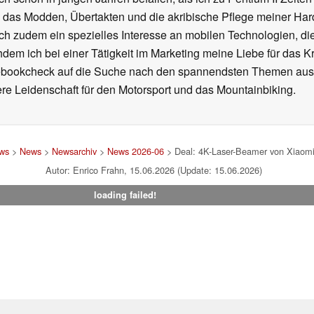
h das Modden, Übertakten und die akribische Pflege meiner Ha
ich zudem ein spezielles Interesse an mobilen Technologien, di
hdem ich bei einer Tätigkeit im Marketing meine Liebe für das 
ebookcheck auf die Suche nach den spannendsten Themen aus d
e Leidenschaft für den Motorsport und das Mountainbiking.
ews
>
News
>
Newsarchiv
>
News 2026-06
> Deal: 4K-Laser-Beamer von Xiaomi
Autor: Enrico Frahn, 15.06.2026 (Update: 15.06.2026)
loading failed!