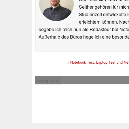
Seither gehören für mic
Studienzeit entwickelte 
erleichtern können. Nac
begebe ich mich nun als Redakteur bei Not
Außerhalb des Büros hege ich eine besonder
>
Notebook Test, Laptop Test und N
loading failed!