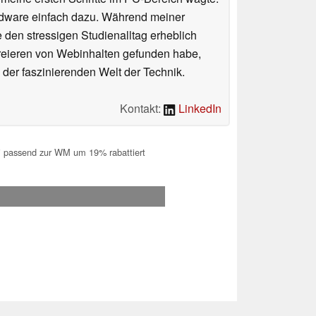
rdware einfach dazu. Während meiner
e den stressigen Studienalltag erheblich
Kreieren von Webinhalten gefunden habe,
er faszinierenden Welt der Technik.
Kontakt:
LinkedIn
 passend zur WM um 19% rabattiert