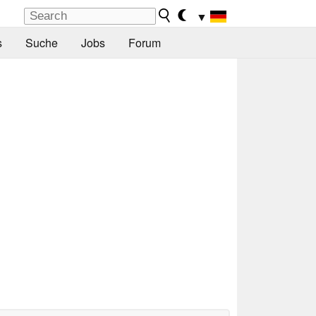
▼
s
Suche
Jobs
Forum