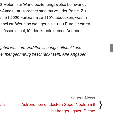
,28 Metern zur Wand beziehungsweise Leinwand,
Atmos-Lautsprecher sind mit von der Partie. Zu
r den BT.2020-Farbraum zu 110% abdecken, was in
abel ist. Wer also weniger als 1.000 Euro für einen
lässen sucht, für den könnte dieses Angebot
ebot war zum Veröffentlichungszeitpunkt des
h oder mengenmäßig beschränkt sein. Alle Angaben
Neuere News
⟩
rts,
Astronomen entdecken Super-Neptun mit
bisher geringsten Dichte