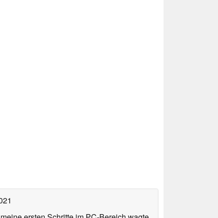
2021
n meine ersten Schritte im PC-Bereich wagte.