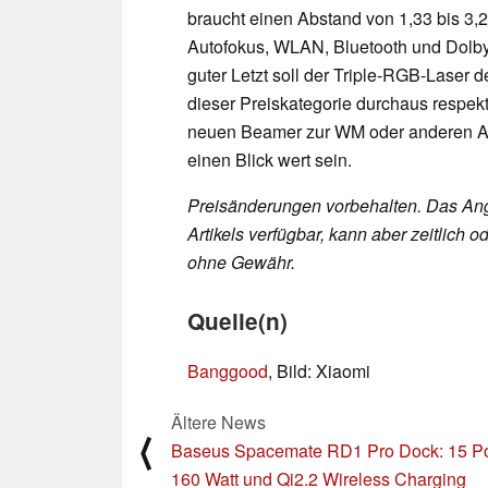
braucht einen Abstand von 1,33 bis 3
Autofokus, WLAN, Bluetooth und Dolby-
guter Letzt soll der Triple-RGB-Lase
dieser Preiskategorie durchaus respekt
neuen Beamer zur WM oder anderen An
einen Blick wert sein.
Preisänderungen vorbehalten. Das Ang
Artikels verfügbar, kann aber zeitlic
ohne Gewähr.
Quelle(n)
Banggood
, Bild: Xiaomi
Ältere News
⟨
Baseus Spacemate RD1 Pro Dock: 15 Po
160 Watt und Qi2.2 Wireless Charging