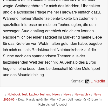
wagte. Seither gehören für mich das Modden, Übertakten
und die akribische Pflege meiner Hardware einfach dazu.
Während meiner Studienzeit entwickelte ich zudem ein
spezielles Interesse an mobilen Technologien, die den
stressigen Studienalltag erheblich erleichtern können.
Nachdem ich bei einer Tätigkeit im Marketing meine Liebe
für das Kreieren von Webinhalten gefunden habe, begebe
ich mich nun als Redakteur bei Notebookcheck auf die
Suche nach den spannendsten Themen aus der
faszinierenden Welt der Technik. Außerhalb des Büros
hege ich eine besondere Leidenschaft für den Motorsport
und das Mountainbiking.
Kontakt:
LinkedIn
>
Notebook Test, Laptop Test und News
>
News
>
Newsarchiv
>
News
2026-06
> Deal: Passiv gekühlter Mini-PC von Dell heute für 45 Euro im
Refurbished-Angebot