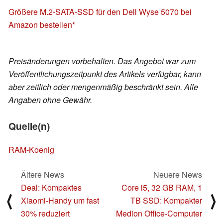
Größere M.2-SATA-SSD für den Dell Wyse 5070 bei
Amazon bestellen
Preisänderungen vorbehalten. Das Angebot war zum
Veröffentlichungszeitpunkt des Artikels verfügbar, kann
aber zeitlich oder mengenmäßig beschränkt sein. Alle
Angaben ohne Gewähr.
Quelle(n)
RAM-Koenig
Ältere News
Neuere News
Deal: Kompaktes
Core i5, 32 GB RAM, 1
⟨
⟩
Xiaomi-Handy um fast
TB SSD: Kompakter
30% reduziert
Medion Office-Computer