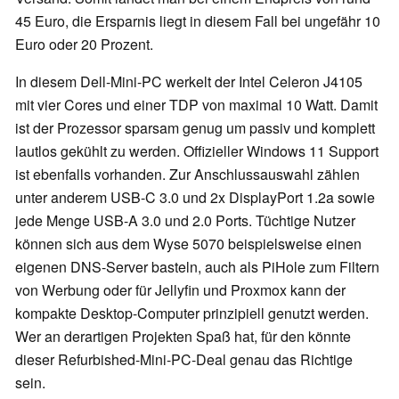
45 Euro, die Ersparnis liegt in diesem Fall bei ungefähr 10
Euro oder 20 Prozent.
In diesem Dell-Mini-PC werkelt der Intel Celeron J4105
mit vier Cores und einer TDP von maximal 10 Watt. Damit
ist der Prozessor sparsam genug um passiv und komplett
lautlos gekühlt zu werden. Offizieller Windows 11 Support
ist ebenfalls vorhanden. Zur Anschlussauswahl zählen
unter anderem USB-C 3.0 und 2x DisplayPort 1.2a sowie
jede Menge USB-A 3.0 und 2.0 Ports. Tüchtige Nutzer
können sich aus dem Wyse 5070 beispielsweise einen
eigenen DNS-Server basteln, auch als PiHole zum Filtern
von Werbung oder für Jellyfin und Proxmox kann der
kompakte Desktop-Computer prinzipiell genutzt werden.
Wer an derartigen Projekten Spaß hat, für den könnte
dieser Refurbished-Mini-PC-Deal genau das Richtige
sein.