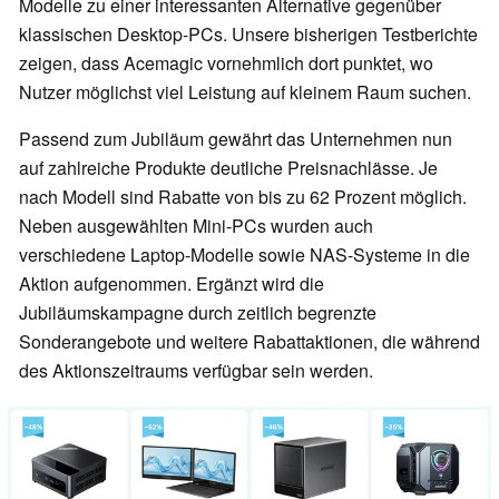
Modelle zu einer interessanten Alternative gegenüber
klassischen Desktop-PCs. Unsere bisherigen Testberichte
zeigen, dass Acemagic vornehmlich dort punktet, wo
Nutzer möglichst viel Leistung auf kleinem Raum suchen.
Passend zum Jubiläum gewährt das Unternehmen nun
auf zahlreiche Produkte deutliche Preisnachlässe. Je
nach Modell sind Rabatte von bis zu 62 Prozent möglich.
Neben ausgewählten Mini-PCs wurden auch
verschiedene Laptop-Modelle sowie NAS-Systeme in die
Aktion aufgenommen. Ergänzt wird die
Jubiläumskampagne durch zeitlich begrenzte
Sonderangebote und weitere Rabattaktionen, die während
des Aktionszeitraums verfügbar sein werden.