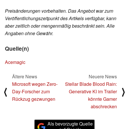
Preisänderungen vorbehalten. Das Angebot war zum
Veröffentlichungszeitpunkt des Artikels verfügbar, kann
aber zeitlich oder mengenmäßig beschränkt sein. Alle
Angaben ohne Gewähr.
Quelle(n)
Acemagic
Ältere News
Neuere News
Microsoft wegen Zero-
Stellar Blade Blood Rain:
⟨
⟩
Day-Forscher zum
Generative KI im Trailer
Rückzug gezwungen
könnte Gamer
abschrecken
Als bevorzugte Quelle