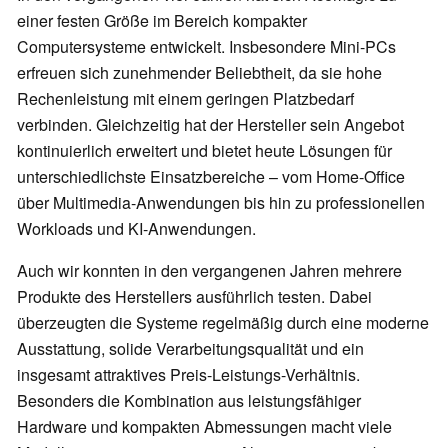
einer festen Größe im Bereich kompakter
Computersysteme entwickelt. Insbesondere Mini-PCs
erfreuen sich zunehmender Beliebtheit, da sie hohe
Rechenleistung mit einem geringen Platzbedarf
verbinden. Gleichzeitig hat der Hersteller sein Angebot
kontinuierlich erweitert und bietet heute Lösungen für
unterschiedlichste Einsatzbereiche – vom Home-Office
über Multimedia-Anwendungen bis hin zu professionellen
Workloads und KI-Anwendungen.
Auch wir konnten in den vergangenen Jahren mehrere
Produkte des Herstellers ausführlich testen. Dabei
überzeugten die Systeme regelmäßig durch eine moderne
Ausstattung, solide Verarbeitungsqualität und ein
insgesamt attraktives Preis-Leistungs-Verhältnis.
Besonders die Kombination aus leistungsfähiger
Hardware und kompakten Abmessungen macht viele