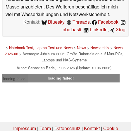
Masse anzubieten. Des Weiteren beschäftige ich mich
viel mit Wasserkühlungen und Netzwerksicherheit.
Kontakt:
Bluesky
,
Threads
,
Facebook
,
nbc.basti
,
LinkedIn
,
Xing
>
Notebook Test, Laptop Test und News
>
News
>
Newsarchiv
>
News
2026-06
> Acemagic Jubiläum 2026: Große Rabattaktion auf Mini-PCs,
Laptops und NAS-Systeme
Autor: Sebastian Bade, 7.06.2026 (Update: 10.06.2026)
loading failed!
loading failed!
Impressum
|
Team
|
Datenschutz
|
Kontakt
|
Cookie