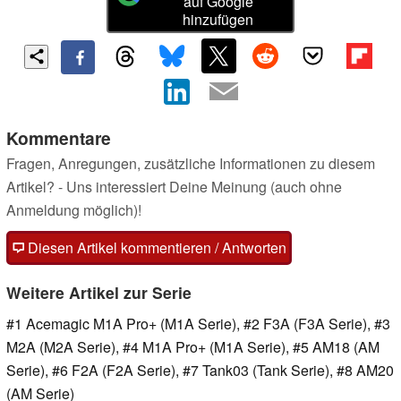
auf Google
hinzufügen
Kommentare
Fragen, Anregungen, zusätzliche Informationen zu diesem
Artikel? - Uns interessiert Deine Meinung (auch ohne
Anmeldung möglich)!
Diesen Artikel kommentieren / Antworten
Weitere Artikel zur Serie
#1 Acemagic M1A Pro+ (M1A Serie), #2 F3A (F3A Serie), #3
M2A (M2A Serie), #4 M1A Pro+ (M1A Serie), #5 AM18 (AM
Serie), #6 F2A (F2A Serie), #7 Tank03 (Tank Serie), #8 AM20
(AM Serie)