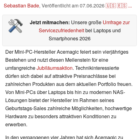
Sebastian Bade
,
Veröffentlicht am
07.06.2026
🇺🇸
🇪🇸
...
Jetzt mitmachen:
Unsere große
Umfrage zur
Servicezufriedenheit
bei Laptops und
Smartphones 2026
Der Mini-PC-Hersteller Acemagic feiert sein vierjähriges
Bestehen und nutzt diesen Meilenstein für eine
umfangreiche
Jubiläumsaktion
. Technikinteressierte
dürfen sich dabei auf attraktive Preisnachlässe bei
zahlreichen Produkten aus dem aktuellen Portfolio freuen.
Von Mini-PCs über Laptops bis hin zu modernen NAS-
Lösungen bietet der Hersteller im Rahmen seines
Geburtstags-Sales zahlreiche Möglichkeiten, hochwertige
Hardware zu besonders attraktiven Konditionen zu
erwerben.
In den vergangenen vier Jahren hat sich Acemagic zu