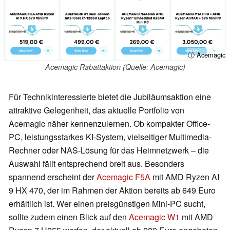
ⓘ Acemagic
Acemagic Rabattaktion (Quelle: Acemagic)
Für Technikinteressierte bietet die Jubiläumsaktion eine
attraktive Gelegenheit, das aktuelle Portfolio von
Acemagic näher kennenzulernen. Ob kompakter Office-
PC, leistungsstarkes KI-System, vielseitiger Multimedia-
Rechner oder NAS-Lösung für das Heimnetzwerk – die
Auswahl fällt entsprechend breit aus. Besonders
spannend erscheint der
Acemagic F5A
mit AMD Ryzen AI
9 HX 470, der im Rahmen der Aktion bereits ab 649 Euro
erhältlich ist. Wer einen preisgünstigen Mini-PC sucht,
sollte zudem einen Blick auf den
Acemagic W1
mit AMD