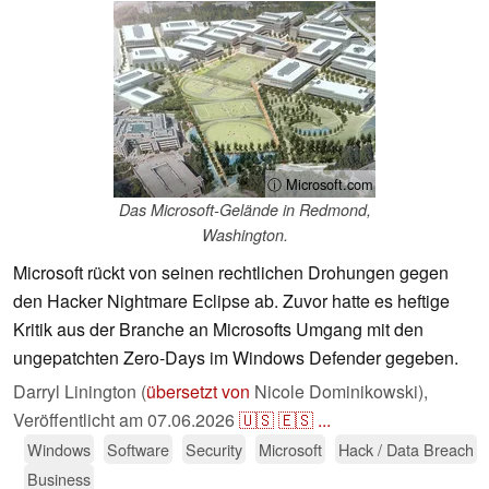
ⓘ Microsoft.com
Das Microsoft-Gelände in Redmond,
Washington.
Microsoft rückt von seinen rechtlichen Drohungen gegen
den Hacker Nightmare Eclipse ab. Zuvor hatte es heftige
Kritik aus der Branche an Microsofts Umgang mit den
ungepatchten Zero-Days im Windows Defender gegeben.
Darryl Linington (
übersetzt von
Nicole Dominikowski),
Veröffentlicht am
07.06.2026
🇺🇸
🇪🇸
...
Windows
Software
Security
Microsoft
Hack / Data Breach
Business