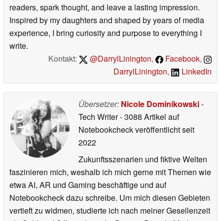
readers, spark thought, and leave a lasting impression.
Inspired by my daughters and shaped by years of media
experience, I bring curiosity and purpose to everything I
write.
Kontakt:
@DarrylLinington
,
Facebook
,
DarrylLinington
,
LinkedIn
Übersetzer:
Nicole Dominikowski
-
Tech Writer
- 3088 Artikel auf
Notebookcheck veröffentlicht
seit
2022
Zukunftsszenarien und fiktive Welten
faszinieren mich, weshalb ich mich gerne mit Themen wie
etwa AI, AR und Gaming beschäftige und auf
Notebookcheck dazu schreibe. Um mich diesen Gebieten
vertieft zu widmen, studierte ich nach meiner Gesellenzeit