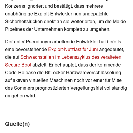
Konzerns ignoriert und bestätigt, dass mehrere
unabhängige Exploit-Entwickler nun ungepatchte
Sicherheitslücken direkt an sie weiterleiten, um die Melde-
Pipelines der Unternehmen komplett zu umgehen.
Der unter Pseudonym arbeitende Entwickler hat bereits
eine bevorstehende
Exploit-Nutzlast für Juni
angedeutet,
die auf
Schwachstellen im Lebenszyklus des veralteten
Secure Boot
abzielt. Er behauptet, dass der kommende
Code-Release die BitLocker-Hardwareverschlüsselung
auf aktiven virtuellen Maschinen noch vor einer für Mitte
des Sommers prognostizierten Vergeltungsfrist vollständig
umgehen wird.
Quelle(n)