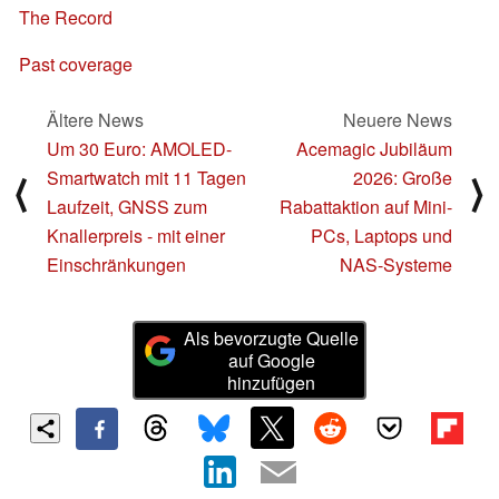
The Record
Past coverage
Ältere News
Neuere News
Um 30 Euro: AMOLED-
Acemagic Jubiläum
Smartwatch mit 11 Tagen
2026: Große
⟨
⟩
Laufzeit, GNSS zum
Rabattaktion auf Mini-
Knallerpreis - mit einer
PCs, Laptops und
Einschränkungen
NAS-Systeme
Als bevorzugte Quelle
auf Google
hinzufügen