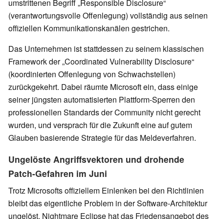
umstrittenen Begriff „Responsible Disclosure“
(verantwortungsvolle Offenlegung) vollständig aus seinen
offiziellen Kommunikationskanälen gestrichen.
Das Unternehmen ist stattdessen zu seinem klassischen
Framework der „Coordinated Vulnerability Disclosure“
(koordinierten Offenlegung von Schwachstellen)
zurückgekehrt. Dabei räumte Microsoft ein, dass einige
seiner jüngsten automatisierten Plattform-Sperren den
professionellen Standards der Community nicht gerecht
wurden, und versprach für die Zukunft eine auf gutem
Glauben basierende Strategie für das Meldeverfahren.
Ungelöste Angriffsvektoren und drohende
Patch-Gefahren im Juni
Trotz Microsofts offiziellem Einlenken bei den Richtlinien
bleibt das eigentliche Problem in der Software-Architektur
ungelöst. Nightmare Eclipse hat das Friedensangebot des