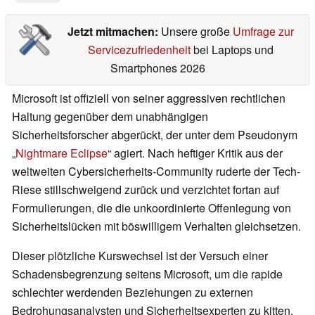
Jetzt mitmachen:
Unsere große
Umfrage zur
Servicezufriedenheit
bei Laptops und
Smartphones 2026
Microsoft ist offiziell von seiner aggressiven rechtlichen
Haltung gegenüber dem unabhängigen
Sicherheitsforscher abgerückt, der unter dem Pseudonym
„
Nightmare Eclipse
“ agiert. Nach heftiger Kritik aus der
weltweiten Cybersicherheits-Community ruderte der Tech-
Riese stillschweigend zurück und verzichtet fortan auf
Formulierungen, die die unkoordinierte Offenlegung von
Sicherheitslücken mit böswilligem Verhalten gleichsetzen.
Dieser plötzliche Kurswechsel ist der Versuch einer
Schadensbegrenzung seitens Microsoft, um die rapide
schlechter werdenden Beziehungen zu externen
Bedrohungsanalysten und Sicherheitsexperten zu kitten.