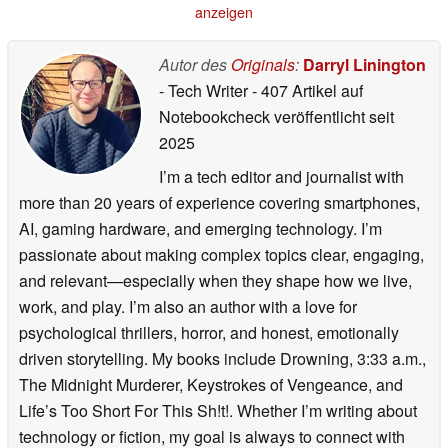
anzeigen
Autor des
Originals
:
Darryl Linington
- Tech Writer
- 407 Artikel auf
Notebookcheck veröffentlicht
seit
2025
I’m a tech editor and journalist with
more than 20 years of experience covering smartphones,
AI, gaming hardware, and emerging technology. I’m
passionate about making complex topics clear, engaging,
and relevant—especially when they shape how we live,
work, and play. I’m also an author with a love for
psychological thrillers, horror, and honest, emotionally
driven storytelling. My books include Drowning, 3:33 a.m.,
The Midnight Murderer, Keystrokes of Vengeance, and
Life’s Too Short For This Sh!t!. Whether I’m writing about
technology or fiction, my goal is always to connect with