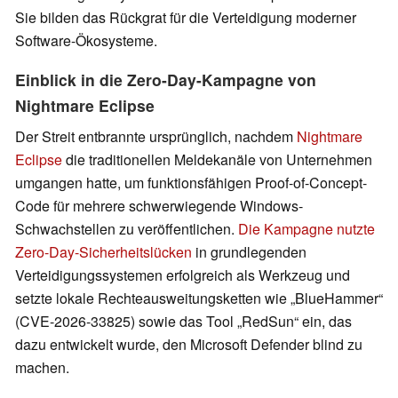
Sie bilden das Rückgrat für die Verteidigung moderner
Software-Ökosysteme.
Einblick in die Zero-Day-Kampagne von
Nightmare Eclipse
Der Streit entbrannte ursprünglich, nachdem
Nightmare
Eclipse
die traditionellen Meldekanäle von Unternehmen
umgangen hatte, um funktionsfähigen Proof-of-Concept-
Code für mehrere schwerwiegende Windows-
Schwachstellen zu veröffentlichen.
Die Kampagne nutzte
Zero-Day-Sicherheitslücken
in grundlegenden
Verteidigungssystemen erfolgreich als Werkzeug und
setzte lokale Rechteausweitungsketten wie „BlueHammer“
(CVE-2026-33825) sowie das Tool „RedSun“ ein, das
dazu entwickelt wurde, den Microsoft Defender blind zu
machen.