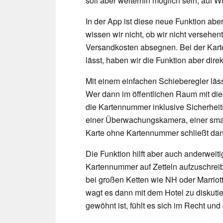
soll aber weiterhin möglich sein, auf 
In der App ist diese neue Funktion abe
wissen wir nicht, ob wir nicht versehen
Versandkosten absegnen. Bei der Kart
lässt, haben wir die Funktion aber direk
Mit einem einfachen Schieberegler läs
Wer dann im öffentlichen Raum mit dies
die Kartennummer inklusive Sicherhei
einer Überwachungskamera, einer smar
Karte ohne Kartennummer schließt dan
Die Funktion hilft aber auch anderwei
Kartennummer auf Zetteln aufzuschreiben
bei großen Ketten wie NH oder Marriott
wagt es dann mit dem Hotel zu diskut
gewöhnt ist, fühlt es sich im Recht und