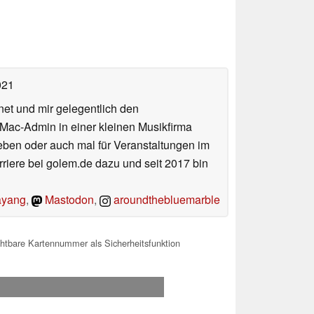
021
net und mir gelegentlich den
 Mac-Admin in einer kleinen Musikfirma
en oder auch mal für Veranstaltungen im
iere bei golem.de dazu und seit 2017 bin
yang
,
Mastodon
,
aroundthebluemarble
chtbare Kartennummer als Sicherheitsfunktion