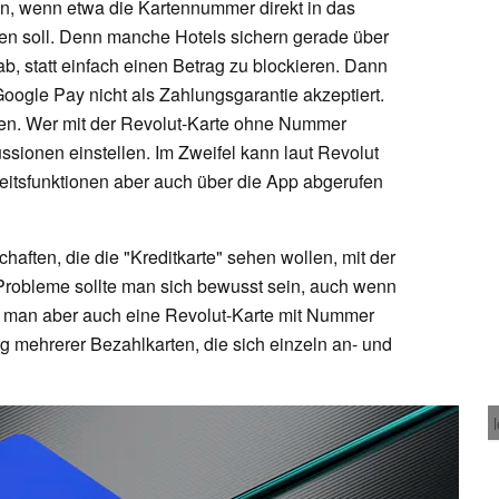
n, wenn etwa die Kartennummer direkt in das
n soll. Denn manche Hotels sichern gerade über
, statt einfach einen Betrag zu blockieren. Dann
oogle Pay nicht als Zahlungsgarantie akzeptiert.
hen. Wer mit der Revolut-Karte ohne Nummer
kussionen einstellen. Im Zweifel kann laut Revolut
itsfunktionen aber auch über die App abgerufen
haften, die die "Kreditkarte" sehen wollen, mit der
 Probleme sollte man sich bewusst sein, auch wenn
n man aber auch eine Revolut-Karte mit Nummer
g mehrerer Bezahlkarten, die sich einzeln an- und