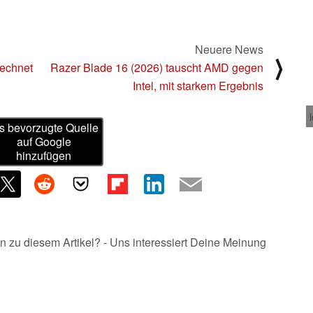
Neuere News
⟩
rechnet
Razer Blade 16 (2026) tauscht AMD gegen
Intel, mit starkem Ergebnis
s bevorzugte Quelle
auf Google
hinzufügen
n zu diesem Artikel? - Uns interessiert Deine Meinung