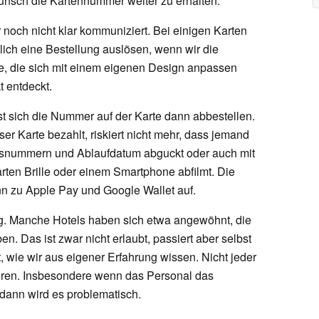
Wunsch die Kartennummer weiter zu erhalten.
r noch nicht klar kommuniziert. Bei einigen Karten
tlich eine Bestellung auslösen, wenn wir die
e, die sich mit einem eigenen Design anpassen
t entdeckt.
st sich die Nummer auf der Karte dann abbestellen.
er Karte bezahlt, riskiert nicht mehr, dass jemand
tsnummern und Ablaufdatum abguckt oder auch mit
ten Brille oder einem Smartphone abfilmt. Die
n zu Apple Pay und Google Wallet auf.
tig. Manche Hotels haben sich etwa angewöhnt, die
. Das ist zwar nicht erlaubt, passiert aber selbst
, wie wir aus eigener Erfahrung wissen. Nicht jeder
ieren. Insbesondere wenn das Personal das
 dann wird es problematisch.