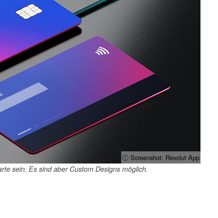
ⓘ Screenshot: Revolut App
arte sein. Es sind aber Custom Designs möglich.