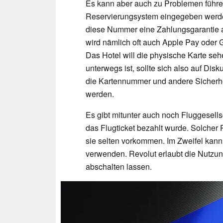
Es kann aber auch zu Problemen führe
Reservierungsystem eingegeben werde
diese Nummer eine Zahlungsgarantie ab
wird nämlich oft auch Apple Pay oder G
Das Hotel will die physische Karte se
unterwegs ist, sollte sich also auf Dis
die Kartennummer und andere Sicherhe
werden.
Es gibt mitunter auch noch Fluggesellsc
das Flugticket bezahlt wurde. Solcher
sie selten vorkommen. Im Zweifel kan
verwenden. Revolut erlaubt die Nutzun
abschalten lassen.