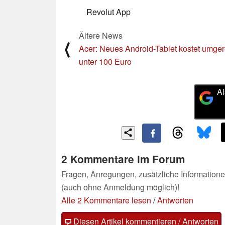
Revolut App
Ältere News
⟨
Acer: Neues Android-Tablet kostet umge
unter 100 Euro
Al
2 Kommentare im Forum
Fragen, Anregungen, zusätzliche Informatione
(auch ohne Anmeldung möglich)!
Alle 2 Kommentare lesen
/
Antworten
Diesen Artikel kommentieren / Antworten