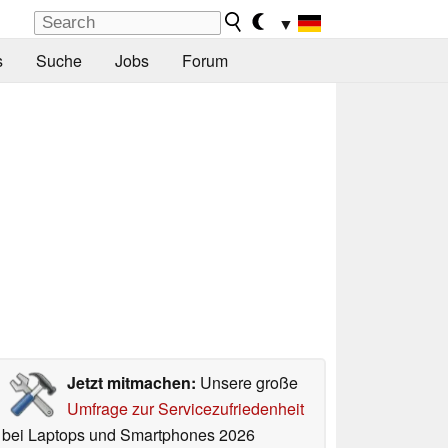
▼
s
Suche
Jobs
Forum
Jetzt mitmachen:
Unsere große
Umfrage zur Servicezufriedenheit
bei Laptops und Smartphones 2026