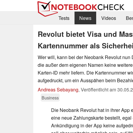
Tests
News
Videos
Be
Revolut bietet Visa und Mas
Kartennummer als Sicherhei
Wer will, kann bei der Neobank Revolut nun D
die außer dem eigenen Namen keine weitere
Karten-ID mehr liefern. Die Kartennummer wir
aufgedruckt, um ein Ausspähen beim Bezahle
Andreas Sebayang
,
Veröffentlicht am
30.05.
Business
Die Neobank Revolut hat in ihrer App e
eine neue Zahlungskarte bestellt, egal
Ankündigung in der App keine aufgedr