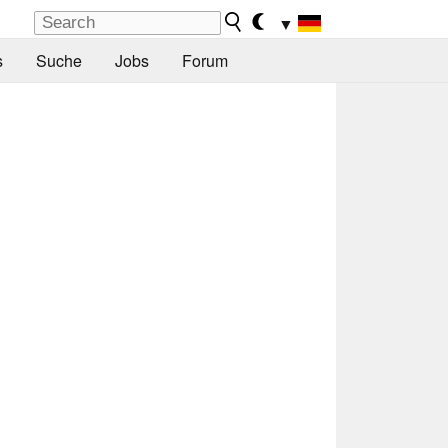
▼
s
Suche
Jobs
Forum