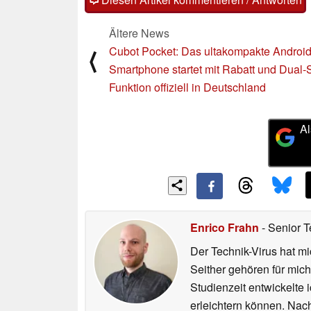
Ältere News
Cubot Pocket: Das ultakompakte Android
⟨
Smartphone startet mit Rabatt und Dual-
Funktion offiziell in Deutschland
Al
Enrico Frahn
- Senior T
Der Technik-Virus hat mi
Seither gehören für mic
Studienzeit entwickelte 
erleichtern können. Nac