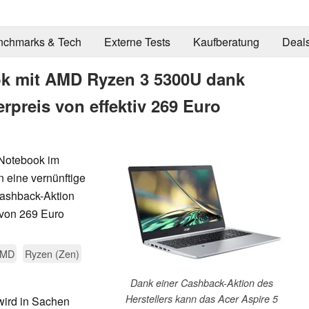
nchmarks & Tech
Externe Tests
Kaufberatung
Deal
ok mit AMD Ryzen 3 5300U dank
preis von effektiv 269 Euro
-Notebook im
n eine vernünftige
Cashback-Aktion
von 269 Euro
MD
Ryzen (Zen)
Dank einer Cashback-Aktion des
Herstellers kann das Acer Aspire 5
ird in Sachen