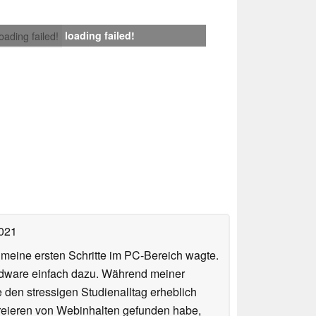
loading failed!
loading failed!
2021
n meine ersten Schritte im PC-Bereich wagte.
rdware einfach dazu. Während meiner
e den stressigen Studienalltag erheblich
Kreieren von Webinhalten gefunden habe,