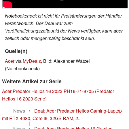
Notebookcheck ist nicht für Preisänderungen der Händler
verantwortlich. Der Deal war zum
Veröffentlichungszeitpunkt der News verfügbar, kann aber
zeitlich oder mengenmäßig beschränkt sein.
Quelle(n)
Acer
via
MyDealz
, Bild: Alexander Wätzel
(Notebookcheck)
Weitere Artikel zur Serie
Acer Predator Helios 16 2023 PH16-71-9705
(
Predator
Helios 16 2023 Serie
)
News
•
Deal: Acer Predator Helios Gaming-Laptop
mit RTX 4080, Core i9, 32GB RAM, 2...
|
News
•
Deal: Acer Predator Helios 16 Gaming-