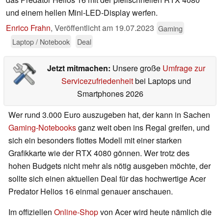
und einem hellen Mini-LED-Display werfen.
Enrico Frahn
,
Veröffentlicht am
19.07.2023
Gaming
Laptop / Notebook
Deal
Jetzt mitmachen:
Unsere große
Umfrage zur
Servicezufriedenheit
bei Laptops und
Smartphones 2026
Wer rund 3.000 Euro auszugeben hat, der kann in Sachen
Gaming-Notebooks
ganz weit oben ins Regal greifen, und
sich ein besonders flottes Modell mit einer starken
Grafikkarte wie der RTX 4080 gönnen. Wer trotz des
hohen Budgets nicht mehr als nötig ausgeben möchte, der
sollte sich einen aktuellen Deal für das hochwertige Acer
Predator Helios 16 einmal genauer anschauen.
Im offiziellen
Online-Shop
von Acer wird heute nämlich die