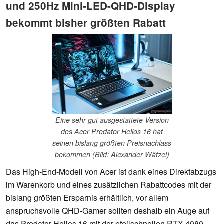
und 250Hz Mini-LED-QHD-Display
bekommt bisher größten Rabatt
Eine sehr gut ausgestattete Version
des Acer Predator Helios 16 hat
seinen bislang größten Preisnachlass
bekommen (Bild: Alexander Wätzel)
Das High-End-Modell von Acer ist dank eines Direktabzugs
im Warenkorb und eines zusätzlichen Rabattcodes mit der
bislang größten Ersparnis erhältlich, vor allem
anspruchsvolle QHD-Gamer sollten deshalb ein Auge auf
das Predator Helios 16 mit der pfeilschnellen RTX 4080