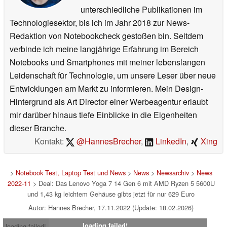
unterschiedliche Publikationen im
Technologiesektor, bis ich im Jahr 2018 zur News-
Redaktion von Notebookcheck gestoßen bin. Seitdem
verbinde ich meine langjährige Erfahrung im Bereich
Notebooks und Smartphones mit meiner lebenslangen
Leidenschaft für Technologie, um unsere Leser über neue
Entwicklungen am Markt zu informieren. Mein Design-
Hintergrund als Art Director einer Werbeagentur erlaubt
mir darüber hinaus tiefe Einblicke in die Eigenheiten
dieser Branche.
Kontakt:
@HannesBrecher
,
LinkedIn
,
Xing
>
Notebook Test, Laptop Test und News
>
News
>
Newsarchiv
>
News
2022-11
> Deal: Das Lenovo Yoga 7 14 Gen 6 mit AMD Ryzen 5 5600U
und 1,43 kg leichtem Gehäuse gibts jetzt für nur 629 Euro
Autor: Hannes Brecher, 17.11.2022 (Update: 18.02.2026)
loading failed!
loading failed!