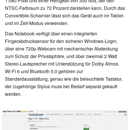
1.080 Pixel und einer Helligkeit von 300 Nits, der den
NTSC-Farbraum zu 72 Prozent darstellen kann. Durch das
Convertible-Scharnier lässt sich das Gerät auch im Tablet-
und im Zelt-Modus verwenden.
Das Notebook verfügt über einen integrierten
Fingerabdrucksensor für den sicheren Windows-Login,
über eine 720p-Webcam mit mechanischer Abdeckung
zum Schutz der Privatsphäre, und über zweimal 2 Watt
Stereo-Lautsprecher mit Unterstützung für Dolby Atmos.
Wi-Fi 6 und Bluetooth 5.0 gehören zur
Standardausstattung, genau wie die beleuchtete Tastatur,
der zugehörige Stylus muss bei Bedarf separat gekauft
werden.