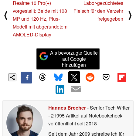
Realme 10 Pro(+)
Labor-gezüchtetes
vorgestellt: Beide mit 108
Fleisch für den Verzehr
⟨
⟩
MP und 120 Hz, Plus-
freigegeben
Modell mit abgerundetem
AMOLED-Display
Als bevorzugte Quelle
auf Google
hinzufügen
Hannes Brecher
- Senior Tech Writer
- 21995 Artikel auf Notebookcheck
veröffentlicht
seit 2018
Seit dem Jahr 2009 schreibe ich für