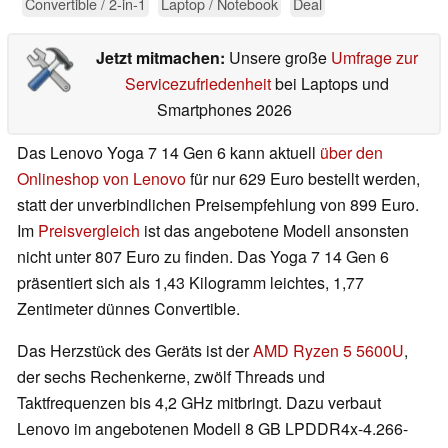
Convertible / 2-in-1
Laptop / Notebook
Deal
Jetzt mitmachen:
Unsere große
Umfrage zur
Servicezufriedenheit
bei Laptops und
Smartphones 2026
Das Lenovo Yoga 7 14 Gen 6 kann aktuell
über den
Onlineshop von Lenovo
für nur 629 Euro bestellt werden,
statt der unverbindlichen Preisempfehlung von 899 Euro.
Im
Preisvergleich
ist das angebotene Modell ansonsten
nicht unter 807 Euro zu finden. Das Yoga 7 14 Gen 6
präsentiert sich als 1,43 Kilogramm leichtes, 1,77
Zentimeter dünnes Convertible.
Das Herzstück des Geräts ist der
AMD Ryzen 5 5600U
,
der sechs Rechenkerne, zwölf Threads und
Taktfrequenzen bis 4,2 GHz mitbringt. Dazu verbaut
Lenovo im angebotenen Modell 8 GB LPDDR4x-4.266-