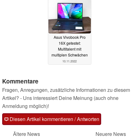
Asus Vivobook Pro
16X getestet:
Multitalent mit
multiplen Schwächen
10.11.2022
Kommentare
Fragen, Anregungen, zusätzliche Informationen zu diesem
Artikel? - Uns interessiert Deine Meinung (auch ohne
Anmeldung möglich)!
Diesen Artikel kommentieren / Antworten
Ältere News
Neuere News