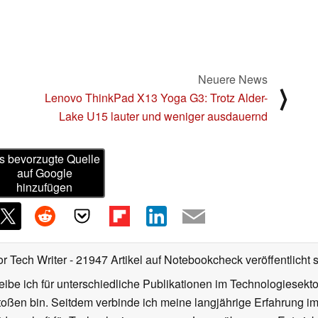
Neuere News
⟩
Lenovo ThinkPad X13 Yoga G3: Trotz Alder-
Lake U15 lauter und weniger ausdauernd
s bevorzugte Quelle
auf Google
hinzufügen
or Tech Writer
- 21947 Artikel auf Notebookcheck veröffentlicht
s
ibe ich für unterschiedliche Publikationen im Technologiesekt
oßen bin. Seitdem verbinde ich meine langjährige Erfahrung 