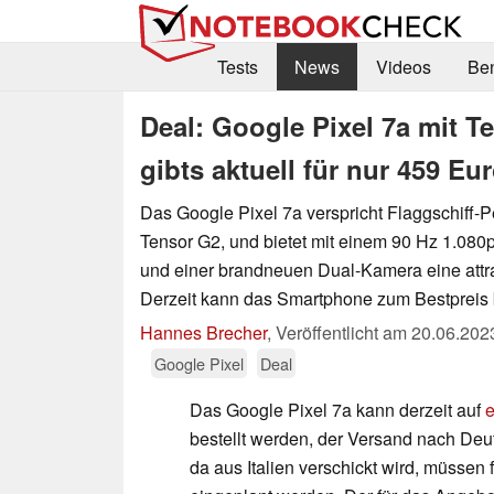
Tests
News
Videos
Be
Deal: Google Pixel 7a mit 
gibts aktuell für nur 459 Eu
Das Google Pixel 7a verspricht Flaggschiff-
Tensor G2, und bietet mit einem 90 Hz 1.0
und einer brandneuen Dual-Kamera eine attra
Derzeit kann das Smartphone zum Bestpreis b
Hannes Brecher
,
Veröffentlicht am
20.06.202
Google Pixel
Deal
Das Google Pixel 7a kann derzeit auf
bestellt werden, der Versand nach Deut
da aus Italien verschickt wird, müssen 