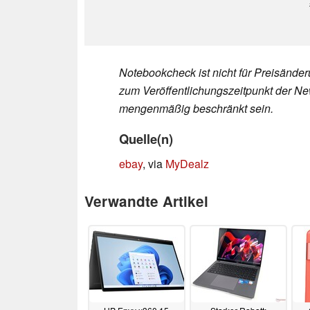
Notebookcheck ist nicht für Preisände
zum Veröffentlichungszeitpunkt der New
mengenmäßig beschränkt sein.
Quelle(n)
ebay
, via
MyDealz
Verwandte Artikel