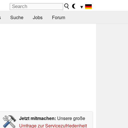
▼
s
Suche
Jobs
Forum
Jetzt mitmachen:
Unsere große
Umfrage zur Servicezufriedenheit