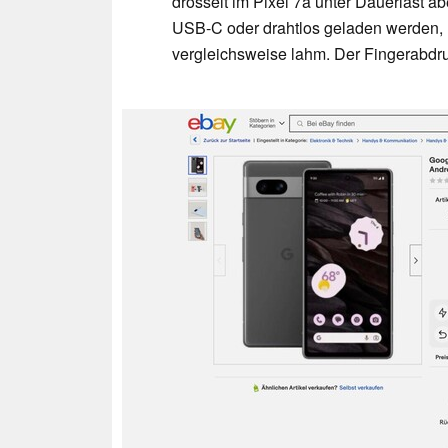
drosselt im Pixel 7a unter Dauerlast 
USB-C oder drahtlos geladen werden, m
vergleichsweise lahm. Der Fingerabdruc