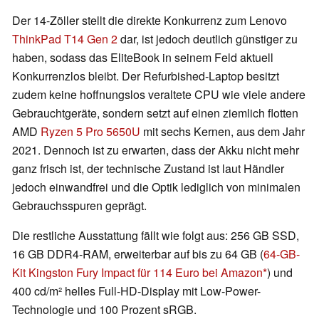
Der 14-Zöller stellt die direkte Konkurrenz zum Lenovo
ThinkPad T14 Gen 2
dar, ist jedoch deutlich günstiger zu
haben, sodass das EliteBook in seinem Feld aktuell
Konkurrenzlos bleibt. Der Refurbished-Laptop besitzt
zudem keine hoffnungslos veraltete CPU wie viele andere
Gebrauchtgeräte, sondern setzt auf einen ziemlich flotten
AMD
Ryzen 5 Pro 5650U
mit sechs Kernen, aus dem Jahr
2021. Dennoch ist zu erwarten, dass der Akku nicht mehr
ganz frisch ist, der technische Zustand ist laut Händler
jedoch einwandfrei und die Optik lediglich von minimalen
Gebrauchsspuren geprägt.
Die restliche Ausstattung fällt wie folgt aus: 256 GB SSD,
16 GB DDR4-RAM, erweiterbar auf bis zu 64 GB (
64-GB-
Kit Kingston Fury Impact für 114 Euro bei Amazon
) und
400 cd/m² helles Full-HD-Display mit Low-Power-
Technologie und 100 Prozent sRGB.