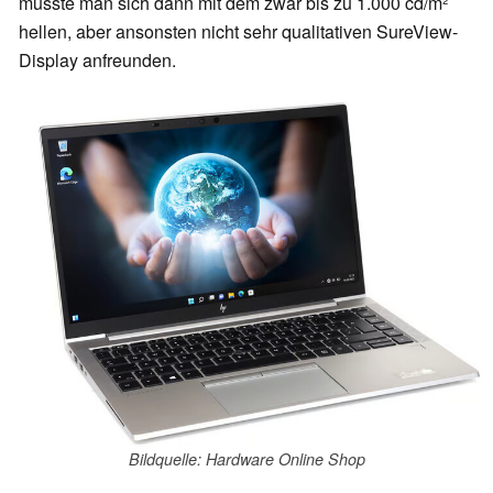
müsste man sich dann mit dem zwar bis zu 1.000 cd/m²
hellen, aber ansonsten nicht sehr qualitativen SureView-
Display anfreunden.
Bildquelle: Hardware Online Shop