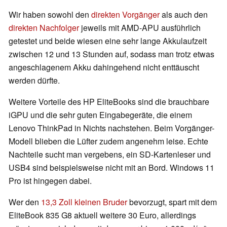
Wir haben sowohl den
direkten Vorgänger
als auch den
direkten Nachfolger
jeweils mit AMD-APU ausführlich
getestet und beide wiesen eine sehr lange Akkulaufzeit
zwischen 12 und 13 Stunden auf, sodass man trotz etwas
angeschlagenem Akku dahingehend nicht enttäuscht
werden dürfte.
Weitere Vorteile des HP EliteBooks sind die brauchbare
iGPU und die sehr guten Eingabegeräte, die einem
Lenovo ThinkPad in Nichts nachstehen. Beim Vorgänger-
Modell blieben die Lüfter zudem angenehm leise. Echte
Nachteile sucht man vergebens, ein SD-Kartenleser und
USB4 sind beispielsweise nicht mit an Bord. Windows 11
Pro ist hingegen dabei.
Wer den
13,3 Zoll kleinen Bruder
bevorzugt, spart mit dem
EliteBook 835 G8 aktuell weitere 30 Euro, allerdings