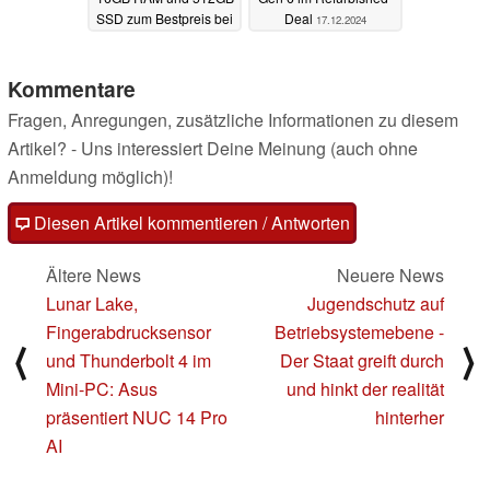
SSD zum Bestpreis bei
Deal
17.12.2024
Amazon
17.12.2024
Kommentare
Fragen, Anregungen, zusätzliche Informationen zu diesem
Artikel? - Uns interessiert Deine Meinung (auch ohne
Anmeldung möglich)!
Diesen Artikel kommentieren / Antworten
Ältere News
Neuere News
Lunar Lake,
Jugendschutz auf
Fingerabdrucksensor
Betriebsystemebene -
⟨
⟩
und Thunderbolt 4 im
Der Staat greift durch
Mini-PC: Asus
und hinkt der realität
präsentiert NUC 14 Pro
hinterher
AI