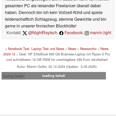
gesamten PC als reisender Freelancer überall dabei
haben. Dennoch bin ich kein Vollzeit-N3rd und spiele
leidenschaftlich Schlagzeug, stemme Gewichte und bin
gerne in unserer finnischen Blockhütte!
Kontakt:
@NightRaytsch
,
Facebook
,
marvin.light
>
Notebook Test, Laptop Test und News
>
News
>
Newsarchiv
>
News
2024-12
> Deal: HP EliteBook 845 G8 Business-Laptop mit Ryzen 5 Pro
und aufrüstbaren 16 GB RAM für unschlagbare 390 Euro refurbished
Autor: Marvin Gollor, 20.12.2024 (Update: 5.05.2025)
loading failed!
loading failed!