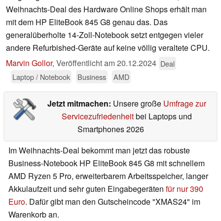
Weihnachts-Deal des Hardware Online Shops erhält man
mit dem HP EliteBook 845 G8 genau das. Das
generalüberholte 14-Zoll-Notebook setzt entgegen vieler
andere Refurbished-Geräte auf keine völlig veraltete CPU.
Marvin Gollor
,
Veröffentlicht am
20.12.2024
Deal
Laptop / Notebook
Business
AMD
Jetzt mitmachen:
Unsere große
Umfrage zur
Servicezufriedenheit
bei Laptops und
Smartphones 2026
Im Weihnachts-Deal bekommt man jetzt das robuste
Business-Notebook HP EliteBook 845 G8 mit schnellem
AMD Ryzen 5 Pro, erweiterbarem Arbeitsspeicher, langer
Akkulaufzeit und sehr guten Eingabegeräten
für nur 390
Euro
. Dafür gibt man den Gutscheincode "XMAS24" im
Warenkorb an.