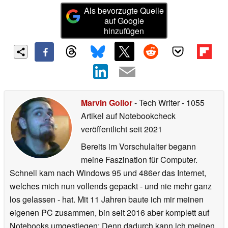
Als bevorzugte Quelle
auf Google
hinzufügen
Marvin Gollor
- Tech Writer
- 1055
Artikel auf Notebookcheck
veröffentlicht
seit 2021
Bereits im Vorschulalter begann
meine Faszination für Computer.
Schnell kam nach Windows 95 und 486er das Internet,
welches mich nun vollends gepackt - und nie mehr ganz
los gelassen - hat. Mit 11 Jahren baute ich mir meinen
eigenen PC zusammen, bin seit 2016 aber komplett auf
Notebooks umgestiegen: Denn dadurch kann ich meinen