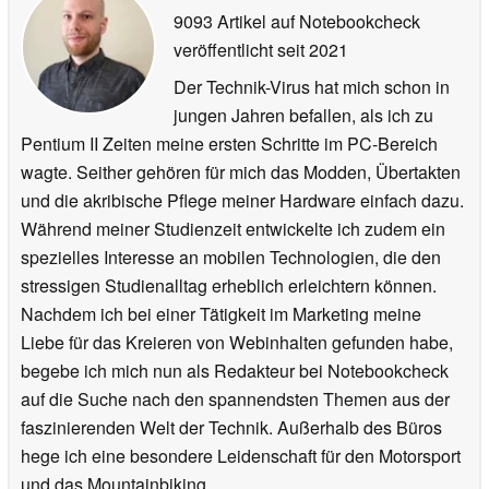
9093 Artikel auf Notebookcheck
veröffentlicht
seit 2021
Der Technik-Virus hat mich schon in
jungen Jahren befallen, als ich zu
Pentium II Zeiten meine ersten Schritte im PC-Bereich
wagte. Seither gehören für mich das Modden, Übertakten
und die akribische Pflege meiner Hardware einfach dazu.
Während meiner Studienzeit entwickelte ich zudem ein
spezielles Interesse an mobilen Technologien, die den
stressigen Studienalltag erheblich erleichtern können.
Nachdem ich bei einer Tätigkeit im Marketing meine
Liebe für das Kreieren von Webinhalten gefunden habe,
begebe ich mich nun als Redakteur bei Notebookcheck
auf die Suche nach den spannendsten Themen aus der
faszinierenden Welt der Technik. Außerhalb des Büros
hege ich eine besondere Leidenschaft für den Motorsport
und das Mountainbiking.