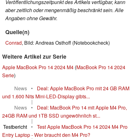
Veröffentlichungszeitpunkt des Artikels verfügbar, kann
aber zeitlich oder mengenmäßig beschränkt sein. Alle
Angaben ohne Gewähr.
Quelle(n)
Conrad
, Bild: Andreas Osthoff (Notebookcheck)
Weitere Artikel zur Serie
Apple MacBook Pro 14 2024 M4
(
MacBook Pro 14 2024
Serie
)
News
•
Deal: Apple MacBook Pro mit 24 GB RAM
und 1.600 Nits Mini-LED-Display gibts...
|
News
•
Deal: MacBook Pro 14 mit Apple M4 Pro,
24GB RAM und 1TB SSD ungewöhnlich st...
|
Testbericht
•
Test Apple MacBook Pro 14 2024 M4 Pro
Entry Laptop - Wer braucht den M4 Pro?