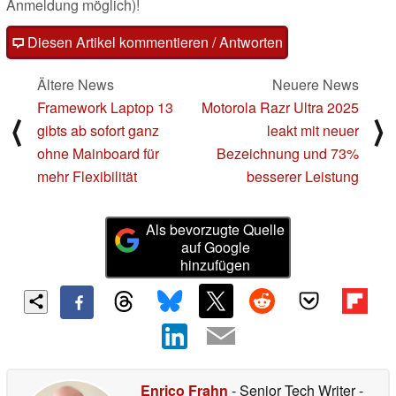
Anmeldung möglich)!
Diesen Artikel kommentieren / Antworten
Ältere News
Neuere News
Framework Laptop 13
Motorola Razr Ultra 2025
⟨
⟩
gibts ab sofort ganz
leakt mit neuer
ohne Mainboard für
Bezeichnung und 73%
mehr Flexibilität
besserer Leistung
Als bevorzugte Quelle
auf Google
hinzufügen
Enrico Frahn
- Senior Tech Writer
-