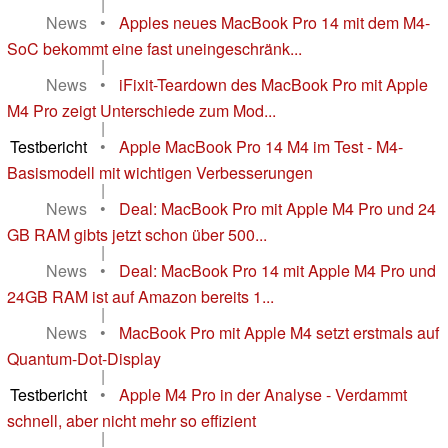
|
News
•
Apples neues MacBook Pro 14 mit dem M4-
SoC bekommt eine fast uneingeschränk...
|
News
•
iFixit-Teardown des MacBook Pro mit Apple
M4 Pro zeigt Unterschiede zum Mod...
|
Testbericht
•
Apple MacBook Pro 14 M4 im Test - M4-
Basismodell mit wichtigen Verbesserungen
|
News
•
Deal: MacBook Pro mit Apple M4 Pro und 24
GB RAM gibts jetzt schon über 500...
|
News
•
Deal: MacBook Pro 14 mit Apple M4 Pro und
24GB RAM ist auf Amazon bereits 1...
|
News
•
MacBook Pro mit Apple M4 setzt erstmals auf
Quantum-Dot-Display
|
Testbericht
•
Apple M4 Pro in der Analyse - Verdammt
schnell, aber nicht mehr so effizient
|