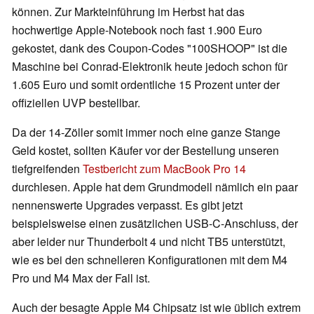
können. Zur Markteinführung im Herbst hat das
hochwertige Apple-Notebook noch fast 1.900 Euro
gekostet, dank des Coupon-Codes "100SHOOP" ist die
Maschine bei Conrad-Elektronik heute jedoch schon für
1.605 Euro und somit ordentliche 15 Prozent unter der
offiziellen UVP bestellbar.
Da der 14-Zöller somit immer noch eine ganze Stange
Geld kostet, sollten Käufer vor der Bestellung unseren
tiefgreifenden
Testbericht zum MacBook Pro 14
durchlesen. Apple hat dem Grundmodell nämlich ein paar
nennenswerte Upgrades verpasst. Es gibt jetzt
beispielsweise einen zusätzlichen USB-C-Anschluss, der
aber leider nur Thunderbolt 4 und nicht TB5 unterstützt,
wie es bei den schnelleren Konfigurationen mit dem M4
Pro und M4 Max der Fall ist.
Auch der besagte Apple M4 Chipsatz ist wie üblich extrem