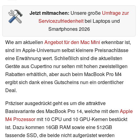
Jetzt mitmachen:
Unsere große
Umfrage zur
Servicezufriedenheit
bei Laptops und
Smartphones 2026
Wie am aktuellen
Angebot für den Mac Mini
erkennbar ist,
sind im Apple-Universum selbst kleinere Preisnachlässe
eine Erwähnung wert. Schließlich sind die aktuellsten
Geräte aus Cupertino nur selten mit hohen zweistelligen
Rabatten erhältlich, aber auch beim MacBook Pro M4
ergibt sich dank eines Gutscheins nun ein ordentlicher
Deal.
Präziser ausgedrückt geht es um die attraktive
Basisvariante des MacBook Pro 14, welche mit dem
Apple
M4 Prozessor
mit 10 CPU und 10 GPU-Kernen bestückt
ist. Dazu kommen 16GB RAM sowie eine 512GB
fassende SSD, die beide nicht aufgerüstet werden