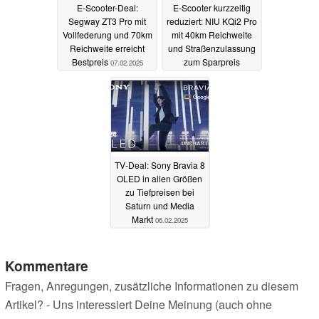
E-Scooter-Deal:
E-Scooter kurzzeitig
Segway ZT3 Pro mit
reduziert: NIU KQi2 Pro
Vollfederung und 70km
mit 40km Reichweite
Reichweite erreicht
und Straßenzulassung
Bestpreis
zum Sparpreis
07.02.2025
06.02.2025
TV-Deal: Sony Bravia 8
OLED in allen Größen
zu Tiefpreisen bei
Saturn und Media
Markt
06.02.2025
Kommentare
Fragen, Anregungen, zusätzliche Informationen zu diesem
Artikel? - Uns interessiert Deine Meinung (auch ohne