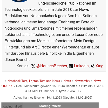
unterschiedliche Publikationen im
Technologiesektor, bis ich im Jahr 2018 zur News-
Redaktion von Notebookcheck gestoßen bin. Seitdem
verbinde ich meine langjährige Erfahrung im Bereich
Notebooks und Smartphones mit meiner lebenslangen
Leidenschaft für Technologie, um unsere Leser über neue
Entwicklungen am Markt zu informieren. Mein Design-
Hintergrund als Art Director einer Werbeagentur erlaubt
mir darüber hinaus tiefe Einblicke in die Eigenheiten
dieser Branche.
Kontakt:
@HannesBrecher
,
LinkedIn
,
Xing
>
Notebook Test, Laptop Test und News
>
News
>
Newsarchiv
>
News
2023-11
> Deal: Minisforum gewährt 150 Euro Rabatt auf EliteMini UM780
XTX Mini-PC mit AMD Ryzen 7 7840HS
Autor: Hannes Brecher, 30.11.2023 (Update: 18.02.2026)
loading failed!
loading failed!