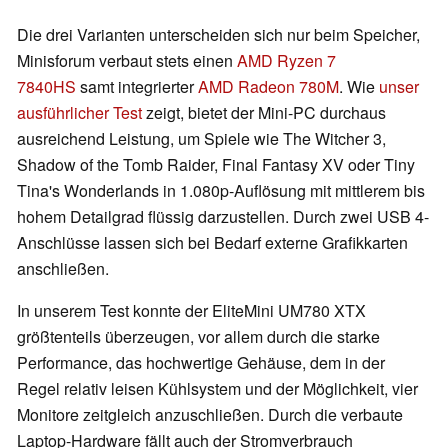
Die drei Varianten unterscheiden sich nur beim Speicher,
Minisforum verbaut stets einen
AMD Ryzen 7
7840HS
samt integrierter
AMD Radeon 780M
. Wie
unser
ausführlicher Test
zeigt, bietet der Mini-PC durchaus
ausreichend Leistung, um Spiele wie The Witcher 3,
Shadow of the Tomb Raider, Final Fantasy XV oder Tiny
Tina's Wonderlands in 1.080p-Auflösung mit mittlerem bis
hohem Detailgrad flüssig darzustellen. Durch zwei USB 4-
Anschlüsse lassen sich bei Bedarf externe Grafikkarten
anschließen.
In unserem Test konnte der EliteMini UM780 XTX
größtenteils überzeugen, vor allem durch die starke
Performance, das hochwertige Gehäuse, dem in der
Regel relativ leisen Kühlsystem und der Möglichkeit, vier
Monitore zeitgleich anzuschließen. Durch die verbaute
Laptop-Hardware fällt auch der Stromverbrauch