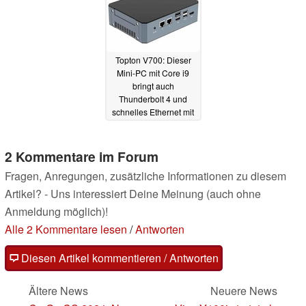
Topton V700: Dieser
Mini-PC mit Core i9
bringt auch
Thunderbolt 4 und
schnelles Ethernet mit
11.11.2023
2 Kommentare im Forum
Fragen, Anregungen, zusätzliche Informationen zu diesem
Artikel? - Uns interessiert Deine Meinung (auch ohne
Anmeldung möglich)!
Alle 2 Kommentare lesen
/
Antworten
Diesen Artikel kommentieren / Antworten
Ältere News
Neuere News