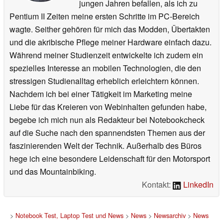
jungen Jahren befallen, als ich zu
Pentium II Zeiten meine ersten Schritte im PC-Bereich
wagte. Seither gehören für mich das Modden, Übertakten
und die akribische Pflege meiner Hardware einfach dazu.
Während meiner Studienzeit entwickelte ich zudem ein
spezielles Interesse an mobilen Technologien, die den
stressigen Studienalltag erheblich erleichtern können.
Nachdem ich bei einer Tätigkeit im Marketing meine
Liebe für das Kreieren von Webinhalten gefunden habe,
begebe ich mich nun als Redakteur bei Notebookcheck
auf die Suche nach den spannendsten Themen aus der
faszinierenden Welt der Technik. Außerhalb des Büros
hege ich eine besondere Leidenschaft für den Motorsport
und das Mountainbiking.
Kontakt:
LinkedIn
>
Notebook Test, Laptop Test und News
>
News
>
Newsarchiv
>
News