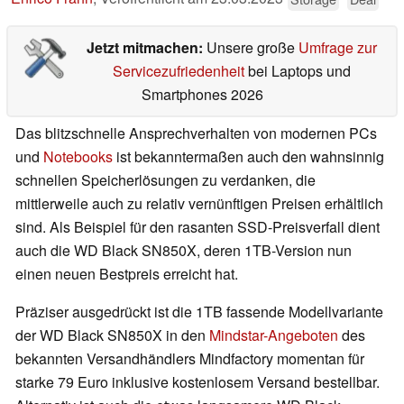
Jetzt mitmachen:
Unsere große
Umfrage zur
Servicezufriedenheit
bei Laptops und
Smartphones 2026
Das blitzschnelle Ansprechverhalten von modernen PCs
und
Notebooks
ist bekanntermaßen auch den wahnsinnig
schnellen Speicherlösungen zu verdanken, die
mittlerweile auch zu relativ vernünftigen Preisen erhältlich
sind. Als Beispiel für den rasanten SSD-Preisverfall dient
auch die WD Black SN850X, deren 1TB-Version nun
einen neuen Bestpreis erreicht hat.
Präziser ausgedrückt ist die 1TB fassende Modellvariante
der WD Black SN850X in den
Mindstar-Angeboten
des
bekannten Versandhändlers Mindfactory momentan für
starke 79 Euro inklusive kostenlosem Versand bestellbar.