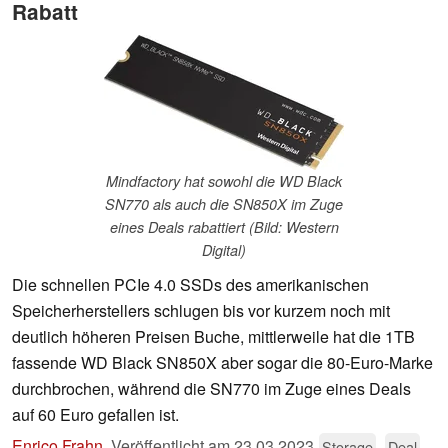
Rabatt
Mindfactory hat sowohl die WD Black
SN770 als auch die SN850X im Zuge
eines Deals rabattiert (Bild: Western
Digital)
Die schnellen PCIe 4.0 SSDs des amerikanischen
Speicherherstellers schlugen bis vor kurzem noch mit
deutlich höheren Preisen Buche, mittlerweile hat die 1TB
fassende WD Black SN850X aber sogar die 80-Euro-Marke
durchbrochen, während die SN770 im Zuge eines Deals
auf 60 Euro gefallen ist.
Enrico Frahn
,
Veröffentlicht am
23.03.2023
Storage
Deal