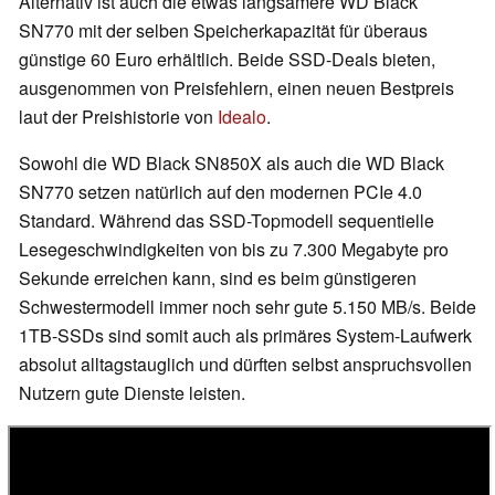
Alternativ ist auch die etwas langsamere WD Black
SN770 mit der selben Speicherkapazität für überaus
günstige 60 Euro erhältlich. Beide SSD-Deals bieten,
ausgenommen von Preisfehlern, einen neuen Bestpreis
laut der Preishistorie von
Idealo
.
Sowohl die WD Black SN850X als auch die WD Black
SN770 setzen natürlich auf den modernen PCIe 4.0
Standard. Während das SSD-Topmodell sequentielle
Lesegeschwindigkeiten von bis zu 7.300 Megabyte pro
Sekunde erreichen kann, sind es beim günstigeren
Schwestermodell immer noch sehr gute 5.150 MB/s. Beide
1TB-SSDs sind somit auch als primäres System-Laufwerk
absolut alltagstauglich und dürften selbst anspruchsvollen
Nutzern gute Dienste leisten.