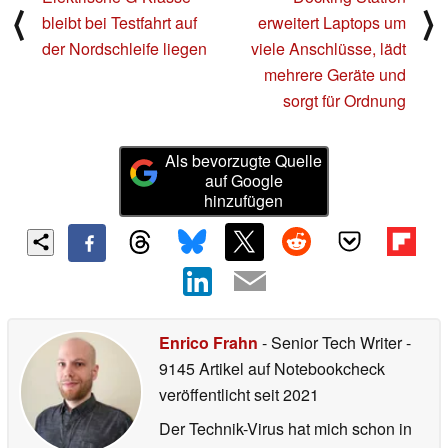
⟨
⟩
bleibt bei Testfahrt auf
erweitert Laptops um
der Nordschleife liegen
viele Anschlüsse, lädt
mehrere Geräte und
sorgt für Ordnung
Als bevorzugte Quelle
auf Google
hinzufügen
Enrico Frahn
- Senior Tech Writer
-
9145 Artikel auf Notebookcheck
veröffentlicht
seit 2021
Der Technik-Virus hat mich schon in