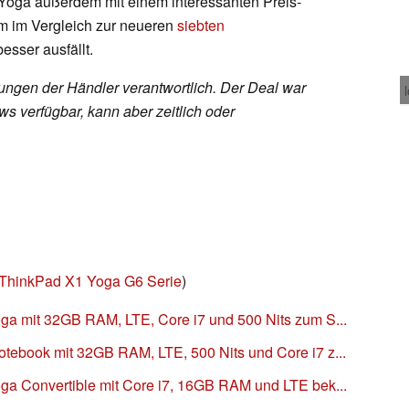
oga außerdem mit einem interessanten Preis-
em im Vergleich zur neueren
siebten
sser ausfällt.
rungen der Händler verantwortlich. Der Deal war
s verfügbar, kann aber zeitlich oder
ThinkPad X1 Yoga G6 Serie
)
a mit 32GB RAM, LTE, Core i7 und 500 Nits zum S...
ebook mit 32GB RAM, LTE, 500 Nits und Core i7 z...
a Convertible mit Core i7, 16GB RAM und LTE bek...