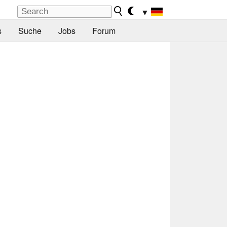
▼
s
Suche
Jobs
Forum