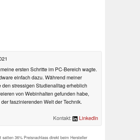
2021
n meine ersten Schritte im PC-Bereich wagte.
rdware einfach dazu. Während meiner
e den stressigen Studienalltag erheblich
Kreieren von Webinhalten gefunden habe,
er faszinierenden Welt der Technik.
Kontakt:
LinkedIn
satten 36% Preisnachlass direkt beim Hersteller