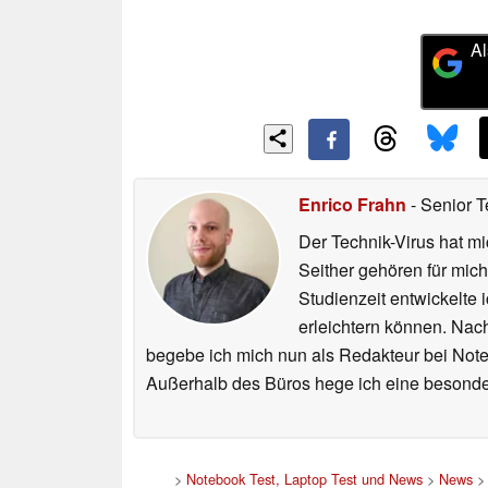
Al
Enrico Frahn
- Senior T
Der Technik-Virus hat mi
Seither gehören für mic
Studienzeit entwickelte 
erleichtern können. Nac
begebe ich mich nun als Redakteur bei Not
Außerhalb des Büros hege ich eine besonder
>
Notebook Test, Laptop Test und News
>
News