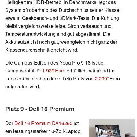
Helligkeit im HDR-Betrieb. In Benchmarks liegt das
System oft oberhalb des Durchschnitts seiner Klasse;
etwa in Geekbench‑ und 3DMark‑Tests. Die Kühlung
bleibt vergleichsweise leise, Stromverbrauch und
Temperaturentwicklung sind gut abgestimmt. Die
Akkulaufzeit ist noch gut, wenngleich nicht ganz der
Klassendurchschnitt erreicht wird.
Die Campus-Edition des Yoga Pro 9 16 ist bei
Campuspoint für
1.939 Euro
erhältlich, während im
Lenovo-Onlineshop derzeit ein Preis von
2.209
Euro
aufgerufen wird.
Platz 9 - Dell 16 Premium
Der
Dell 16 Premium DA16250
ist
ein leistungsstarker 16-Zoll-Laptop,