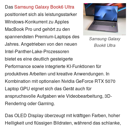
Das
Samsung Galaxy Book6 Ultra
positioniert sich als leistungsstarker
Windows-Konkurrent zu Apples
MacBook Pro und gehört zu den
spannendsten Premium-Laptops des
Samsung Galaxy
Jahres. Angetrieben von den neuen
Book6 Ultra
Intel-Panther-Lake-Prozessoren
bietet es eine deutlich gesteigerte
Performance sowie integrierte KI-Funktionen für
produktives Arbeiten und kreative Anwendungen. In
Kombination mit optionalen Nvidia GeForce RTX 5070
Laptop GPU eignet sich das Gerät auch für
anspruchsvolle Aufgaben wie Videobearbeitung, 3D-
Rendering oder Gaming.
Das OLED Display überzeugt mit kräftigen Farben, hoher
Helligkeit und flüssigen Bildraten, während das schlanke,