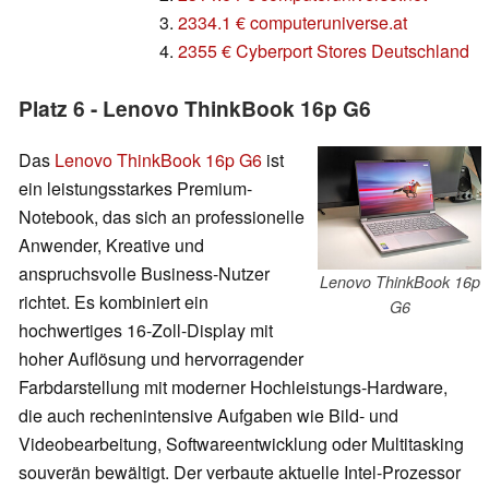
3.
2334.1 € computeruniverse.at
4.
2355 € Cyberport Stores Deutschland
Platz 6 - Lenovo ThinkBook 16p G6
Das
Lenovo ThinkBook 16p G6
ist
ein leistungsstarkes Premium-
Notebook, das sich an professionelle
Anwender, Kreative und
anspruchsvolle Business-Nutzer
Lenovo ThinkBook 16p
richtet. Es kombiniert ein
G6
hochwertiges 16-Zoll-Display mit
hoher Auflösung und hervorragender
Farbdarstellung mit moderner Hochleistungs-Hardware,
die auch rechenintensive Aufgaben wie Bild- und
Videobearbeitung, Softwareentwicklung oder Multitasking
souverän bewältigt. Der verbaute aktuelle Intel-Prozessor