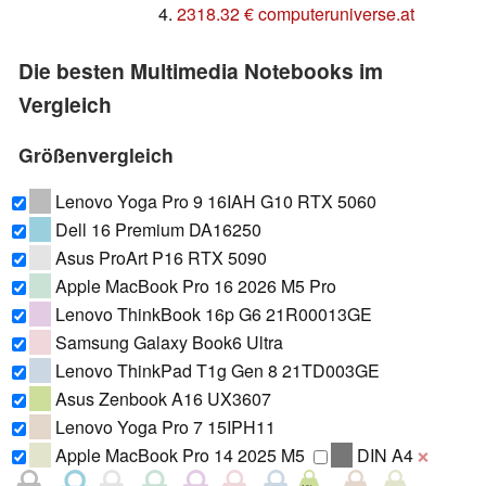
4.
2318.32 € computeruniverse.at
Die besten Multimedia Notebooks im
Vergleich
Größenvergleich
Lenovo Yoga Pro 9 16IAH G10 RTX 5060
Dell 16 Premium DA16250
Asus ProArt P16 RTX 5090
Apple MacBook Pro 16 2026 M5 Pro
Lenovo ThinkBook 16p G6 21R00013GE
Samsung Galaxy Book6 Ultra
Lenovo ThinkPad T1g Gen 8 21TD003GE
Asus Zenbook A16 UX3607
Lenovo Yoga Pro 7 15IPH11
Apple MacBook Pro 14 2025 M5
DIN A4
❌