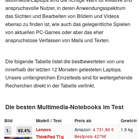
anspruchsvolle Nutzer, in deren Anwendungsspektrum
das Sichten und Bearbeiten von Bildern und Videos
ebenso zu finden ist, wie auch das gelegentliche Spielen
von aktuellen PC-Games oder aber das eher
anspruchslose Verfassen von Mails und Texten.
Die folgende Tabelle listet die bestbewerteten von uns
innerhalb der letzten 12 Monaten getesteten Laptops.
Unsere umfangreichen Einzeltests sind für weitergehende
Recherchen direkt in der Tabelle verlinkt.
Die besten Multimedia-Notebooks im Test
Bild
Modell / Test
Preis ab
Gewicht
Amazon:
4.731,86 €
1.9 kg
Lenovo
1.
92.4%
Bestpreis
4279€
ThinkPad T1g