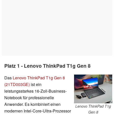
Platz 1 - Lenovo ThinkPad T1g Gen 8
Das
Lenovo ThinkPad T1g Gen 8
(21TD003GE)
ist ein
leistungsstarkes 16-Zoll-Business-
Notebook für professionelle
Anwender. Es kombiniert einen
Lenovo ThinkPad T1g
modernen Intel-Core-Ultra-Prozessor
Gen 8