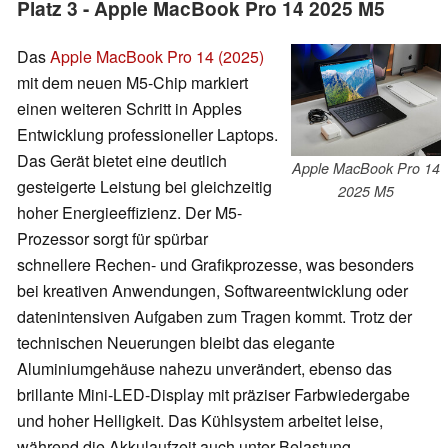
Platz 3 - Apple MacBook Pro 14 2025 M5
Das
Apple MacBook Pro 14 (2025)
mit dem neuen M5-Chip markiert
einen weiteren Schritt in Apples
Entwicklung professioneller Laptops.
Das Gerät bietet eine deutlich
Apple MacBook Pro 14
gesteigerte Leistung bei gleichzeitig
2025 M5
hoher Energieeffizienz. Der M5-
Prozessor sorgt für spürbar
schnellere Rechen- und Grafikprozesse, was besonders
bei kreativen Anwendungen, Softwareentwicklung oder
datenintensiven Aufgaben zum Tragen kommt. Trotz der
technischen Neuerungen bleibt das elegante
Aluminiumgehäuse nahezu unverändert, ebenso das
brillante Mini-LED-Display mit präziser Farbwiedergabe
und hoher Helligkeit. Das Kühlsystem arbeitet leise,
während die Akkulaufzeit auch unter Belastung