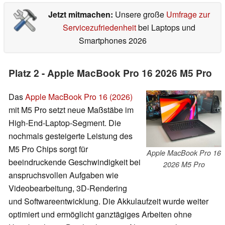
Jetzt mitmachen:
Unsere große
Umfrage zur
Servicezufriedenheit
bei Laptops und
Smartphones 2026
Platz 2 - Apple MacBook Pro 16 2026 M5 Pro
Das
Apple MacBook Pro 16 (2026)
mit M5 Pro setzt neue Maßstäbe im
High-End-Laptop-Segment. Die
nochmals gesteigerte Leistung des
M5 Pro Chips sorgt für
Apple MacBook Pro 16
beeindruckende Geschwindigkeit bei
2026 M5 Pro
anspruchsvollen Aufgaben wie
Videobearbeitung, 3D-Rendering
und Softwareentwicklung. Die Akkulaufzeit wurde weiter
optimiert und ermöglicht ganztägiges Arbeiten ohne