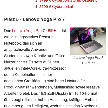
3.
3799 € Cyberport Stores Österreich
4.
3799 € Cyberport.at
Platz 5 - Lenovo Yoga Pro 7
Das
Lenovo Yoga Pro 7 15IPH11
ist
ein leistungsstarkes Premium-
Notebook, das sich an
anspruchsvolle Anwender,
Studenten sowie Kreativ- und Office-
Lenovo Yoga Pro 7
Nutzer richtet. Es setzt auf einen
15IPH11
aktuellen Intel-Core-Ultra-Prozessor,
der in Kombination mit einer
dedizierten Grafiklösung eine hohe Leistung für
Produktivitätsanwendungen, Multitasking sowie kreative
Arbeiten bietet. Das 15,3-Zoll-Display im 16:10-Format
überzeugt mit einer hohen Auflösung, kräftigen Farben
und einer guten Helligkeit, wodurch sich das Notebook