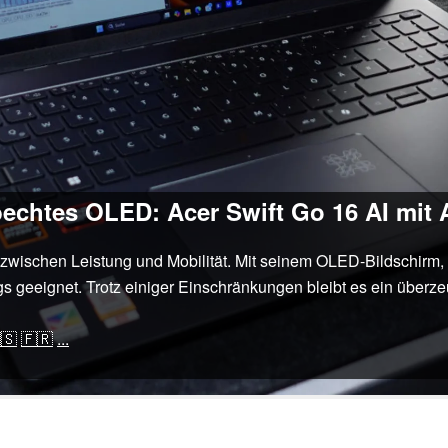
bechtes OLED: Acer Swift Go 16 AI mit
e zwischen Leistung und Mobilität. Mit seinem OLED-Bildschir
egs geeignet. Trotz einiger Einschränkungen bleibt es ein übe
🇸
🇫🇷
...