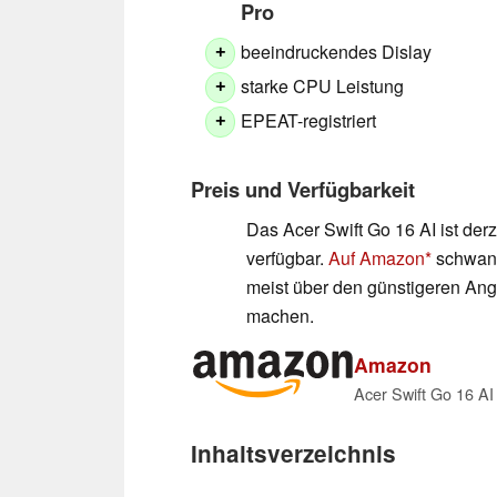
Pro
beeindruckendes Dislay
+
starke CPU Leistung
+
EPEAT-registriert
+
Preis und Verfügbarkeit
Das Acer Swift Go 16 AI ist derz
verfügbar.
Auf Amazon
schwank
meist über den günstigeren Ang
machen.
Amazon
Inhaltsverzeichnis