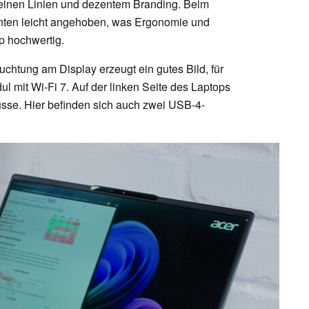
t feinen Linien und dezentem Branding. Beim
inten leicht angehoben, was Ergonomie und
p hochwertig.
chtung am Display erzeugt ein gutes Bild, für
 mit Wi-Fi 7. Auf der linken Seite des Laptops
üsse. Hier befinden sich auch zwei USB-4-