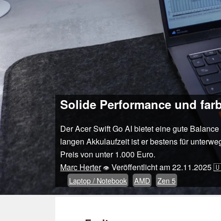
Solide Performance und far
Der Acer Swift Go AI bietet eine gute Balanc
langen Akkulaufzeit ist er bestens für unterw
Preis von unter 1.000 Euro.
Marc Herter
Veröffentlicht am
22.11.2025

👁
Laptop / Notebook
AMD
Zen 5