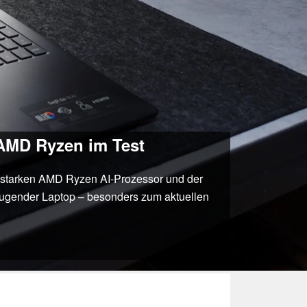
 AMD Ryzen im Test
m, starken AMD Ryzen AI-Prozessor und der
rzeugender Laptop – besonders zum aktuellen