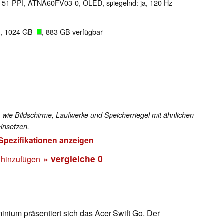
l 151 PPI, ATNA60FV03-0, OLED, spiegelnd: ja, 120 Hz
0, 1024 GB
, 883 GB verfügbar
 wie Bildschirme, Laufwerke und Speicherriegel mit ähnlichen
insetzen.
 Spezifikationen anzeigen
» vergleiche
0
 hinzufügen
minium präsentiert sich das Acer Swift Go. Der