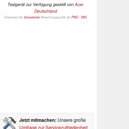
Testgerät zur Verfügung gestellt von
Acer
Deutschland
Download der
lizensierten
Bewertungsgrafik als
PNG
/
SVG
Jetzt mitmachen:
Unsere große
Umfrage zur Servicezufriedenheit