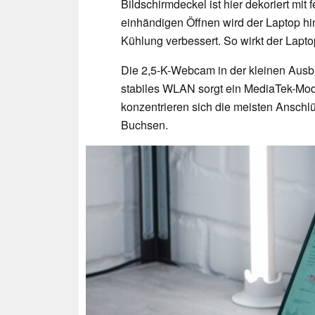
Bildschirmdeckel ist hier dekoriert mi
einhändigen Öffnen wird der Laptop h
Kühlung verbessert. So wirkt der Lapto
Die 2,5-K-Webcam in der kleinen Ausbu
stabiles WLAN sorgt ein MediaTek-Modul
konzentrieren sich die meisten Anschl
Buchsen.