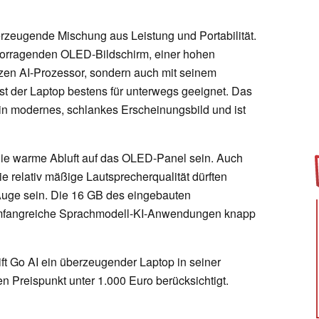
erzeugende Mischung aus Leistung und Portabilität.
rvorragenden OLED-Bildschirm, einer hohen
en AI-Prozessor, sondern auch mit seinem
st der Laptop bestens für unterwegs geeignet. Das
in modernes, schlankes Erscheinungsbild und ist
die warme Abluft auf das OLED-Panel sein. Auch
die relativ mäßige Lautsprecherqualität dürften
Auge sein. Die 16 GB des eingebauten
umfangreiche Sprachmodell-KI-Anwendungen knapp
ift Go AI ein überzeugender Laptop in seiner
 Preispunkt unter 1.000 Euro berücksichtigt.