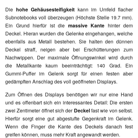
Die
hohe Gehäusesteifigkeit
kann im Umfeld flacher
Subnotebooks voll überzeugen (Höchste Stelle 19.7 mm).
Ein Grund hierfür ist die
massive Kante
hinter dem
Deckel. Hieran wurden die Gelenke eingehangen, welche
ebenfalls aus Metall bestehen. Sie halten den dünnen
Deckel straff, neigen aber bei Erschütterungen zum
Nachwippen. Der maximale Öffnungswinkel wird durch
die Metallkante kaum beeinträchtigt: 140 Grad. Ein
Gummi-Puffer im Gelenk sorgt für einen festen aber
gedämpften Anschlag des voll geöffneten Displays.
Zum Öffnen des Displays benötigen wir nur eine Hand
und es offenbart sich ein interessantes Detail: Die ersten
zwei Zentimeter öffnet sich der
Deckel
fast wie von selbst.
Hierfür sorgt eine gut abgestufte Gegenkraft im Gelenk.
Wenn die Finger die Kante des Deckels danach fest
greifen können, muss mehr Kraft angewandt werden.