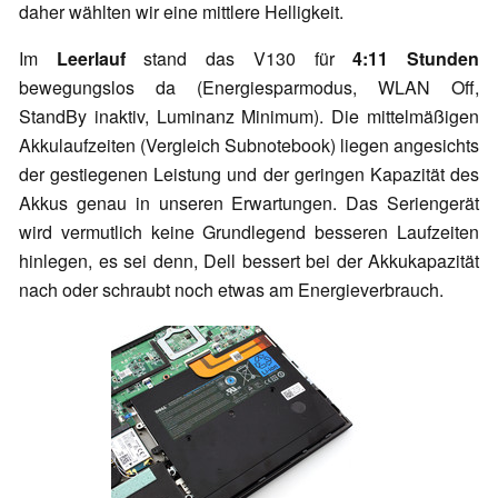
daher wählten wir eine mittlere Helligkeit.
Im
Leerlauf
stand das V130 für
4:11 Stunden
bewegungslos da (Energiesparmodus, WLAN Off,
StandBy inaktiv, Luminanz Minimum). Die mittelmäßigen
Akkulaufzeiten (Vergleich Subnotebook) liegen angesichts
der gestiegenen Leistung und der geringen Kapazität des
Akkus genau in unseren Erwartungen. Das Seriengerät
wird vermutlich keine Grundlegend besseren Laufzeiten
hinlegen, es sei denn, Dell bessert bei der Akkukapazität
nach oder schraubt noch etwas am Energieverbrauch.