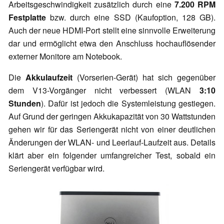
Arbeitsgeschwindigkeit zusätzlich durch eine
7.200 RPM
Festplatte
bzw. durch eine SSD (Kaufoption, 128 GB).
Auch der neue HDMI-Port stellt eine sinnvolle Erweiterung
dar und ermöglicht etwa den Anschluss hochauflösender
externer Monitore am Notebook.
Die
Akkulaufzeit
(Vorserien-Gerät) hat sich gegenüber
dem V13-Vorgänger nicht verbessert (WLAN
3:10
Stunden
). Dafür ist jedoch die Systemleistung gestiegen.
Auf Grund der geringen Akkukapazität von 30 Wattstunden
gehen wir für das Seriengerät nicht von einer deutlichen
Änderungen der WLAN- und Leerlauf-Laufzeit aus. Details
klärt aber ein folgender umfangreicher Test, sobald ein
Seriengerät verfügbar wird.