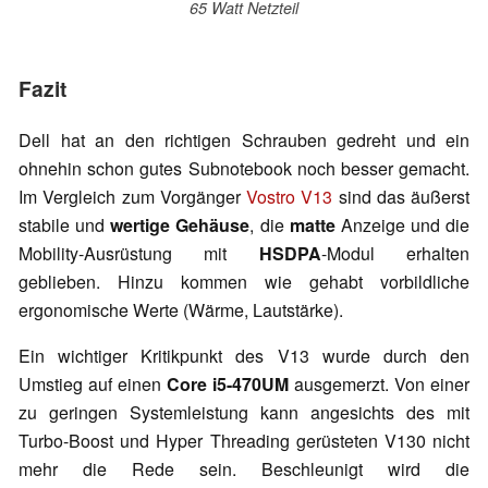
65 Watt Netzteil
Fazit
Dell hat an den richtigen Schrauben gedreht und ein
ohnehin schon gutes Subnotebook noch besser gemacht.
Im Vergleich zum Vorgänger
Vostro V13
sind das äußerst
stabile und
wertige Gehäuse
, die
matte
Anzeige und die
Mobility-Ausrüstung mit
HSDPA
-Modul erhalten
geblieben. Hinzu kommen wie gehabt vorbildliche
ergonomische Werte (Wärme, Lautstärke).
Ein wichtiger Kritikpunkt des V13 wurde durch den
Umstieg auf einen
Core i5-470UM
ausgemerzt. Von einer
zu geringen Systemleistung kann angesichts des mit
Turbo-Boost und Hyper Threading gerüsteten V130 nicht
mehr die Rede sein. Beschleunigt wird die