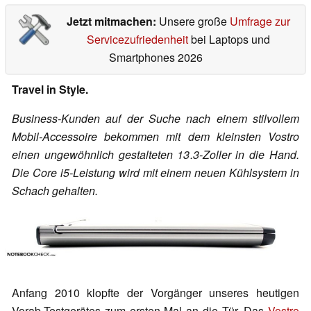
Jetzt mitmachen:
Unsere große
Umfrage zur
Servicezufriedenheit
bei Laptops und
Smartphones 2026
Travel in Style.
Business-Kunden auf der Suche nach einem stilvollem
Mobil-Accessoire bekommen mit dem kleinsten Vostro
einen ungewöhnlich gestalteten 13.3-Zoller in die Hand.
Die Core i5-Leistung wird mit einem neuen Kühlsystem in
Schach gehalten.
Anfang 2010 klopfte der Vorgänger unseres heutigen
Vorab-Testgerätes zum ersten Mal an die Tür. Das
Vostro