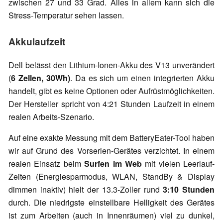
zwischen 27 und 33 Grad. Alles in allem kann sich die
Stress-Temperatur sehen lassen.
Akkulaufzeit
Dell belässt den Lithium-Ionen-Akku des V13 unverändert
(
6 Zellen, 30Wh)
. Da es sich um einen integrierten Akku
handelt, gibt es keine Optionen oder Aufrüstmöglichkeiten.
Der Hersteller spricht von 4:21 Stunden Laufzeit in einem
realen Arbeits-Szenario.
Auf eine exakte Messung mit dem BatteryEater-Tool haben
wir auf Grund des Vorserien-Gerätes verzichtet. In einem
realen Einsatz beim
Surfen im Web
mit vielen Leerlauf-
Zeiten (Energiesparmodus, WLAN, StandBy & Display
dimmen inaktiv) hielt der 13.3-Zoller rund
3:10 Stunden
durch. Die niedrigste einstellbare Helligkeit des Gerätes
ist zum Arbeiten (auch in Innenräumen) viel zu dunkel,