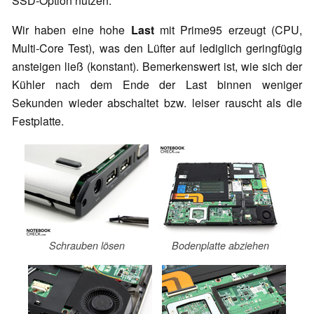
SSD-Option nutzen.
Wir haben eine hohe
Last
mit Prime95 erzeugt (CPU,
Multi-Core Test), was den Lüfter auf lediglich
geringfügig
ansteigen ließ (konstant). Bemerkenswert ist, wie sich der
Kühler nach dem Ende der Last binnen weniger
Sekunden wieder abschaltet bzw. leiser rauscht als die
Festplatte.
Schrauben lösen
Bodenplatte abziehen