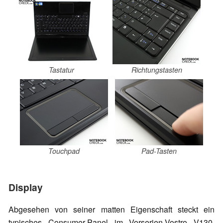
Tastatur
Richtungstasten
Touchpad
Pad-Tasten
Display
Abgesehen von seiner matten Eigenschaft steckt ein
typisches Consumer-Panel im Vorserien-Vostro V130.