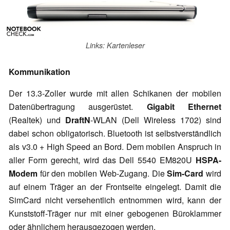
Links: Kartenleser
Kommunikation
Der 13.3-Zoller wurde mit allen Schikanen der mobilen
Datenübertragung ausgerüstet.
Gigabit Ethernet
(Realtek) und
DraftN
-WLAN (Dell Wireless 1702) sind
dabei schon obligatorisch. Bluetooth ist selbstverständlich
als v3.0 + High Speed an Bord. Dem mobilen Anspruch in
aller Form gerecht, wird das Dell 5540 EM820U
HSPA-
Modem
für den mobilen Web-Zugang. Die
Sim-Card
wird
auf einem Träger an der Frontseite eingelegt. Damit die
SimCard nicht versehentlich entnommen wird, kann der
Kunststoff-Träger nur mit einer gebogenen Büroklammer
oder ähnlichem herausgezogen werden.