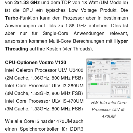
von
2x1.33 GHz
und dem TDP von 18 Watt (UM-Modelle)
ist die CPU ein typisches Low Voltage Produkt. Die
Turbo
-Funktion kann den Prozessor aber in bestimmten
Anwendungen auf bis zu 1.86 GHz anheben. Dies ist
aber nur für Single-Core Anwendungen relevant,
ansonsten kommen Multi-Core Berechnungen mit
Hyper
Threading
auf ihre Kosten (vier Threads).
CPU-Optionen Vostro V130
Intel Celeron Processor ULV U3400
(2M Cache, 1.06GHz, 800 MHz FSB)
Intel Core Processor ULV i3-380UM
(3M Cache, 1.33GHz, 800 MHz FSB)
Intel Core Processor ULV i5-470UM
HW-Info Intel Core
(3M Cache, 1.33GHz, 800 MHz FSB)
Processor ULV i5-
470UM
Wie alle Core i5 hat der 470UM auch
einen Speichercontroller für DDR3