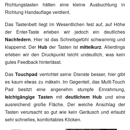
Richtungstasten hätten eine kleine Ausbuchtung in
Richtung Handauflage verdient.
Das Tastenbett liegt im Wesentlichen fest auf, auf Höhe
der Enter-Taste erleben wir jedoch ein deutliches
Nachfedern
. Hier ist das Schreibgefühl schwammig und
klappernd. Der
Hub
der Tasten ist
mittelkurz
. Allerdings
erleben wir den Druckpunkt leicht undeutlich, was kein
gutes Feedback hinterlässt.
Das
Touchpad
verrichtet seine Dienste besser, hier gibt
es kaum etwas zu mäkeln. Im Gegenteil, das Multi-Touch
Pad besitzt eine angenehm stumpfe Einrahmung,
leichtgängige Tasten
mit
deutlichem Hub
und eine
ausreichend große Fläche. Der weiche Anschlag der
Tasten verursacht so gut wie kein Geräusch und erlaubt
sehr schnelles, komfortables Klicken.