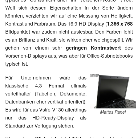
Weil sich dessen Eigenschaften in der Serie ändern
könnten, verzichten wir auf eine Messung von Helligkeit,
Kontrast und Farbraum. Das 16:9 HD Display (
1.366 x 768
Bildpunkte) war zudem nicht auslesbar. Den Farben fehlt
es an Brillanz und Kraft, sie wirken eher weichgespült. Wir
gehen von einem sehr
geringen Kontrastwert
des
Vorserien-Displays aus, was aber für Office-Subnotebooks
typisch ist.
Für Unternehmen wäre das
klassische 4:3 Format oftmals
vorteilhafter (Tabellen, Dokumente,
Datenbanken eher vertikal orientiert).
Es wird für das Vstro V130 allerdings
Mattes Panel
nur das HD-Ready-Display als
Standard zur Verfügung stehen.