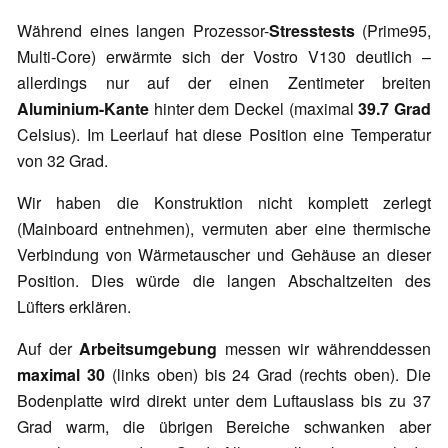
Während eines langen Prozessor-
Stresstests
(Prime95,
Multi-Core) erwärmte sich der Vostro V130 deutlich –
allerdings nur auf der einen Zentimeter breiten
Aluminium-Kante
hinter dem Deckel (maximal
39.7 Grad
Celsius). Im Leerlauf hat diese Position eine Temperatur
von 32 Grad.
Wir haben die Konstruktion nicht komplett zerlegt
(Mainboard entnehmen), vermuten aber eine thermische
Verbindung von Wärmetauscher und Gehäuse an dieser
Position. Dies würde die langen Abschaltzeiten des
Lüfters erklären.
Auf der
Arbeitsumgebung
messen wir währenddessen
maximal 30
(links oben) bis 24 Grad (rechts oben). Die
Bodenplatte wird direkt unter dem Luftauslass bis zu 37
Grad warm, die übrigen Bereiche schwanken aber