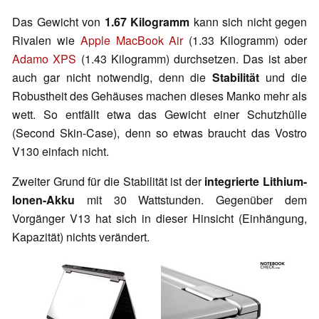
Das Gewicht von
1.67 Kilogramm
kann sich nicht gegen
Rivalen wie
Apple MacBook Air
(1.33 Kilogramm) oder
Adamo XPS
(1.43 Kilogramm) durchsetzen. Das ist aber
auch gar nicht notwendig, denn die
Stabilität
und die
Robustheit des Gehäuses machen dieses Manko mehr als
wett. So entfällt etwa das Gewicht einer Schutzhülle
(Second Skin-Case), denn so etwas braucht das Vostro
V130 einfach nicht.
Zweiter Grund für die Stabilität ist der
integrierte Lithium-
Ionen-Akku
mit 30 Wattstunden. Gegenüber dem
Vorgänger V13 hat sich in dieser Hinsicht (Einhängung,
Kapazität) nichts verändert.