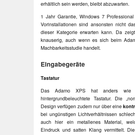
erhältlich sein werden, bleibt abzuwarten.
1 Jahr Garantie, Windows 7 Professional 
Vorinstallationen sind ansonsten nicht 
dieser Kategorie erwarten kann. Da zeigt
knauserig, auch wenn es sich beim Adam
Machbarkeitsstudie handelt.
Eingabegeräte
Tastatur
Das Adamo XPS hat anders wie d
hintergrundbeleuchtete Tastatur. Die „no
Design verfügen zudem nur über eine
kont
bei ungünstigen Lichtverhältnissen schlec
auch hier ein metallenes Material, we
Eindruck und satten Klang vermittelt. Di