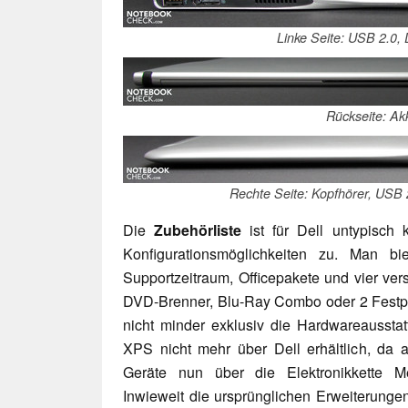
Linke Seite: USB 2.0, 
Rückseite: Ak
Rechte Seite: Kopfhörer, USB 
Die
Zubehörliste
ist für Dell untypisch 
Konfigurationsmöglichkeiten zu. Man bie
Supportzeitraum, Officepakete und vier ve
DVD-Brenner, Blu-Ray Combo oder 2 Festp
nicht minder exklusiv die Hardwareaussta
XPS nicht mehr über Dell erhältlich, da a
Geräte nun über die Elektronikkette M
Inwieweit die ursprünglichen Erweiterunge