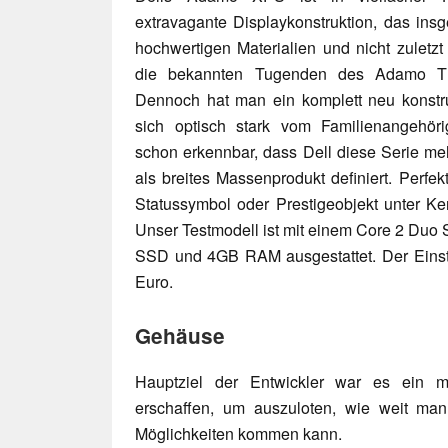
extravagante Displaykonstruktion, das in
hochwertigen Materialien und nicht zuletz
die bekannten Tugenden des Adamo Thir
Dennoch hat man ein komplett neu konstru
sich optisch stark vom Familienangehöri
schon erkennbar, dass Dell diese Serie me
als breites Massenprodukt definiert. Perfe
Statussymbol oder Prestigeobjekt unter 
Unser Testmodell ist mit einem Core 2 Du
SSD und 4GB RAM ausgestattet. Der Einstie
Euro.
Gehäuse
Hauptziel der Entwickler war es ein m
erschaffen, um auszuloten, wie weit man
Möglichkeiten kommen kann.