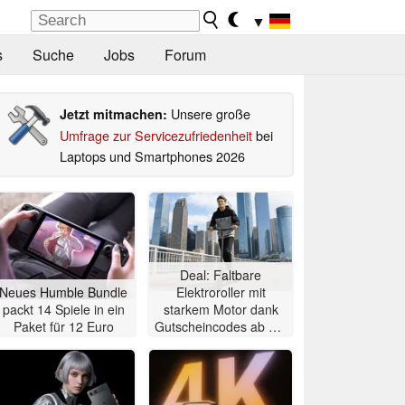
▼
s
Suche
Jobs
Forum
Unsere große
Jetzt mitmachen:
Umfrage zur Servicezufriedenheit
bei
Laptops und Smartphones 2026
Deal: Faltbare
Neues Humble Bundle
Elektroroller mit
packt 14 Spiele in ein
starkem Motor dank
Paket für 12 Euro
Gutscheincodes ab nur
284 Euro