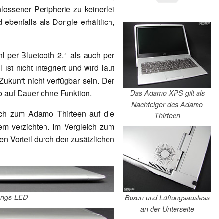
hlossener Peripherie zu keinerlei
benfalls als Dongle erhältlich,
 per Bluetooth 2.1 als auch per
st nicht integriert und wird laut
Zukunft nicht verfügbar sein. Der
lso auf Dauer ohne Funktion.
Das Adamo XPS gilt als
Nachfolger des Adamo
ch zum Adamo Thirteen auf die
Thirteen
 verzichten. Im Vergleich zum
n Vorteil durch den zusätzlichen
lungs-LED
Boxen und Lüftungsauslass
an der Unterseite