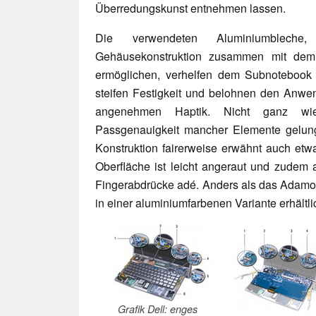
Überredungskunst entnehmen lassen.
Die verwendeten Aluminiumblech
Gehäusekonstruktion zusammen mit d
ermöglichen, verhelfen dem Subnotebook
steifen Festigkeit und belohnen den Anwe
angenehmen Haptik. Nicht ganz wie
Passgenauigkeit mancher Elemente gelun
Konstruktion fairerweise erwähnt auch etwa
Oberfläche ist leicht angeraut und zudem a
Fingerabdrücke adé. Anders als das Adamo
in einer aluminiumfarbenen Variante erhältli
Grafik Dell: enges