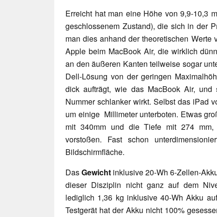
Erreicht hat man eine Höhe von 9,9-10,3 m
geschlossenem Zustand), die sich in der Pr
man dies anhand der theoretischen Werte 
Apple beim MacBook Air, die wirklich dünn
an den äußeren Kanten teilweise sogar unte
Dell-Lösung von der geringen Maximalhöhe
dick aufträgt, wie das MacBook Air, und
Nummer schlanker wirkt. Selbst das iPad v
um einige Millimeter unterboten. Etwas gro
mit 340mm und die Tiefe mit 274 mm, 
vorstoßen. Fast schon unterdimensionier
Bildschirmfläche.
Das
Gewicht
inklusive 20-Wh 6-Zellen-Akku 
dieser Disziplin nicht ganz auf dem Ni
lediglich 1,36 kg inklusive 40-Wh Akku au
Testgerät hat der Akku nicht 100% gesesse