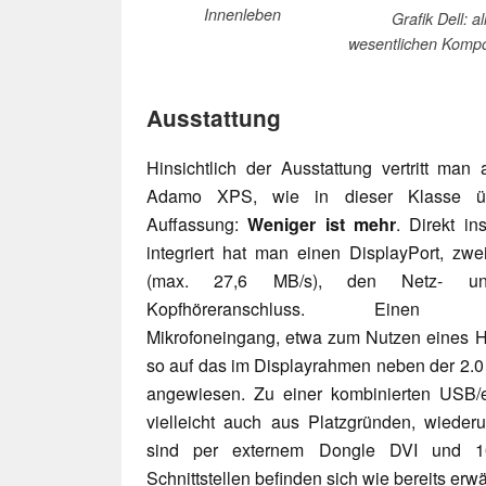
Innenleben
Grafik Dell: al
wesentlichen Komp
Ausstattung
Hinsichtlich der Ausstattung vertritt man
Adamo XPS, wie in dieser Klasse üb
Auffassung:
Weniger ist mehr
. Direkt i
integriert hat man einen DisplayPort, zw
(max. 27,6 MB/s), den Netz- u
Kopfhöreranschluss. Einen se
Mikrofoneingang, etwa zum Nutzen eines He
so auf das im Displayrahmen neben der 2.0
angewiesen. Zu einer kombinierten USB/
vielleicht auch aus Platzgründen, wiederu
sind per externem Dongle DVI und 10/
Schnittstellen befinden sich wie bereits erw