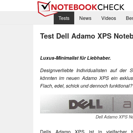
Tests
News
Videos
Be
Test Dell Adamo XPS Note
Luxus-Minimalist für Liebhaber.
Designverliebte Individualisten auf de
könnten im neuen Adamo XPS ein exklusi
Flach, edel, schick und dennoch funktional
Dell Adamo XPS N
Dells Adamo XPS ist in vielfacher Hi