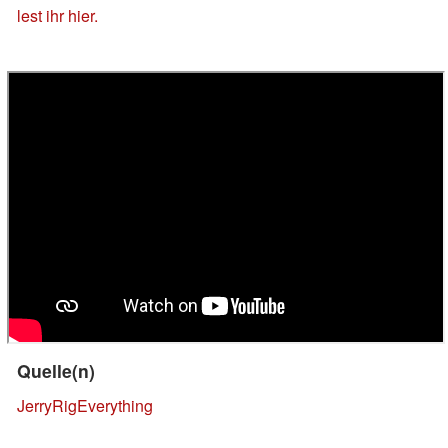
lest ihr hier.
Quelle(n)
JerryRigEverything