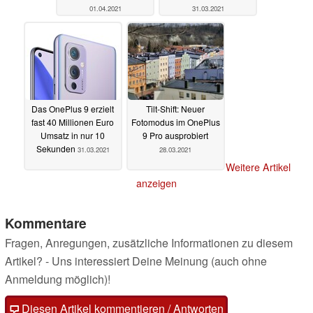
01.04.2021
31.03.2021
Das OnePlus 9 erzielt
Tilt-Shift: Neuer
fast 40 Millionen Euro
Fotomodus im OnePlus
Umsatz in nur 10
9 Pro ausprobiert
Sekunden
31.03.2021
28.03.2021
Weitere Artikel
anzeigen
Kommentare
Fragen, Anregungen, zusätzliche Informationen zu diesem
Artikel? - Uns interessiert Deine Meinung (auch ohne
Anmeldung möglich)!
Diesen Artikel kommentieren / Antworten