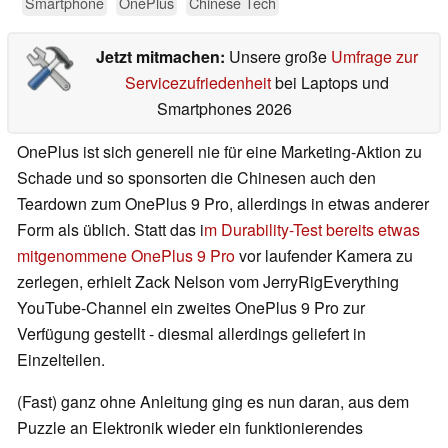
Smartphone
OnePlus
Chinese Tech
Jetzt mitmachen:
Unsere große
Umfrage zur
Servicezufriedenheit
bei Laptops und
Smartphones 2026
OnePlus ist sich generell nie für eine Marketing-Aktion zu
Schade und so sponsorten die Chinesen auch den
Teardown zum OnePlus 9 Pro, allerdings in etwas anderer
Form als üblich. Statt das i
m Durability-Test bereits etwas
mitgenommene OnePlus 9 Pro
vor laufender Kamera zu
zerlegen, erhielt Zack Nelson vom JerryRigEverything
YouTube-Channel ein zweites OnePlus 9 Pro zur
Verfügung gestellt - diesmal allerdings geliefert in
Einzelteilen.
(Fast) ganz ohne Anleitung ging es nun daran, aus dem
Puzzle an Elektronik wieder ein funktionierendes