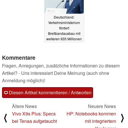
Deutschland:
Verkehrsministerium
fördert
Breitbandausbau mit
weiteren 935 Millionen
Euro
22.03.2017
Kommentare
Fragen, Anregungen, zusätzliche Informationen zu diesem
Artikel? - Uns interessiert Deine Meinung (auch ohne
Anmeldung möglich)!
Diesen Artikel kommentieren / Antworten
Ältere News
Neuere News
Vivo X9s Plus: Specs
HP: Notebooks kommen
⟨
⟩
bei Tenaa aufgetaucht
mit integriertem