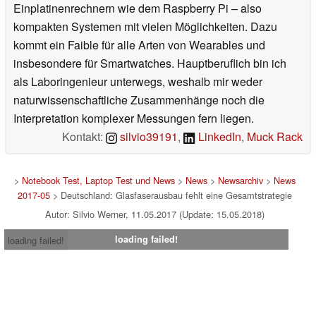
Einplatinenrechnern wie dem Raspberry Pi – also
kompakten Systemen mit vielen Möglichkeiten. Dazu
kommt ein Faible für alle Arten von Wearables und
insbesondere für Smartwatches. Hauptberuflich bin ich
als Laboringenieur unterwegs, weshalb mir weder
naturwissenschaftliche Zusammenhänge noch die
Interpretation komplexer Messungen fern liegen.
Kontakt:
silvio39191
,
LinkedIn
,
Muck Rack
>
Notebook Test, Laptop Test und News
>
News
>
Newsarchiv
>
News
2017-05
> Deutschland: Glasfaserausbau fehlt eine Gesamtstrategie
Autor: Silvio Werner, 11.05.2017 (Update: 15.05.2018)
loading failed!
loading failed!