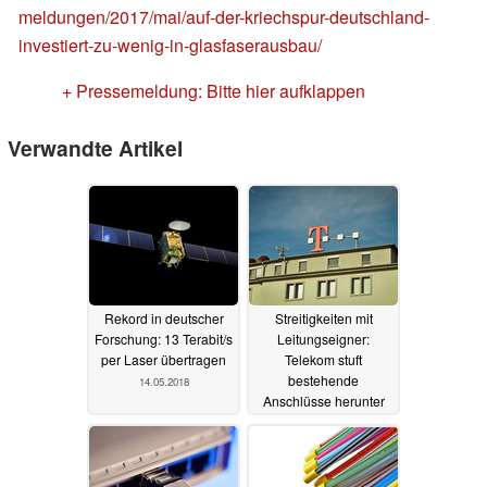
meldungen/2017/mai/auf-der-kriechspur-deutschland-
investiert-zu-wenig-in-glasfaserausbau/
+ Pressemeldung: Bitte hier aufklappen
Verwandte Artikel
Rekord in deutscher
Streitigkeiten mit
Forschung: 13 Terabit/s
Leitungseigner:
per Laser übertragen
Telekom stuft
bestehende
14.05.2018
Anschlüsse herunter
11.03.2018