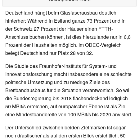
Deutschland hängt beim Glasfaserausbau deutlich
hinterher: Während in Estland ganze 73 Prozent und in
der Schweiz 27 Prozent der Häuser einen FTTH-
Anschluss buchen können, ist dies hierzulande nur in 6,6
Prozent der Haushalten möglich. Im ODEC-Vergleich
belegt Deutschland nur Platz 28 von 32.
Die Studie des Fraunhofer-Instituts für System- und
Innovationsforschung macht insbesondere eine schlechte
politische Umsetzung und zu niedrige Ziele des
Breitbandausbaus für die Situation verantwortlich. So will
die Bundesregierung bis 2018 flächendeckend lediglich
50 MBit/s erreichen, auf europäischer Ebene ist als Ziel
eine Mindestbandbreite von 100 MBit/s bis 2020 anvisiert.
Der Unterschied zwischen beiden Zielmarken ist sogar
noch drastischer als auf den ersten Blick ersichtlich: 50