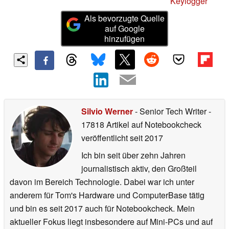
Keylogger
Als bevorzugte Quelle
auf Google
hinzufügen
Silvio Werner
- Senior Tech Writer
-
17818 Artikel auf Notebookcheck
veröffentlicht
seit 2017
Ich bin seit über zehn Jahren
journalistisch aktiv, den Großteil
davon im Bereich Technologie. Dabei war ich unter
anderem für Tom's Hardware und ComputerBase tätig
und bin es seit 2017 auch für Notebookcheck. Mein
aktueller Fokus liegt insbesondere auf Mini-PCs und auf