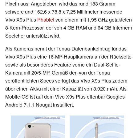
Pixeln aus. Angetrieben wird das rund 183 Gramm
schwere und 162,6 x 78,8 x 7,25 Millimeter messende
Vivo X9s Plus
Phablet
von einem mit 1,95 GHz getakteten
8-Kern-Prozessor, der von 4 GB RAM und 64 GB internem
Speicher unterstützt wird.
Als Kameras nennt der Tenaa-Datenbankeintrag für das
Vivo X9s Plus eine 16-MP-Hauptkamera an der Rückseite
sowie als besonderes Feature vorne ein Dual-Selfie-
Kamera mit 20/5-MP. Gemäß den von der Tenaa
veröffentlichten Specs verfügt das Vivo X9s Plus zudem
über einen Akku mit einer Kapazität von 3.920 mAh. Als
Mobile-OS ist auf dem Vivo X9s Plus offenbar Googles
Android 7.1.1 Nougat installiert.