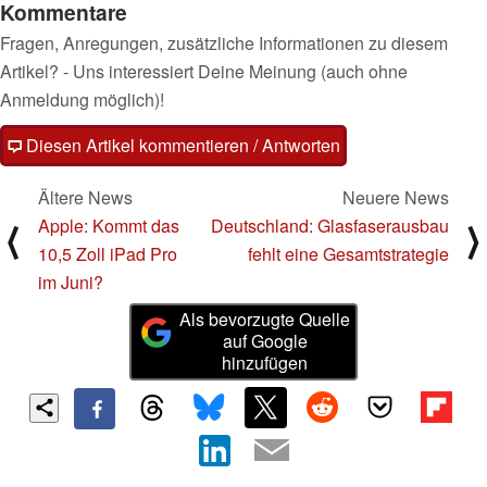
Kommentare
Fragen, Anregungen, zusätzliche Informationen zu diesem
Artikel? - Uns interessiert Deine Meinung (auch ohne
Anmeldung möglich)!
Diesen Artikel kommentieren / Antworten
Ältere News
Neuere News
Apple: Kommt das
Deutschland: Glasfaserausbau
⟨
⟩
10,5 Zoll iPad Pro
fehlt eine Gesamtstrategie
im Juni?
Als bevorzugte Quelle
auf Google
hinzufügen