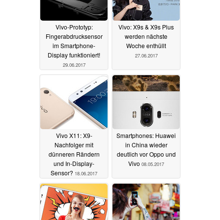
Vivo-Prototyp:
Vivo: X9s & X9s Plus
Fingerabdrucksensor
werden nächste
im Smartphone-
Woche enthüllt
Display funktioniert!
27.06.2017
29.06.2017
Vivo X11: X9-
Smartphones: Huawei
Nachfolger mit
in China wieder
dünneren Rändern
deutlich vor Oppo und
und In-Display-
Vivo
08.05.2017
Sensor?
18.06.2017