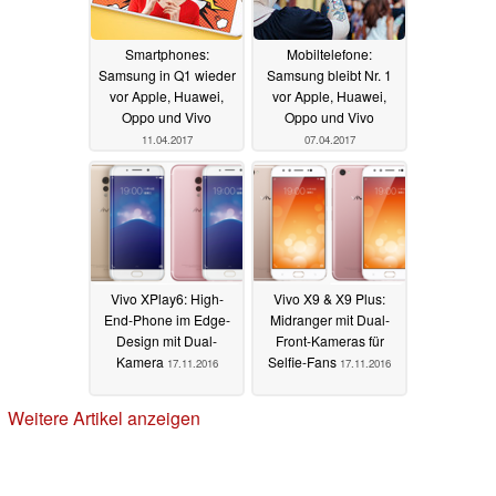
Smartphones:
Mobiltelefone:
Samsung in Q1 wieder
Samsung bleibt Nr. 1
vor Apple, Huawei,
vor Apple, Huawei,
Oppo und Vivo
Oppo und Vivo
11.04.2017
07.04.2017
Vivo XPlay6: High-
Vivo X9 & X9 Plus:
End-Phone im Edge-
Midranger mit Dual-
Design mit Dual-
Front-Kameras für
Kamera
Selfie-Fans
17.11.2016
17.11.2016
Weitere Artikel anzeigen