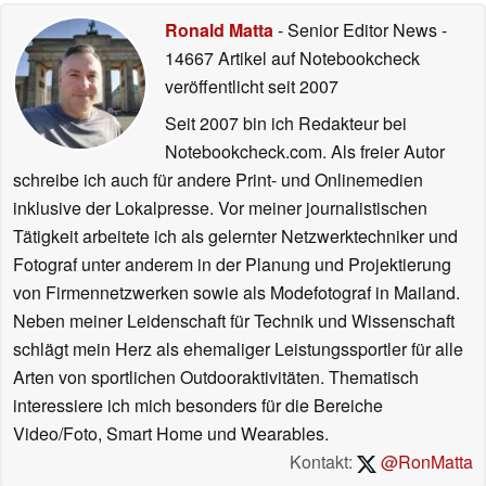
Ronald Matta
- Senior Editor News
-
14667 Artikel auf Notebookcheck
veröffentlicht
seit 2007
Seit 2007 bin ich Redakteur bei
Notebookcheck.com. Als freier Autor
schreibe ich auch für andere Print- und Onlinemedien
inklusive der Lokalpresse. Vor meiner journalistischen
Tätigkeit arbeitete ich als gelernter Netzwerktechniker und
Fotograf unter anderem in der Planung und Projektierung
von Firmennetzwerken sowie als Modefotograf in Mailand.
Neben meiner Leidenschaft für Technik und Wissenschaft
schlägt mein Herz als ehemaliger Leistungssportler für alle
Arten von sportlichen Outdooraktivitäten. Thematisch
interessiere ich mich besonders für die Bereiche
Video/Foto, Smart Home und Wearables.
Kontakt:
@RonMatta