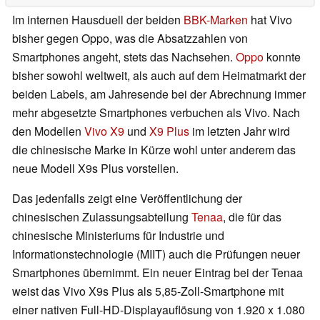
Im internen Hausduell der beiden
BBK-Marken
hat Vivo
bisher gegen Oppo, was die Absatzzahlen von
Smartphones angeht, stets das Nachsehen.
Oppo
konnte
bisher sowohl weltweit, als auch auf dem Heimatmarkt der
beiden Labels, am Jahresende bei der Abrechnung immer
mehr abgesetzte Smartphones verbuchen als Vivo. Nach
den Modellen
Vivo X9
und
X9 Plus
im letzten Jahr wird
die chinesische Marke in Kürze wohl unter anderem das
neue Modell X9s Plus vorstellen.
Das jedenfalls zeigt eine Veröffentlichung der
chinesischen Zulassungsabteilung
Tenaa
, die für das
chinesische Ministeriums für Industrie und
Informationstechnologie (MIIT) auch die Prüfungen neuer
Smartphones übernimmt. Ein neuer Eintrag bei der Tenaa
weist das Vivo X9s Plus als 5,85-Zoll-Smartphone mit
einer nativen Full-HD-Displayauflösung von 1.920 x 1.080