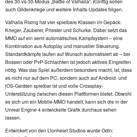
des 30-vs-30-Modus „Battle of Valhalla“. Künftig sollen
auch Gildenkriege und weitere Inhalts-Updates folgen.
Valhalla Rising hat vier spielbare Klassen im Gepäck:
Krieger, Zauberer, Priester und Schurke. Dabei setzt das
MMO auf ein semi-automatisches Kampfsystem – eine
Kombination aus Autoplay und manueller Steuerung.
Standardkämpfe laufen auf Wunsch automatisiert ab – bei
Bossen oder PvP-Schlachten ist jedoch aktives Eingreifen
nötig. Was das Spiel außerdem besonders macht, ist, dass
es nicht nur auf dem PC, sondern auch auf Android- und
iOS-Geräten spielbar ist und volle Crossplay-
Unterstützung zwischen diesen Plattformen bietet. Obwohl
es sich um ein Mobile-MMO handelt, kann sich die in der
Unreal Engine 4 entwickelte Grafik durchaus sehen
lassen.
Entwickelt von den Lionheart Studios wurde Odin: