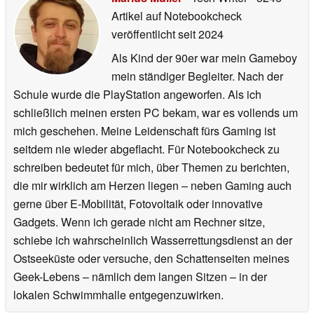
Artikel auf Notebookcheck
veröffentlicht
seit 2024
Als Kind der 90er war mein Gameboy
mein ständiger Begleiter. Nach der
Schule wurde die PlayStation angeworfen. Als ich
schließlich meinen ersten PC bekam, war es vollends um
mich geschehen. Meine Leidenschaft fürs Gaming ist
seitdem nie wieder abgeflacht. Für Notebookcheck zu
schreiben bedeutet für mich, über Themen zu berichten,
die mir wirklich am Herzen liegen – neben Gaming auch
gerne über E-Mobilität, Fotovoltaik oder innovative
Gadgets. Wenn ich gerade nicht am Rechner sitze,
schiebe ich wahrscheinlich Wasserrettungsdienst an der
Ostseeküste oder versuche, den Schattenseiten meines
Geek-Lebens – nämlich dem langen Sitzen – in der
lokalen Schwimmhalle entgegenzuwirken.