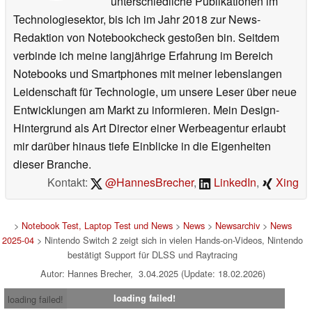
unterschiedliche Publikationen im
Technologiesektor, bis ich im Jahr 2018 zur News-
Redaktion von Notebookcheck gestoßen bin. Seitdem
verbinde ich meine langjährige Erfahrung im Bereich
Notebooks und Smartphones mit meiner lebenslangen
Leidenschaft für Technologie, um unsere Leser über neue
Entwicklungen am Markt zu informieren. Mein Design-
Hintergrund als Art Director einer Werbeagentur erlaubt
mir darüber hinaus tiefe Einblicke in die Eigenheiten
dieser Branche.
Kontakt:
@HannesBrecher
,
LinkedIn
,
Xing
>
Notebook Test, Laptop Test und News
>
News
>
Newsarchiv
>
News
2025-04
> Nintendo Switch 2 zeigt sich in vielen Hands-on-Videos, Nintendo
bestätigt Support für DLSS und Raytracing
Autor: Hannes Brecher, 3.04.2025 (Update: 18.02.2026)
loading failed!
loading failed!