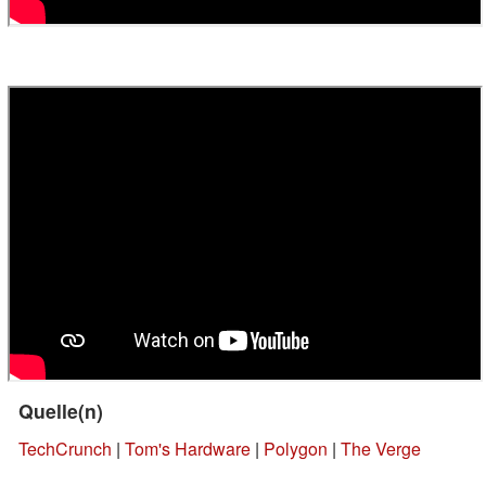
Quelle(n)
TechCrunch
|
Tom's Hardware
|
Polygon
|
The Verge