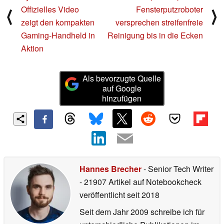
Offizielles Video
Fensterputzroboter
⟨
⟩
zeigt den kompakten
versprechen streifenfreie
Gaming-Handheld in
Reinigung bis in die Ecken
Aktion
Als bevorzugte Quelle
auf Google
hinzufügen
Hannes Brecher
- Senior Tech Writer
- 21907 Artikel auf Notebookcheck
veröffentlicht
seit 2018
Seit dem Jahr 2009 schreibe ich für