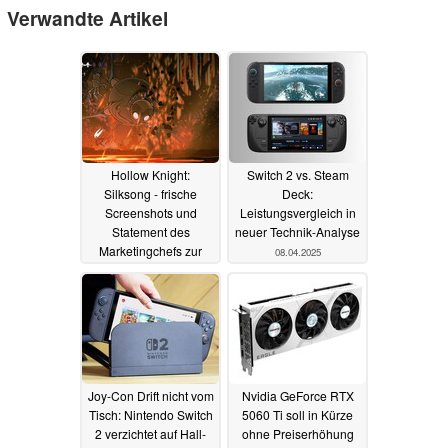
Verwandte Artikel
Hollow Knight:
Switch 2 vs. Steam
Silksong - frische
Deck:
Screenshots und
Leistungsvergleich in
Statement des
neuer Technik-Analyse
Marketingchefs zur
08.04.2025
Switch 2 Version
08.04.2025
Joy-Con Drift nicht vom
Nvidia GeForce RTX
Tisch: Nintendo Switch
5060 Ti soll in Kürze
2 verzichtet auf Hall-
ohne Preiserhöhung