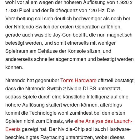
wohl vor allem wegen der höheren Auflösung von 1.920 x
1.080 Pixel und der Bildfrequenz von 120 Hz. Die
Verarbeitung soll sich deutlich hochwertiger als noch bei
der Nintendo Switch der ersten Generation anfühlen,
gerade auch was die Joy-Con betrifft, die nun magnetisch
befestigt werden, und somit einerseits mit weniger
Spielraum am Gehäuse der Konsole sitzen, und
andererseits schneller abgenommen und befestigt werden
können.
Nintendo hat gegenüber
Tom's Hardware
offiziell bestätigt,
dass die Nintendo Switch 2 Nvidia DLSS unterstützt,
sodass Spiele durch eine künstliche Intelligenz auf eine
höhere Auflösung skaliert werden können, allerdings
kommt die Technologie wohl zumindest bei den ersten
Spielen nicht zum Einsatz, wie
eine Analyse des Launch-
Events
gezeigt hat. Der Nvidia-Chip soll auch Hardware-
beschleunigtes Raytracing unterstützen, wobei dieses