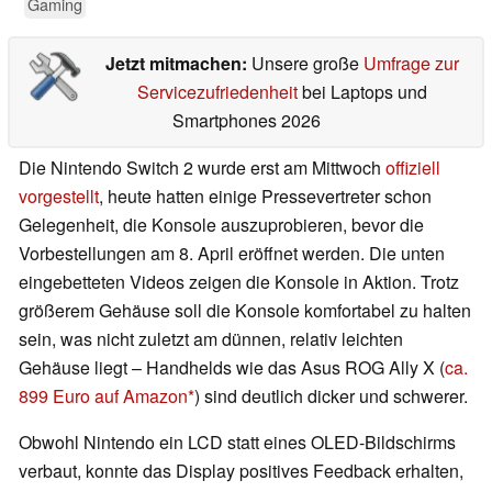
Gaming
Jetzt mitmachen:
Unsere große
Umfrage zur
Servicezufriedenheit
bei Laptops und
Smartphones 2026
Die Nintendo Switch 2 wurde erst am Mittwoch
offiziell
vorgestellt
, heute hatten einige Pressevertreter schon
Gelegenheit, die Konsole auszuprobieren, bevor die
Vorbestellungen am 8. April eröffnet werden. Die unten
eingebetteten Videos zeigen die Konsole in Aktion. Trotz
größerem Gehäuse soll die Konsole komfortabel zu halten
sein, was nicht zuletzt am dünnen, relativ leichten
Gehäuse liegt – Handhelds wie das Asus ROG Ally X (
ca.
899 Euro auf Amazon
) sind deutlich dicker und schwerer.
Obwohl Nintendo ein LCD statt eines OLED-Bildschirms
verbaut, konnte das Display positives Feedback erhalten,