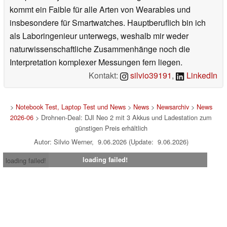
kommt ein Faible für alle Arten von Wearables und
insbesondere für Smartwatches. Hauptberuflich bin ich
als Laboringenieur unterwegs, weshalb mir weder
naturwissenschaftliche Zusammenhänge noch die
Interpretation komplexer Messungen fern liegen.
Kontakt:
silvio39191
,
LinkedIn
>
Notebook Test, Laptop Test und News
>
News
>
Newsarchiv
>
News
2026-06
> Drohnen-Deal: DJI Neo 2 mit 3 Akkus und Ladestation zum
günstigen Preis erhältlich
Autor: Silvio Werner, 9.06.2026 (Update: 9.06.2026)
loading failed!
loading failed!