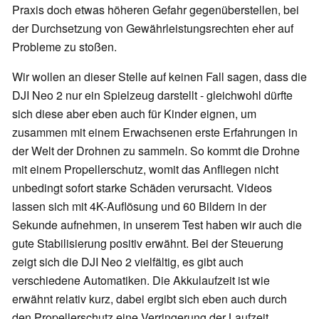
Praxis doch etwas höheren Gefahr gegenüberstellen, bei
der Durchsetzung von Gewährleistungsrechten eher auf
Probleme zu stoßen.
Wir wollen an dieser Stelle auf keinen Fall sagen, dass die
DJI Neo 2 nur ein Spielzeug darstellt - gleichwohl dürfte
sich diese aber eben auch für Kinder eignen, um
zusammen mit einem Erwachsenen erste Erfahrungen in
der Welt der Drohnen zu sammeln. So kommt die Drohne
mit einem Propellerschutz, womit das Anfliegen nicht
unbedingt sofort starke Schäden verursacht. Videos
lassen sich mit 4K-Auflösung und 60 Bildern in der
Sekunde aufnehmen, in unserem Test haben wir auch die
gute Stabilisierung positiv erwähnt. Bei der Steuerung
zeigt sich die DJI Neo 2 vielfältig, es gibt auch
verschiedene Automatiken. Die Akkulaufzeit ist wie
erwähnt relativ kurz, dabei ergibt sich eben auch durch
den Propellerschutz eine Verringerung der Laufzeit.