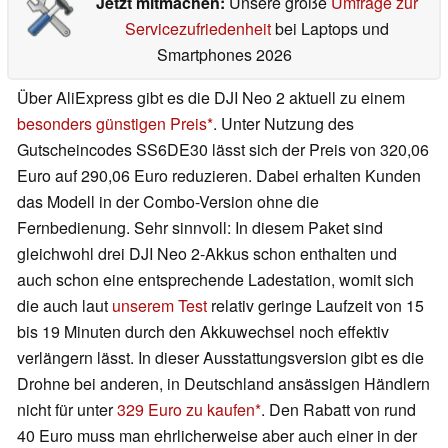
Jetzt mitmachen:
Unsere große
Umfrage zur
Servicezufriedenheit
bei Laptops und
Smartphones 2026
Über AliExpress gibt es die DJI Neo 2 aktuell zu einem
besonders günstigen Preis
. Unter Nutzung des
Gutscheincodes SS6DE30 lässt sich der Preis von 320,06
Euro auf 290,06 Euro reduzieren. Dabei erhalten Kunden
das Modell in der Combo-Version ohne die
Fernbedienung. Sehr sinnvoll: In diesem Paket sind
gleichwohl drei DJI Neo 2-Akkus schon enthalten und
auch schon eine entsprechende Ladestation, womit sich
die auch laut
unserem Test
relativ geringe Laufzeit von 15
bis 19 Minuten durch den Akkuwechsel noch effektiv
verlängern lässt. In dieser Ausstattungsversion gibt es die
Drohne bei anderen, in Deutschland ansässigen Händlern
nicht für unter
329 Euro zu kaufen
. Den Rabatt von rund
40 Euro muss man ehrlicherweise aber auch einer in der