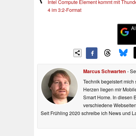
Intel Compute Element kommt mit Thunde
4 im 3:2-Format
Al
Marcus Schwarten
- Se
Technik begeistert mich 
Herzen liegen mir Mobi
Smart Home. In diesen Be
verschiedene Webseiten,
Seit Frühling 2020 schreibe ich News und L