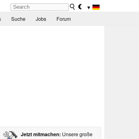
▼
s
Suche
Jobs
Forum
Jetzt mitmachen:
Unsere große