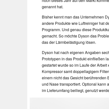
noch dieses Jahr auf den Markt komme
genannt hat.
Bisher kennt man das Unternehmen Dys
andere Produkte wie Luftreiniger hat d
Programm. Und genau diese Produktka
gemacht. So möchte Dyson das Problem
das der Lärmbelästigung lösen.
Dyson hat nach eigenen Angaben sech
Prototypen in das Produkt einfließen l
gestartet wurde so im Laufe der Arbeit
Kompressor samt doppellagigem Filtersy
einem nicht das Gesicht berührenden 
und Nase transportiert. Optional kan
im Lieferumfang beiliegt, genutzt werd