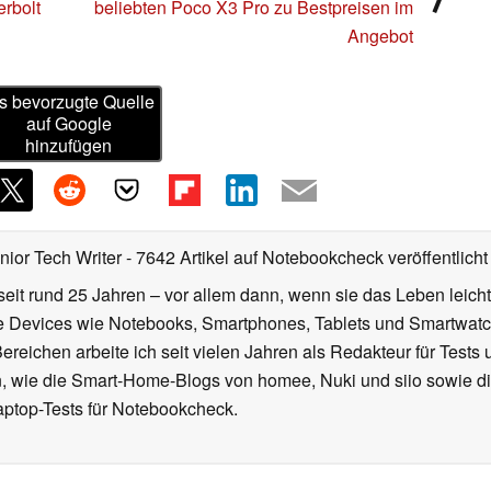
rbolt
beliebten Poco X3 Pro zu Bestpreisen im
Angebot
s bevorzugte Quelle
auf Google
hinzufügen
nior Tech Writer
- 7642 Artikel auf Notebookcheck veröffentlicht
seit rund 25 Jahren – vor allem dann, wenn sie das Leben leicht
le Devices wie Notebooks, Smartphones, Tablets und Smartw
reichen arbeite ich seit vielen Jahren als Redakteur für Tests 
 wie die Smart-Home-Blogs von homee, Nuki und siio sowie di
aptop-Tests für Notebookcheck.