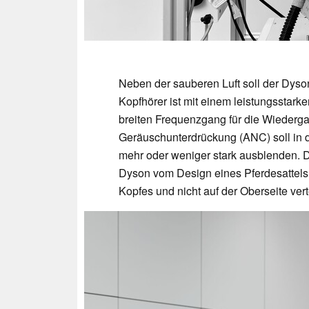
Neben der sauberen Luft soll der Dyso
Kopfhörer ist mit einem leistungssta
breiten Frequenzgang für die Wiederga
Geräuschunterdrückung (ANC) soll in
mehr oder weniger stark ausblenden. D
Dyson vom Design eines Pferdesattels 
Kopfes und nicht auf der Oberseite vert