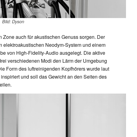
Bild: Dyson
n Zone auch für akustischen Genuss sorgen. Der
rken elektroakustischen Neodym-System und einem
be von High-Fidelity-Audio ausgelegt. Die aktive
 drei verschiedenen Modi den Lärm der Umgebung
ie Form des luftreinigenden Kopfhörers wurde laut
inspiriert und soll das Gewicht an den Seiten des
eilen.