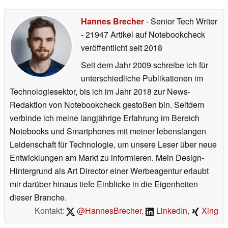
Hannes Brecher
- Senior Tech Writer
- 21947 Artikel auf Notebookcheck
veröffentlicht
seit 2018
Seit dem Jahr 2009 schreibe ich für
unterschiedliche Publikationen im
Technologiesektor, bis ich im Jahr 2018 zur News-
Redaktion von Notebookcheck gestoßen bin. Seitdem
verbinde ich meine langjährige Erfahrung im Bereich
Notebooks und Smartphones mit meiner lebenslangen
Leidenschaft für Technologie, um unsere Leser über neue
Entwicklungen am Markt zu informieren. Mein Design-
Hintergrund als Art Director einer Werbeagentur erlaubt
mir darüber hinaus tiefe Einblicke in die Eigenheiten
dieser Branche.
Kontakt:
@HannesBrecher
,
LinkedIn
,
Xing