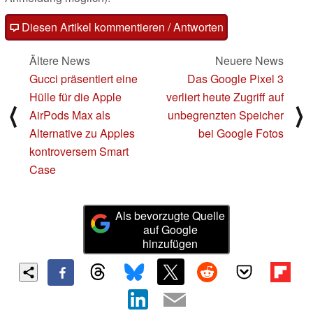
Diesen Artikel kommentieren / Antworten
Ältere News
Neuere News
Gucci präsentiert eine
Das Google Pixel 3
Hülle für die Apple
verliert heute Zugriff auf
⟨
⟩
AirPods Max als
unbegrenzten Speicher
Alternative zu Apples
bei Google Fotos
kontroversem Smart
Case
Als bevorzugte Quelle
auf Google
hinzufügen