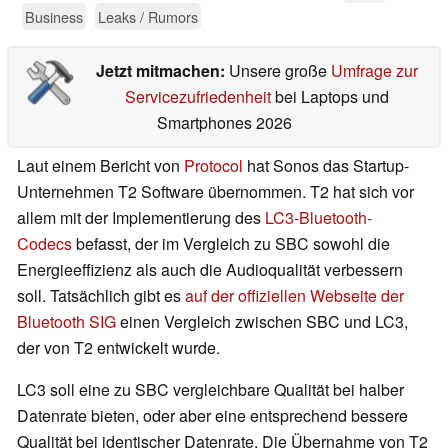
Business
Leaks / Rumors
Jetzt mitmachen:
Unsere große
Umfrage zur
Servicezufriedenheit
bei Laptops und
Smartphones 2026
Laut einem Bericht von
Protocol
hat Sonos das Startup-
Unternehmen T2 Software übernommen. T2 hat sich vor
allem mit der Implementierung des
LC3-Bluetooth-
Codecs
befasst, der im Vergleich zu SBC sowohl die
Energieeffizienz als auch die Audioqualität verbessern
soll. Tatsächlich gibt es
auf der offiziellen Webseite der
Bluetooth SIG
einen Vergleich zwischen SBC und LC3,
der von T2 entwickelt wurde.
LC3 soll eine zu SBC vergleichbare Qualität bei halber
Datenrate bieten, oder aber eine entsprechend bessere
Qualität bei identischer Datenrate. Die Übernahme von T2