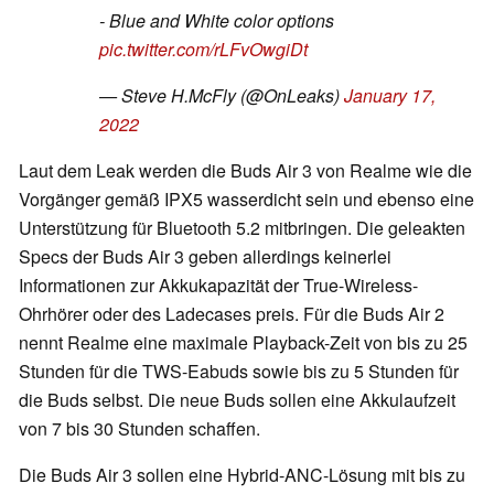
- Blue and White color options
pic.twitter.com/rLFvOwgiDt
— Steve H.McFly (@OnLeaks)
January 17,
2022
Laut dem Leak werden die Buds Air 3 von Realme wie die
Vorgänger gemäß IPX5 wasserdicht sein und ebenso eine
Unterstützung für Bluetooth 5.2 mitbringen. Die geleakten
Specs der Buds Air 3 geben allerdings keinerlei
Informationen zur Akkukapazität der True-Wireless-
Ohrhörer oder des Ladecases preis. Für die Buds Air 2
nennt Realme eine maximale Playback-Zeit von bis zu 25
Stunden für die TWS-Eabuds sowie bis zu 5 Stunden für
die Buds selbst. Die neue Buds sollen eine Akkulaufzeit
von 7 bis 30 Stunden schaffen.
Die Buds Air 3 sollen eine Hybrid-ANC-Lösung mit bis zu