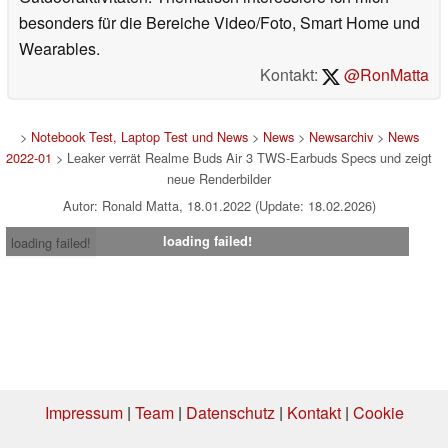
besonders für die Bereiche Video/Foto, Smart Home und
Wearables.
Kontakt:
@RonMatta
>
Notebook Test, Laptop Test und News
>
News
>
Newsarchiv
>
News
2022-01
> Leaker verrät Realme Buds Air 3 TWS-Earbuds Specs und zeigt
neue Renderbilder
Autor: Ronald Matta, 18.01.2022 (Update: 18.02.2026)
loading failed!
loading failed!
Impressum
|
Team
|
Datenschutz
|
Kontakt
|
Cookie
Einstellungen
| 05.08.2026 04:58