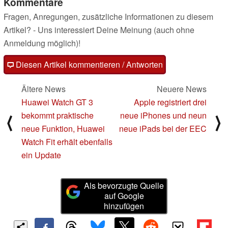
Kommentare
Fragen, Anregungen, zusätzliche Informationen zu diesem
Artikel? - Uns interessiert Deine Meinung (auch ohne
Anmeldung möglich)!
Diesen Artikel kommentieren / Antworten
Ältere News
Neuere News
Huawei Watch GT 3
Apple registriert drei
bekommt praktische
neue iPhones und neun
⟨
⟩
neue Funktion, Huawei
neue iPads bei der EEC
Watch Fit erhält ebenfalls
ein Update
Als bevorzugte Quelle
auf Google
hinzufügen