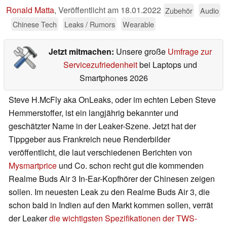
Ronald Matta
,
Veröffentlicht am
18.01.2022
Zubehör
Audio
Chinese Tech
Leaks / Rumors
Wearable
Jetzt mitmachen:
Unsere große
Umfrage zur
Servicezufriedenheit
bei Laptops und
Smartphones 2026
Steve H.McFly aka OnLeaks, oder im echten Leben Steve
Hemmerstoffer, ist ein langjährig bekannter und
geschätzter Name in der Leaker-Szene. Jetzt hat der
Tippgeber aus Frankreich neue Renderbilder
veröffentlicht, die laut verschiedenen Berichten von
Mysmartprice
und Co. schon recht gut die kommenden
Realme Buds Air 3 In-Ear-Kopfhörer der Chinesen zeigen
sollen. Im neuesten Leak zu den Realme Buds Air 3, die
schon bald in Indien auf den Markt kommen sollen, verrät
der Leaker
die wichtigsten Spezifikationen der TWS-