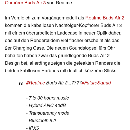
Ohrhörer Buds Air 3
von Realme.
Im Vergleich zum Vorgängermodell als
Realme Buds Air 2
kommen die kabellosen Nachfolger-Kopfhörer Buds Air 3
mit einem überarbeiteten Ladecase in neuer Optik daher,
das auf den Renderbildern viel flacher erscheint als das
2er Charging Case. Die neuen Soundstöpsel fürs Ohr
behalten haben zwar das grundlegende Buds-Air-2-
Design bei, allerdings zeigen die geleakten Renders die
beiden kabllosen Earbuds mit deutlich kürzeren Sticks.
#Realme
Buds Air 3...????
#FutureSquad
- 7 to 30 hours music
- Hybrid ANC 40dB
- Transparency mode
- Bluetooth 5.2
- IPX5