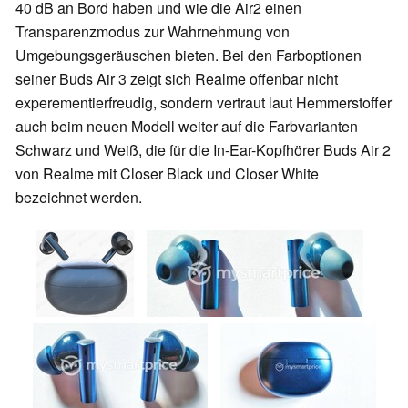
40 dB an Bord haben und wie die Air2 einen
Transparenzmodus zur Wahrnehmung von
Umgebungsgeräuschen bieten. Bei den Farboptionen
seiner Buds Air 3 zeigt sich Realme offenbar nicht
experementierfreudig, sondern vertraut laut Hemmerstoffer
auch beim neuen Modell weiter auf die Farbvarianten
Schwarz und Weiß, die für die In-Ear-Kopfhörer Buds Air 2
von Realme mit Closer Black und Closer White
bezeichnet werden.