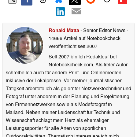
Ronald Matta
- Senior Editor News
-
14666 Artikel auf Notebookcheck
veröffentlicht
seit 2007
Seit 2007 bin ich Redakteur bei
Notebookcheck.com. Als freier Autor
schreibe ich auch für andere Print- und Onlinemedien
inklusive der Lokalpresse. Vor meiner journalistischen
Tätigkeit arbeitete ich als gelernter Netzwerktechniker und
Fotograf unter anderem in der Planung und Projektierung
von Firmennetzwerken sowie als Modefotograf in
Mailand. Neben meiner Leidenschaft für Technik und
Wissenschaft schlägt mein Herz als ehemaliger
Leistungssportler für alle Arten von sportlichen
Outdooraktivitäten. Thematisch interessiere ich mich