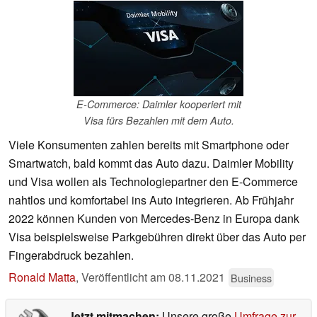
E-Commerce: Daimler kooperiert mit
Visa fürs Bezahlen mit dem Auto.
Viele Konsumenten zahlen bereits mit Smartphone oder
Smartwatch, bald kommt das Auto dazu. Daimler Mobility
und Visa wollen als Technologiepartner den E-Commerce
nahtlos und komfortabel ins Auto integrieren. Ab Frühjahr
2022 können Kunden von Mercedes-Benz in Europa dank
Visa beispielsweise Parkgebühren direkt über das Auto per
Fingerabdruck bezahlen.
Ronald Matta
,
Veröffentlicht am
08.11.2021
Business
Jetzt mitmachen:
Unsere große
Umfrage zur