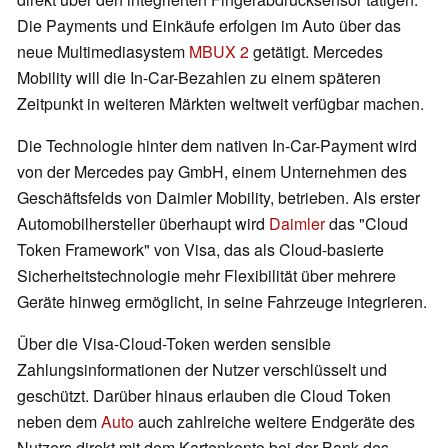
Die Payments und Einkäufe erfolgen im Auto über das
neue Multimediasystem
MBUX 2
getätigt. Mercedes
Mobility will die In-Car-Bezahlen zu einem späteren
Zeitpunkt in weiteren Märkten weltweit verfügbar machen.
Die Technologie hinter dem nativen In-Car-Payment wird
von der Mercedes pay GmbH, einem Unternehmen des
Geschäftsfelds von Daimler Mobility, betrieben. Als erster
Automobilhersteller überhaupt wird
Daimler
das "Cloud
Token Framework" von Visa, das als Cloud-basierte
Sicherheitstechnologie mehr Flexibilität über mehrere
Geräte hinweg ermöglicht, in seine Fahrzeuge integrieren.
Über die Visa-Cloud-Token werden sensible
Zahlungsinformationen der Nutzer verschlüsselt und
geschützt. Darüber hinaus erlauben die Cloud Token
neben dem
Auto
auch zahlreiche weitere Endgeräte des
Nutzers direkt mit dem Kartenkonto bei der Bank des