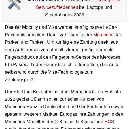
Servicezufriedenheit
bei Laptops und
Smartphones 2026
Daimler Mobility und Visa werden künftig native In-Car-
Payments anbieten. Damit zahlt künftig der
Mercedes
fürs
Parken und Tanken. Um künftig eine Zahlung direkt aus
dem Auto heraus zu authentifizieren, genügt dann ein
Fingerabdruck auf den Fingerprint-Sensor des Mercedes.
Ein Passwort oder Handy ist nicht erforderlich, das Auto
selbst wird durch die Visa-Technologie zum
Zahlungsgerät.
Der Start fürs Bezahlen mit dem Mercedes ist ab Frühjahr
2022 geplant. Dann sollen zunächst Kunden von
Mercedes-Benz in Deutschland und Großbritannien sowie
später in weiteren Märkten Europas ihre Zahlungen in den
Mercedes-Modellen der C-Klasse, S-Klasse und
EQS
direkt über den integrierten Fingerabdrucksensor tätigen.