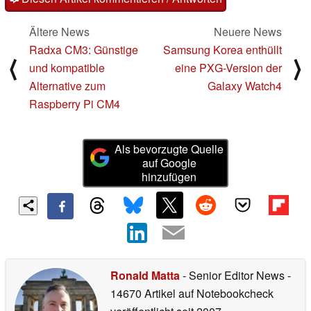
Ältere News
Neuere News
Radxa CM3: Günstige
Samsung Korea enthüllt
⟨
⟩
und kompatible
eine PXG-Version der
Alternative zum
Galaxy Watch4
Raspberry Pi CM4
Als bevorzugte Quelle
auf Google
hinzufügen
Ronald Matta
- Senior Editor News
-
14670 Artikel auf Notebookcheck