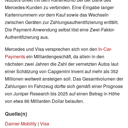
Mercedes-Kunden zu verbinden. Eine Eingabe langer
Kartennummern vor dem Kauf sowie das Wechseln
zwischen Geräten zur Zahlungsauthentifizierung entfällt.
Die Payment-Anwendung selbst löst eine Zwei-Faktor-
Authentifizierung aus.
Mercedes und Visa versprechen sich von den
In-Car-
Payments
ein Milliardengeschäft, da allein in den
nächsten zwei Jahren die Zahl der vernetzten Autos laut
einer Schätzung von Capgemini Invent auf mehr als 352
Millionen weltweit ansteigen soll. Das Gesamtvolumen der
Zahlungen im Fahrzeug dürfte sich gemäß einer Prognose
von Juniper Research bis 2025 auf einen Betrag in Höhe
von etwa 86 Milliarden Dollar belaufen.
Quelle(n)
Daimer Mobility
|
Visa