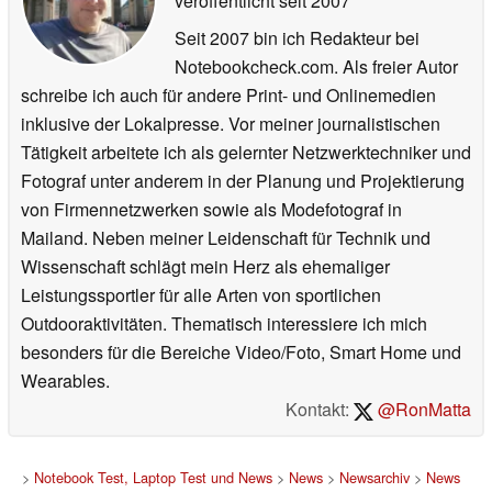
veröffentlicht
seit 2007
Seit 2007 bin ich Redakteur bei
Notebookcheck.com. Als freier Autor
schreibe ich auch für andere Print- und Onlinemedien
inklusive der Lokalpresse. Vor meiner journalistischen
Tätigkeit arbeitete ich als gelernter Netzwerktechniker und
Fotograf unter anderem in der Planung und Projektierung
von Firmennetzwerken sowie als Modefotograf in
Mailand. Neben meiner Leidenschaft für Technik und
Wissenschaft schlägt mein Herz als ehemaliger
Leistungssportler für alle Arten von sportlichen
Outdooraktivitäten. Thematisch interessiere ich mich
besonders für die Bereiche Video/Foto, Smart Home und
Wearables.
Kontakt:
@RonMatta
>
Notebook Test, Laptop Test und News
>
News
>
Newsarchiv
>
News