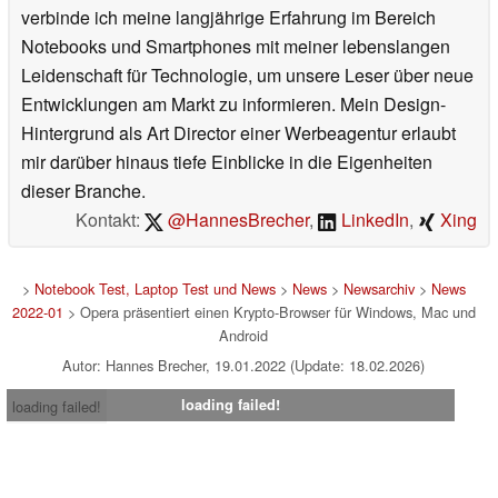
verbinde ich meine langjährige Erfahrung im Bereich
Notebooks und Smartphones mit meiner lebenslangen
Leidenschaft für Technologie, um unsere Leser über neue
Entwicklungen am Markt zu informieren. Mein Design-
Hintergrund als Art Director einer Werbeagentur erlaubt
mir darüber hinaus tiefe Einblicke in die Eigenheiten
dieser Branche.
Kontakt:
@HannesBrecher
,
LinkedIn
,
Xing
>
Notebook Test, Laptop Test und News
>
News
>
Newsarchiv
>
News
2022-01
> Opera präsentiert einen Krypto-Browser für Windows, Mac und
Android
Autor: Hannes Brecher, 19.01.2022 (Update: 18.02.2026)
loading failed!
loading failed!