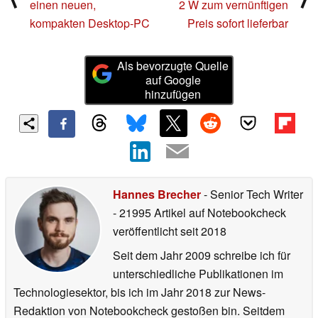
einen neuen,
2 W zum vernünftigen
kompakten Desktop-PC
Preis sofort lieferbar
Als bevorzugte Quelle
auf Google
hinzufügen
Hannes Brecher
- Senior Tech Writer
- 21995 Artikel auf Notebookcheck
veröffentlicht
seit 2018
Seit dem Jahr 2009 schreibe ich für
unterschiedliche Publikationen im
Technologiesektor, bis ich im Jahr 2018 zur News-
Redaktion von Notebookcheck gestoßen bin. Seitdem