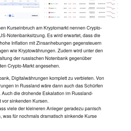
chen Kurseinbruch am Kryptomarkt nennen Crypto-
US-Notenbanksitzung. Es wird erwartet, dass die
 hohe Inflation mit Zinsanhebungen gegensteuern
Anlagen wie Kryptowährungen. Zudem wird unter den
 Haltung der russischen Notenbank gegenüber
den Crypto-Markt angesehen.
lbank, Digitalwährungen komplett zu verbieten. Von
rungen in Russland wäre dann auch das Schürfen
. Auch die drohende Eskalation im Russland-
st vor sinkenden Kursen.
ass viele der kleineren Anleger geradezu panisch
n, was für nochmals dramatisch sinkende Kurse