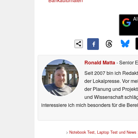
Bankautomaten
Al
Ronald Matta
- Senior 
Seit 2007 bin ich Redakt
der Lokalpresse. Vor mei
der Planung und Projekt
und Wissenschaft schlägt
interessiere ich mich besonders für die Be
>
Notebook Test, Laptop Test und News