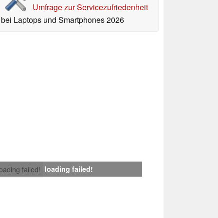
Umfrage zur Servicezufriedenheit
bei Laptops und Smartphones 2026
loading failed!
loading failed!