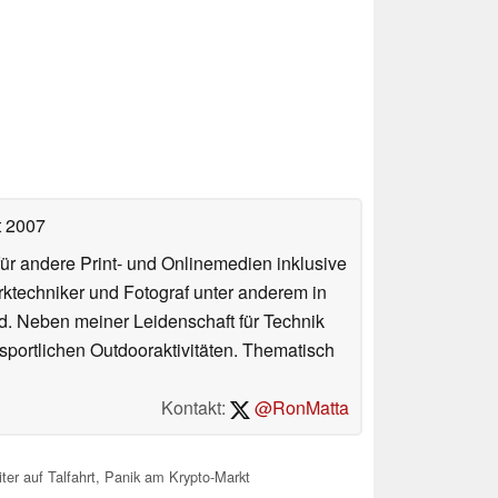
t 2007
für andere Print- und Onlinemedien inklusive
erktechniker und Fotograf unter anderem in
d. Neben meiner Leidenschaft für Technik
 sportlichen Outdooraktivitäten. Thematisch
Kontakt:
@RonMatta
ter auf Talfahrt, Panik am Krypto-Markt