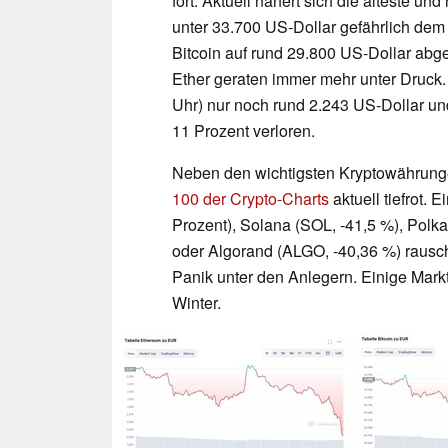
fort. Aktuell nähert sich die älteste u
unter 33.700 US-Dollar gefährlich dem
Bitcoin auf rund 29.800 US-Dollar ab
Ether geraten immer mehr unter Druck.
Uhr) nur noch rund 2.243 US-Dollar un
11 Prozent verloren.
Neben den wichtigsten Kryptowährunge
100 der Crypto-Charts
aktuell tiefrot.
Prozent), Solana (SOL, -41,5 %), Polka
oder Algorand (ALGO, -40,36 %) rausch
Panik unter den Anlegern. Einige Mar
Winter.