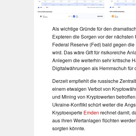
Als wichtige Gründe für den dramatis
Expteren die Sorgen vor der nächsten 
Federal Reserve (Fed) bald gegen die
wird. Das wäre Gift für risikoreiche 
Anlegern die weiterhin sehr kritische
Digitalwährungen als Hemmschuh für 
Derzeit empfiehlt die russische Zentra
einem etwaigen Verbot von Kryptowäh
und Mining von Kryptowerten betroffen
Ukraine-Konflikt schürt weiter die Ang
Kryptoexperte
Emden
rechnet damit, d
aus ihren Wertanlagen flüchten werde
sorgten könnte.