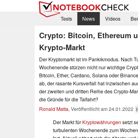
Tests
News
Videos
Be
Crypto: Bitcoin, Ethereum u
Krypto-Markt
Der Kryptomarkt ist im Pankikmodus. Nach 
Wochenende stürzen nicht nur wichtige Cry
Bitcoin, Ether, Cardano, Solana oder Binance
ab, der rasante Kursverfall hat inzwischen 
der zweiten und dritten Reihe des Crypto-Mar
die Gründe für die Talfahrt?
Ronald Matta
,
Veröffentlicht am
24.01.2022
Der Markt für
Kryptowährungen
setzt s
turbulenten Wochenende zum Wochenst