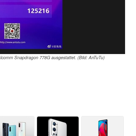
alcomm Snapdragon 778G ausgestattet. (Bild: AnTuTu)