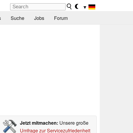
▼
s
Suche
Jobs
Forum
Jetzt mitmachen:
Unsere große
Umfrage zur Servicezufriedenheit