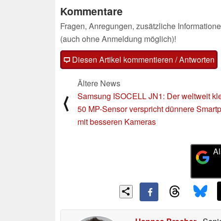
Kommentare
Fragen, Anregungen, zusätzliche Informatione
(auch ohne Anmeldung möglich)!
Diesen Artikel kommentieren / Antworten
Ältere News
Samsung ISOCELL JN1: Der weltweit kle
⟨
50 MP-Sensor verspricht dünnere Smart
mit besseren Kameras
Al