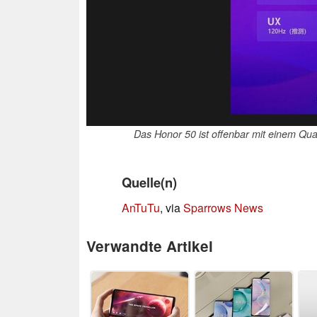
Das Honor 50 ist offenbar mit einem Qu
Quelle(n)
AnTuTu
, via
Sparrows News
Verwandte Artikel