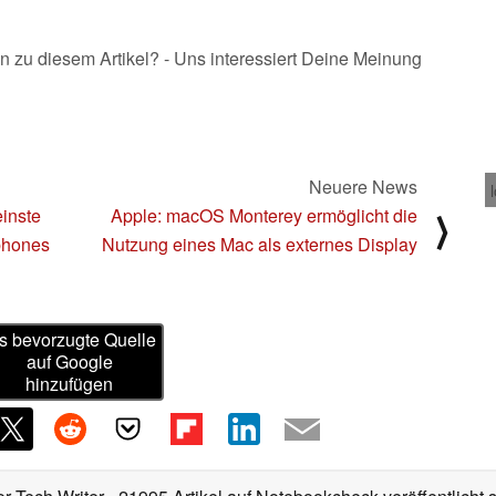
n zu diesem Artikel? - Uns interessiert Deine Meinung
Neuere News
inste
Apple: macOS Monterey ermöglicht die
⟩
phones
Nutzung eines Mac als externes Display
s bevorzugte Quelle
auf Google
hinzufügen