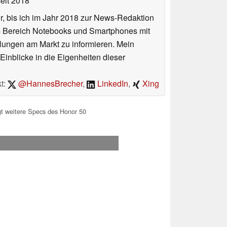
eit 2018
or, bis ich im Jahr 2018 zur News-Redaktion
im Bereich Notebooks und Smartphones mit
lungen am Markt zu informieren. Mein
Einblicke in die Eigenheiten dieser
t:
@HannesBrecher
,
LinkedIn
,
Xing
t weitere Specs des Honor 50