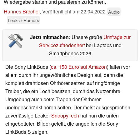
Wiedergabe starten und pausieren zu können.
Hannes Brecher
,
Veröffentlicht am
22.04.2022
Audio
Leaks / Rumors
Jetzt mitmachen:
Unsere große
Umfrage zur
Servicezufriedenheit
bei Laptops und
Smartphones 2026
Die Sony LinkBuds (
ca. 150 Euro auf Amazon
) fallen vor
allem durch ihr ungewöhnliches Design auf, denn die
komplett drahtlosen Ohrhörer setzen auf ringförmige
Treiber, die ein Loch besitzen, durch das Nutzer ihre
Umgebung auch beim Tragen der Ohrhörer
uneingeschränkt hören sollen. Der meist ausgesprochen
zuverlässige Leaker
SnoopyTech
hat nun die unten
eingebetteten Bilder geteilt, die angeblich die Sony
LinkBuds S zeigen.