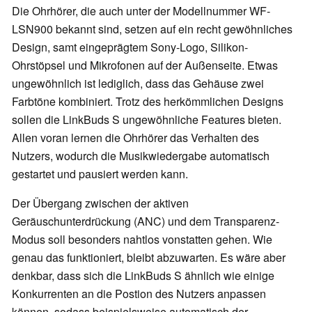
Die Ohrhörer, die auch unter der Modellnummer WF-
LSN900 bekannt sind, setzen auf ein recht gewöhnliches
Design, samt eingeprägtem Sony-Logo, Silikon-
Ohrstöpsel und Mikrofonen auf der Außenseite. Etwas
ungewöhnlich ist lediglich, dass das Gehäuse zwei
Farbtöne kombiniert. Trotz des herkömmlichen Designs
sollen die LinkBuds S ungewöhnliche Features bieten.
Allen voran lernen die Ohrhörer das Verhalten des
Nutzers, wodurch die Musikwiedergabe automatisch
gestartet und pausiert werden kann.
Der Übergang zwischen der aktiven
Geräuschunterdrückung (ANC) und dem Transparenz-
Modus soll besonders nahtlos vonstatten gehen. Wie
genau das funktioniert, bleibt abzuwarten. Es wäre aber
denkbar, dass sich die LinkBuds S ähnlich wie einige
Konkurrenten an die Postion des Nutzers anpassen
können, sodass beispielsweise automatisch der