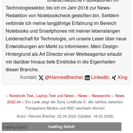
Technologiesektor, bis ich im Jahr 2018 zur News-
Redaktion von Notebookcheck gestoßen bin. Seitdem
verbinde ich meine langjährige Erfahrung im Bereich
Notebooks und Smartphones mit meiner lebenslangen
Leidenschaft für Technologie, um unsere Leser über neue
Entwicklungen am Markt zu informieren. Mein Design-
Hintergrund als Art Director einer Werbeagentur erlaubt
mir darüber hinaus tiefe Einblicke in die Eigenheiten
dieser Branche.
Kontakt:
@HannesBrecher
,
LinkedIn
,
Xing
>
Notebook Test, Laptop Test und News
>
News
>
Newsarchiv
>
News
2022-04
> Ein Leak zeigt die Sony LinkBuds S, die nahtlos zwischen
Transparenz-Modus und ANC wechseln können
Autor: Hannes Brecher, 22.04.2022 (Update: 18.02.2026)
loading failed!
loading failed!