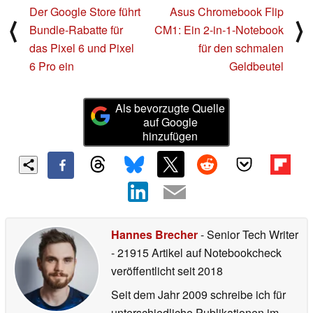
Der Google Store führt
Asus Chromebook Flip
⟨
⟩
Bundle-Rabatte für
CM1: Ein 2-in-1-Notebook
das Pixel 6 und Pixel
für den schmalen
6 Pro ein
Geldbeutel
Als bevorzugte Quelle
auf Google
hinzufügen
Hannes Brecher
- Senior Tech Writer
- 21915 Artikel auf Notebookcheck
veröffentlicht
seit 2018
Seit dem Jahr 2009 schreibe ich für
unterschiedliche Publikationen im