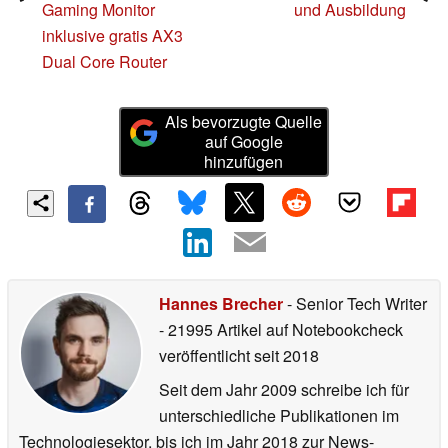
Gaming Monitor
und Ausbildung
inklusive gratis AX3
Dual Core Router
Als bevorzugte Quelle
auf Google
hinzufügen
Hannes Brecher
- Senior Tech Writer
- 21995 Artikel auf Notebookcheck
veröffentlicht
seit 2018
Seit dem Jahr 2009 schreibe ich für
unterschiedliche Publikationen im
Technologiesektor, bis ich im Jahr 2018 zur News-