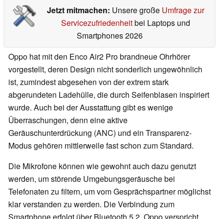
Jetzt mitmachen:
Unsere große
Umfrage zur
Servicezufriedenheit
bei Laptops und
Smartphones 2026
Oppo hat mit den Enco Air2 Pro brandneue Ohrhörer
vorgestellt, deren Design nicht sonderlich ungewöhnlich
ist, zumindest abgesehen von der extrem stark
abgerundeten Ladehülle, die durch Seifenblasen inspiriert
wurde. Auch bei der Ausstattung gibt es wenige
Überraschungen, denn eine aktive
Geräuschunterdrückung (ANC) und ein Transparenz-
Modus gehören mittlerweile fast schon zum Standard.
Die Mikrofone können wie gewohnt auch dazu genutzt
werden, um störende Umgebungsgeräusche bei
Telefonaten zu filtern, um vom Gesprächspartner möglichst
klar verstanden zu werden. Die Verbindung zum
Smartphone erfolgt über Bluetooth 5.2, Oppo verspricht