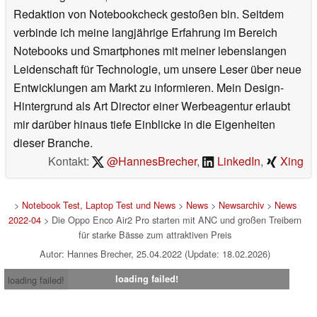
Redaktion von Notebookcheck gestoßen bin. Seitdem
verbinde ich meine langjährige Erfahrung im Bereich
Notebooks und Smartphones mit meiner lebenslangen
Leidenschaft für Technologie, um unsere Leser über neue
Entwicklungen am Markt zu informieren. Mein Design-
Hintergrund als Art Director einer Werbeagentur erlaubt
mir darüber hinaus tiefe Einblicke in die Eigenheiten
dieser Branche.
Kontakt:
@HannesBrecher
,
LinkedIn
,
Xing
>
Notebook Test, Laptop Test und News
>
News
>
Newsarchiv
>
News
2022-04
> Die Oppo Enco Air2 Pro starten mit ANC und großen Treibern
für starke Bässe zum attraktiven Preis
Autor: Hannes Brecher, 25.04.2022 (Update: 18.02.2026)
loading failed!
loading failed!