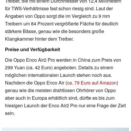
Treiber, die mit einem Durchmesser von 12,4 Millimetern
für TWS-Verhältnisse fast schon riesig sind. Laut der
Angaben von Oppo sorgt die im Vergleich zu 9 mm
Treibern um 84 Prozent vergrößerte Fläche für deutlich
stärkere Bässe, genau wie die besonders große
Klangkammer hinter dem Treiber.
Preise und Verfügbarkeit
Die Oppo Enco Air2 Pro werden in China zum Preis von
299 Yuan (ca. 42 Euro) angeboten. Details zu einem
möglichen internationalen Launch stehen noch aus.
Nachdem die Oppo Enco Air (
ca. 79 Euro auf Amazon
)
genau wie die meisten drahtlosen Ohrhörer von Oppo
aber auch in Europa erhältlich sind, dürfte es bis zum
hiesigen Launch der Enco Air2 Pro nur eine Frage der Zeit
sein.