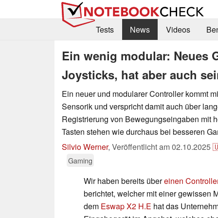
Tests
News
Videos
Be
Ein wenig modular: Neues
Joysticks, hat aber auch se
Ein neuer und modularer Controller kommt m
Sensorik und verspricht damit auch über lang
Registrierung von Bewegungseingaben mit ho
Tasten stehen wie durchaus bei besseren Ga
Silvio Werner
,
Veröffentlicht am
02.10.2025

Gaming
Wir haben bereits über
einen Controlle
berichtet, welcher mit einer gewissen 
dem
Eswap X2 H.E
hat das Unternehm