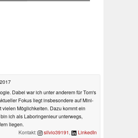
 2017
ologie. Dabei war ich unter anderem für Tom's
tueller Fokus liegt insbesondere auf Mini-
 vielen Möglichkeiten. Dazu kommt ein
 bin ich als Laboringenieur unterwegs,
ern liegen.
Kontakt:
silvio39191
,
LinkedIn