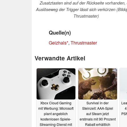
Zusatztasten sind auf der Rückseite vorhanden,
Auslöseweg der Trigger lässt sich verkürzen (Bildq
Thrustmaster)
Quelle(n)
Geizhals
,
Thrustmaster
Verwandte Artikel
Xbox Cloud Gaming
Survival in der
Lea
mit Werbung: Microsoft
Steinzeit: AAA-Spiel
4
plant angeblich
auf Steam jetzt
PSN
kostenlosen Spiele-
erstmals mit 90 Prozent
Streaming-Dienst mit
Rabatt erhältlich