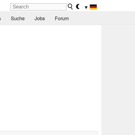
▼
s
Suche
Jobs
Forum