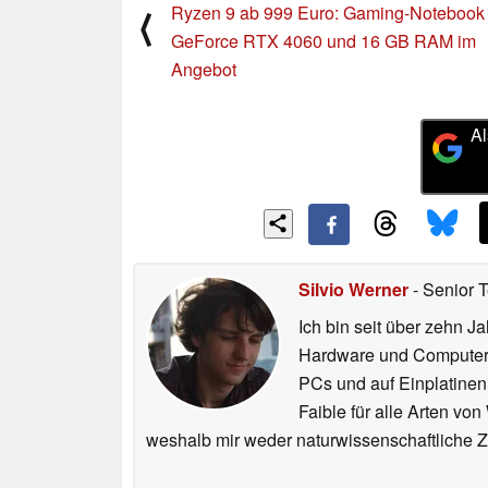
Ryzen 9 ab 999 Euro: Gaming-Notebook 
⟨
GeForce RTX 4060 und 16 GB RAM im
Angebot
Al
Silvio Werner
- Senior 
Ich bin seit über zehn J
Hardware und ComputerBa
PCs und auf Einplatinen
Faible für alle Arten vo
weshalb mir weder naturwissenschaftliche 