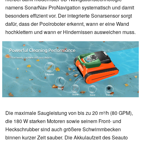
namens SonarNav ProNavigation systematisch und damit
besonders effizient vor. Der integrierte Sonarsensor sorgt
dafür, dass der Poolroboter erkennt, wann er eine Wand
hochklettern und wann er Hindernissen ausweichen muss.
Die maximale Saugleistung von bis zu 20 m³/h (80 GPM),
die 180 W starken Motoren sowie seinem Front- und
Heckschrubber sind auch größere Schwimmbecken
binnen kurzer Zeit sauber. Die Akkulaufzeit des Seauto