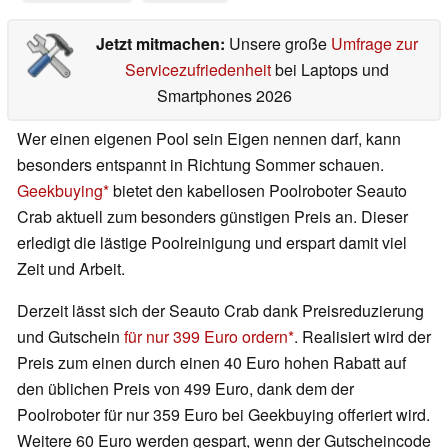
Jetzt mitmachen:
Unsere große
Umfrage zur
Servicezufriedenheit
bei Laptops und
Smartphones 2026
Wer einen eigenen Pool sein Eigen nennen darf, kann
besonders entspannt in Richtung Sommer schauen.
Geekbuying
bietet den kabellosen Poolroboter Seauto
Crab aktuell zum besonders günstigen Preis an. Dieser
erledigt die lästige Poolreinigung und erspart damit viel
Zeit und Arbeit.
Derzeit lässt sich der Seauto Crab dank Preisreduzierung
und Gutschein
für nur 399 Euro ordern
. Realisiert wird der
Preis zum einen durch einen 40 Euro hohen Rabatt auf
den üblichen Preis von 499 Euro, dank dem der
Poolroboter für nur 359 Euro bei Geekbuying offeriert wird.
Weitere 60 Euro werden gespart, wenn der Gutscheincode