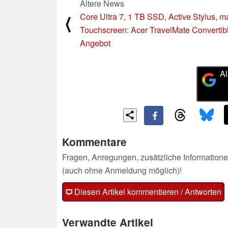
Ältere News
Core Ultra 7, 1 TB SSD, Active Stylus, ma
⟨
Touchscreen: Acer TravelMate Convertib
Angebot
Al
Kommentare
Fragen, Anregungen, zusätzliche Informatione
(auch ohne Anmeldung möglich)!
Diesen Artikel kommentieren / Antworten
Verwandte Artikel