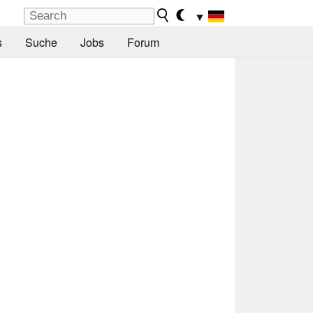
▼
s
Suche
Jobs
Forum