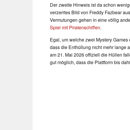
Der zweite Hinweis ist da schon wenige
verzerrtes Bild von Freddy Fazbear au
Vermutungen gehen in eine völlig ande
Spiel mit Piratenschiffen
.
Egal, um welche zwei Mystery Games es
dass die Enthüllung nicht mehr lange a
am 21. Mai 2026 offiziell die Hüllen fal
gut möglich, dass die Plattform bis da