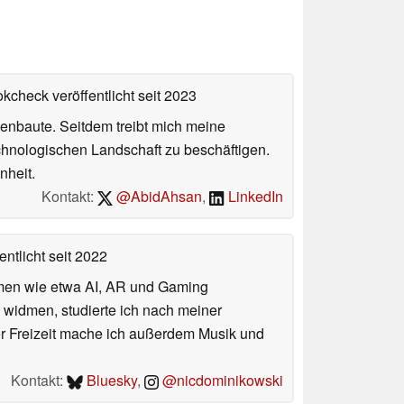
okcheck veröffentlicht
seit 2023
enbaute. Seitdem treibt mich meine
echnologischen Landschaft zu beschäftigen.
nheit.
Kontakt:
@AbidAhsan
,
LinkedIn
entlicht
seit 2022
hemen wie etwa AI, AR und Gaming
 widmen, studierte ich nach meiner
er Freizeit mache ich außerdem Musik und
Kontakt:
Bluesky
,
@nicdominikowski