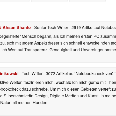
d Ahsan Shanto
- Senior Tech Writer
- 2919 Artikel auf Notebo
begeisterter Mensch begann, als ich meinen ersten PC zusamm
azu, sich mit jedem Aspekt dieser sich schnell entwickelnden t
te ich Wert auf Transparenz, Genauigkeit und Unvoreingenomme
inikowski
- Tech Writer
- 3072 Artikel auf Notebookcheck veröff
iktive Welten faszinieren mich, weshalb ich mich gerne mit T
ebookcheck dazu schreibe. Um mich diesen Gebieten vertieft zu
nd Silberschmiedin Design, Digitale Medien und Kunst. In mein
er Natur mit meinen Hunden.