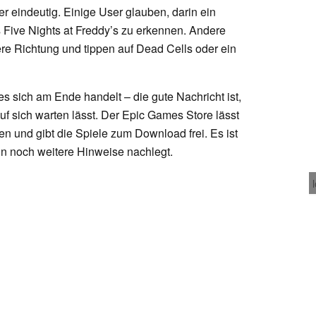
r eindeutig. Einige User glauben, darin ein
s Five Nights at Freddy’s zu erkennen. Andere
re Richtung und tippen auf Dead Cells oder ein
 sich am Ende handelt – die gute Nachricht ist,
uf sich warten lässt. Der Epic Games Store lässt
len und gibt die Spiele zum Download frei. Es ist
hin noch weitere Hinweise nachlegt.