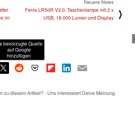
Neuere News
tter
Fenix LR50R V2.0: Taschenlampe mit 2 x
⟩
le im
USB, 18.000 Lumen und Display
s bevorzugte Quelle
auf Google
hinzufügen
n zu diesem Artikel? - Uns interessiert Deine Meinung