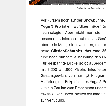
Gliederscharnier a
Vor kurzem noch auf der Showbühne, j
Yoga 3 Pro
ist ein würdiger Träger f
Technologie. Aber nicht nur die 
besonderes Interesse auf dieses Ger
über jede Menge Innovationen, die ih
neue
Glieder-Scharnier
, das eine
36
eine noch dünnere Ausführung des Ge
Für gespannte Blicke sorgt außerde
mit 3.200 x 1.800 Pixeln. Integrier
Gesamtgewicht von nur 1,2 Kilogramm
Auflistung der Eckpfeiler des Yoga 3 Pr
Um die Zeit bis zum Erscheinen unse
etwas zu verkürzen, stellen wir Ihnen
zur Verfügung.