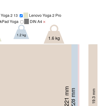
 Yoga 2 13
Lenovo Yoga 2 Pro
nkPad Yoga
DIN A4
❌
1.2 kg
1.6 kg
224.8 mm
219 mm
220 mm
221 mm
228 mm
15.5 mm
19.3 mm
16.9 mm
16 mm
12.8 mm