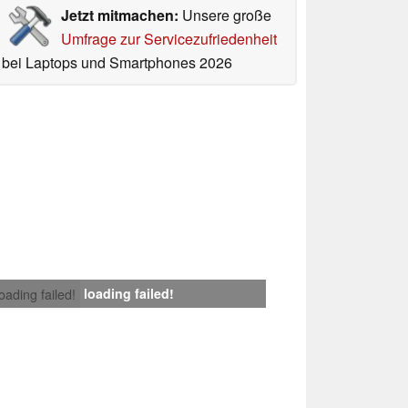
Jetzt mitmachen:
Unsere große
Umfrage zur Servicezufriedenheit
bei Laptops und Smartphones 2026
loading failed!
loading failed!