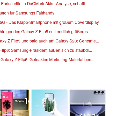
Fortschritte in DxOMark Akku-Analyse, schafft ...
lution für Samsungs Falthandy
 5G - Das Klapp-Smartphone mit großem Coverdisplay
olger des Galaxy Z Flip5 soll endlich größeres...
xy Z Flip5 und bald auch am Galaxy S23: Geheime...
lip6: Samsung-Präsident äußert sich zu staubdi...
alaxy Z Flip5: Geleaktes Marketing-Material bes...