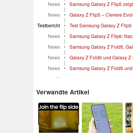
News
•
Samsung Galaxy Z Flip5 zeigt 
|
News
•
Galaxy Z Flip5 – Clevere Evo
|
Testbericht
•
Test Samsung Galaxy Z Flip5
|
News
•
Samsung Galaxy Z Flip6: Nachf
|
News
•
Samsung Galaxy Z Fold5, Gala
|
News
•
Galaxy Z Fold6 und Galaxy Z F
|
News
•
Samsung Galaxy Z Fold5 und G
...
Verwandte Artikel