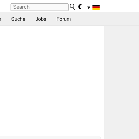
▼
s
Suche
Jobs
Forum