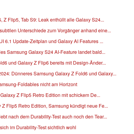
Z Flip5, Tab S9: Leak enthüllt alle Galaxy S24...
subtilen Unterschiede zum Vorgänger anhand eine...
UI 6.1 Update-Zeitplan und Galaxy AI Features ...
oles Samsung Galaxy S24 AI-Feature landet bald...
d6 und Galaxy Z Flip6 bereits mit Design-Änder...
2024: Dünneres Samsung Galaxy Z Fold6 und Galaxy...
Samsung-Foldables nicht am Horizont
 Galaxy Z Flip5 Retro Edition mit schickem De...
Z Flip5 Retro Edition, Samsung kündigt neue Fe...
bt nach dem Durability-Test auch noch den Tear...
ich im Durability-Test sichtlich wohl