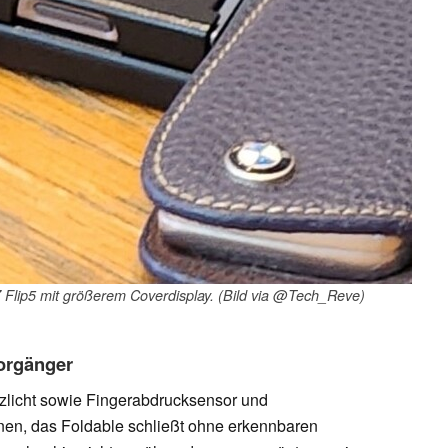
 Flip5 mit größerem Coverdisplay. (Bild via @Tech_Reve)
Vorgänger
zlicht sowie Fingerabdrucksensor und
nen, das Foldable schließt ohne erkennbaren