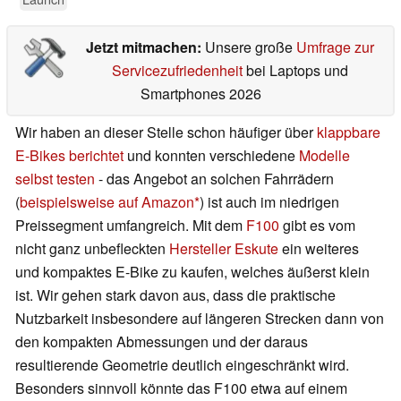
Jetzt mitmachen:
Unsere große
Umfrage zur
Servicezufriedenheit
bei Laptops und
Smartphones 2026
Wir haben an dieser Stelle schon häufiger über
klappbare
E-Bikes berichtet
und konnten verschiedene
Modelle
selbst testen
- das Angebot an solchen Fahrrädern
(
beispielsweise auf Amazon
) ist auch im niedrigen
Preissegment umfangreich. Mit dem
F100
gibt es vom
nicht ganz unbefleckten
Hersteller Eskute
ein weiteres
und kompaktes E-Bike zu kaufen, welches äußerst klein
ist. Wir gehen stark davon aus, dass die praktische
Nutzbarkeit insbesondere auf längeren Strecken dann von
den kompakten Abmessungen und der daraus
resultierende Geometrie deutlich eingeschränkt wird.
Besonders sinnvoll könnte das F100 etwa auf einem