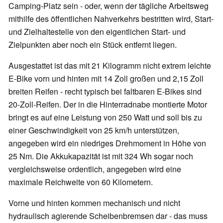
Camping-Platz sein - oder, wenn der tägliche Arbeitsweg
mithilfe des öffentlichen Nahverkehrs bestritten wird, Start-
und Zielhaltestelle von den eigentlichen Start- und
Zielpunkten aber noch ein Stück entfernt liegen.
Ausgestattet ist das mit 21 Kilogramm nicht extrem leichte
E-Bike vorn und hinten mit 14 Zoll großen und 2,15 Zoll
breiten Reifen - recht typisch bei faltbaren E-Bikes sind
20-Zoll-Reifen. Der in die Hinterradnabe montierte Motor
bringt es auf eine Leistung von 250 Watt und soll bis zu
einer Geschwindigkeit von 25 km/h unterstützen,
angegeben wird ein niedriges Drehmoment in Höhe von
25 Nm. Die Akkukapazität ist mit 324 Wh sogar noch
vergleichsweise ordentlich, angegeben wird eine
maximale Reichweite von 60 Kilometern.
Vorne und hinten kommen mechanisch und nicht
hydraulisch agierende Scheibenbremsen dar - das muss