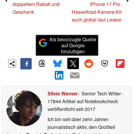
doppeltem Rabatt und
iPhone 17 Pro.
Geschenk
Hasselblad-Kamera-Kit
auch global laut Leaker
Als bevorzugte Quelle
auf Google
hinzufügen
Silvio Werner
- Senior Tech Writer
-
17844 Artikel auf Notebookcheck
veröffentlicht
seit 2017
Ich bin seit über zehn Jahren
journalistisch aktiv, den Großteil