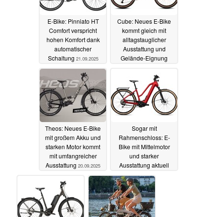
E-Bike: Pinniato HT
Cube: Neues E-Bike
Comfort verspricht
kommt gleich mit
hohen Komfort dank
alltagstauglicher
automatischer
Ausstattung und
Schaltung
Gelände-Eignung
21.09.2025
20.09.2025
Theos: Neues E-Bike
Sogar mit
mit großem Akku und
Rahmenschloss: E-
starken Motor kommt
Bike mit Mittelmotor
mit umfangreicher
und starker
Ausstattung
Ausstattung aktuell
20.09.2025
über 60 Prozent unter
UVP erhältlich
19.09.2025