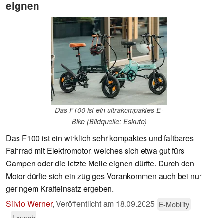
eignen
Das F100 ist ein ultrakompaktes E-
Bike (Bildquelle: Eskute)
Das F100 ist ein wirklich sehr kompaktes und faltbares
Fahrrad mit Elektromotor, welches sich etwa gut fürs
Campen oder die letzte Meile eignen dürfte. Durch den
Motor dürfte sich ein zügiges Vorankommen auch bei nur
geringem Krafteinsatz ergeben.
Silvio Werner
,
Veröffentlicht am
18.09.2025
E-Mobility
Launch