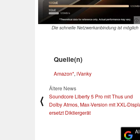
ⓘ 
Die schnelle Netzwerkanbindung ist möglich
Quelle(n)
Amazon
,
iVanky
Ältere News
Soundcore Liberty 5 Pro mit Thus und
⟨
Dolby Atmos, Max-Version mit XXL-Displ
ersetzt Diktiergerät
Al