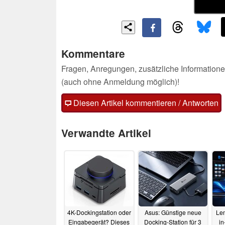
Kommentare
Fragen, Anregungen, zusätzliche Informatione
(auch ohne Anmeldung möglich)!
Diesen Artikel kommentieren / Antworten
Verwandte Artikel
4K-Dockingstation oder
Asus: Günstige neue
Le
Eingabegerät? Dieses
Docking-Station für 3
in