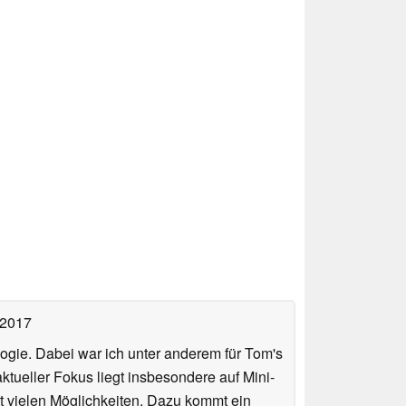
 2017
ologie. Dabei war ich unter anderem für Tom's
tueller Fokus liegt insbesondere auf Mini-
 vielen Möglichkeiten. Dazu kommt ein