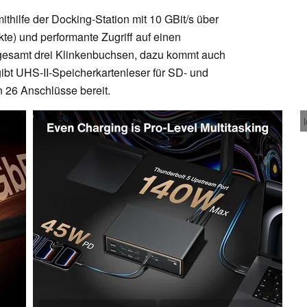
hilfe der Docking-Station mit 10 GBit/s über
kte) und performante Zugriff auf einen
sgesamt drei Klinkenbuchsen, dazu kommt auch
ibt UHS-II-Speicherkartenleser für SD- und
n 26 Anschlüsse bereit.