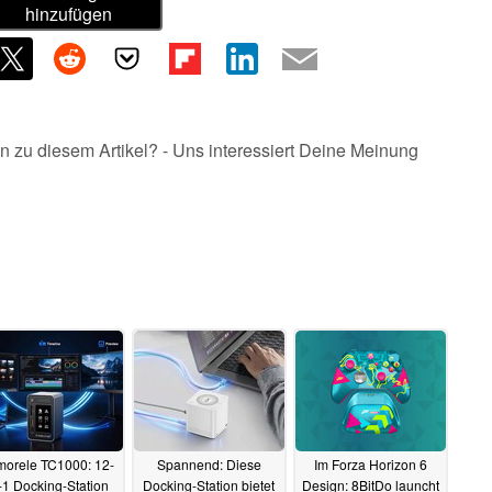
hinzufügen
n zu diesem Artikel? - Uns interessiert Deine Meinung
morele TC1000: 12-
Spannend: Diese
Im Forza Horizon 6
-1 Docking-Station
Docking-Station bietet
Design: 8BitDo launcht