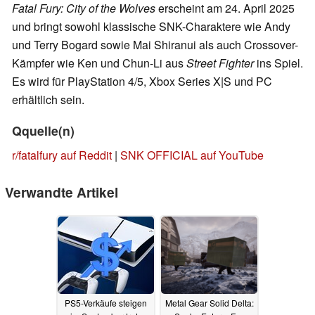
Fatal Fury: City of the Wolves
erscheint am 24. April 2025
und bringt sowohl klassische SNK-Charaktere wie Andy
und Terry Bogard sowie Mai Shiranui als auch Crossover-
Kämpfer wie Ken und Chun-Li aus
Street Fighter
ins Spiel.
Es wird für PlayStation 4/5, Xbox Series X|S und PC
erhältlich sein.
Qquelle(n)
r/fatalfury auf Reddit
|
SNK OFFICIAL auf YouTube
Verwandte Artikel
PS5-Verkäufe steigen
Metal Gear Solid Delta: