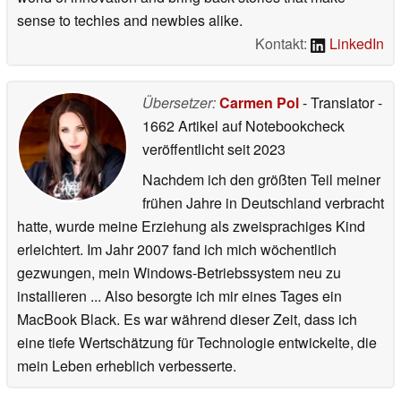
sense to techies and newbies alike.
Kontakt:
LinkedIn
Übersetzer:
Carmen Pol
- Translator
-
1662 Artikel auf Notebookcheck
veröffentlicht
seit 2023
Nachdem ich den größten Teil meiner
frühen Jahre in Deutschland verbracht
hatte, wurde meine Erziehung als zweisprachiges Kind
erleichtert. Im Jahr 2007 fand ich mich wöchentlich
gezwungen, mein Windows-Betriebssystem neu zu
installieren ... Also besorgte ich mir eines Tages ein
MacBook Black. Es war während dieser Zeit, dass ich
eine tiefe Wertschätzung für Technologie entwickelte, die
mein Leben erheblich verbesserte.