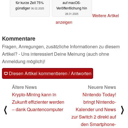
für kurze Zeit 75%
auf macOS-
günstiger
Veröffentlichung hin
06.02.2025
28.01.2025
Weitere Artikel
anzeigen
Kommentare
Fragen, Anregungen, zusätzliche Informationen zu diesem
Artikel? - Uns interessiert Deine Meinung (auch ohne
Anmeldung möglich)!
Diesen Artikel kommentieren / Antworten
Ältere News
Neuere News
Krypto-Mining kann in
Nintendo Today!
Zukunft effizienter werden
bringt Nintendo-
⟨
⟩
– dank Quantencomputer
Kalender und News
zur Switch 2 direkt auf
den Smartphone-