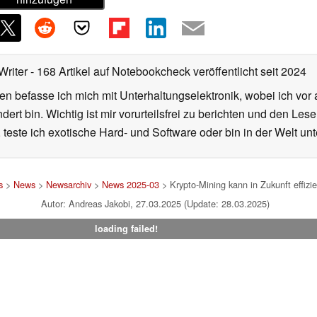
Writer
- 168 Artikel auf Notebookcheck veröffentlicht
seit 2024
en befasse ich mich mit Unterhaltungselektronik, wobei ich vor
rt bin. Wichtig ist mir vorurteilsfrei zu berichten und den Le
 teste ich exotische Hard- und Software oder bin in der Welt un
s
>
News
>
Newsarchiv
>
News 2025-03
> Krypto-Mining kann in Zukunft effiz
Autor: Andreas Jakobi, 27.03.2025 (Update: 28.03.2025)
loading failed!