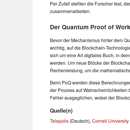
Per Zufall stellten die Forscher fest, 
zusammenarbeiten.
Der Quantum Proof of Work 
Bevor der Mechanismus hinter dem Quan
wichtig, auf die Blockchain-Technologi
sich um eine Art digitales Buch, in de
werden. Um neue Blöcke der Blockchai
Rechenleistung, um die mathematisch
Beim PoQ werden diese Berechnungen
der Prozess auf Wahrscheinlichkeiten
Fehler ausgeglichen, wobei der Blockcha
Quelle(n)
Telepolis
(Deutsch),
Cornell University