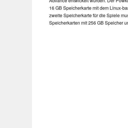
Advance entwickelt wurden. Der Powki
16 GB Speicherkarte mit dem Linux-basi
zweite Speicherkarte für die Spiele m
Speicherkarten mit 256 GB Speicher un