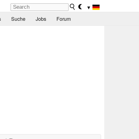
▼
s
Suche
Jobs
Forum