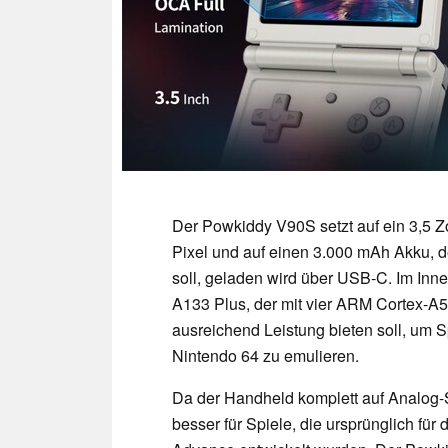
Der Powkiddy V90S setzt auf ein 3,5 Z
Pixel und auf einen 3.000 mAh Akku, d
soll, geladen wird über USB-C. Im Inne
A133 Plus, der mit vier ARM Cortex-A5
ausreichend Leistung bieten soll, um S
Nintendo 64 zu emulieren.
Da der Handheld komplett auf Analog-St
besser für Spiele, die ursprünglich f